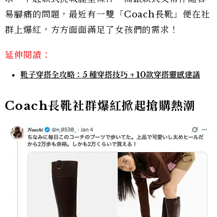
易腳痛的問題，最近有一雙「Coach長靴」便在社
群上爆紅，方方面面滿足了女孩們的需求！
延伸閱讀：
靴子穿搭全攻略：5 種穿搭技巧 + 10款穿搭靈感建議
Coach長靴社群爆紅掀起搶購熱潮