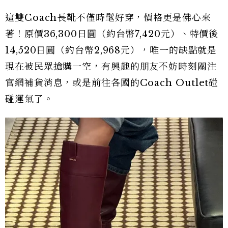
這雙Coach長靴不僅時髦好穿，價格更是佛心來
著！原價36,300日圓（約台幣7,420元）、特價後
14,520日圓（約台幣2,968元），唯一的缺點就是
現在被民眾搶購一空，有興趣的朋友不妨時刻關注
官網補貨消息，或是前往各國的Coach Outlet碰
碰運氣了。