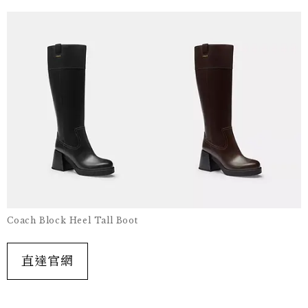
Coach Block Heel Tall Boot
直達官網