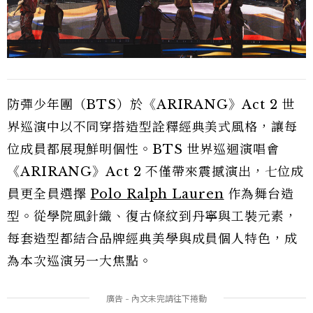
防彈少年團（BTS）於《ARIRANG》Act 2 世
界巡演中以不同穿搭造型詮釋經典美式風格，讓每
位成員都展現鮮明個性。BTS 世界巡迴演唱會
《ARIRANG》Act 2 不僅帶來震撼演出，七位成
員更全員選擇
Polo Ralph Lauren
作為舞台造
型。從學院風針織、復古條紋到丹寧與工裝元素，
每套造型都結合品牌經典美學與成員個人特色，成
為本次巡演另一大焦點。