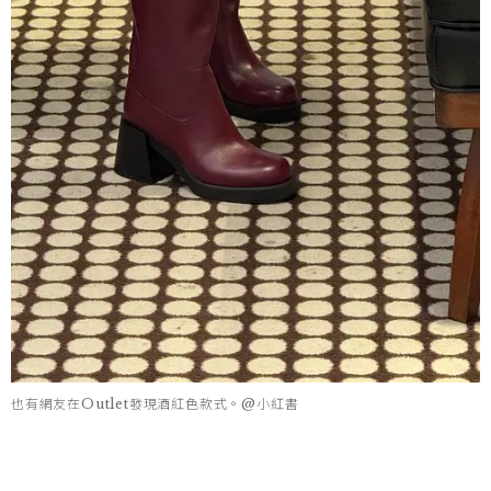
也有網友在Outlet發現酒紅色款式。@小紅書