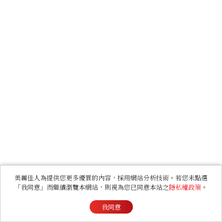
美麗佳人為提供您更多優質的內容，採用網站分析技術。若您未點選
「我同意」而繼續瀏覽本網站，則視為您已同意本站之
隱私權政策
。
我同意