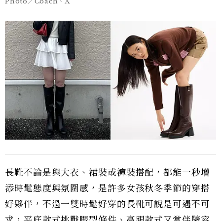
Photo／Coach、X
長靴不論是與大衣、裙裝或褲裝搭配，都能一秒增
添時髦態度與氛圍感，是許多女孩秋冬季節的穿搭
好夥伴，不過一雙時髦好穿的長靴可說是可遇不可
求，平底款式挑戰腿型條件、高跟款式又常伴隨容