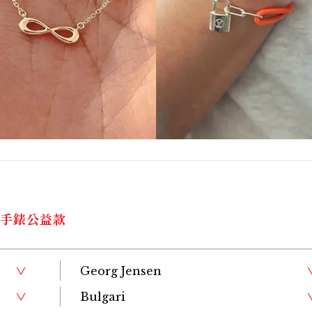
與手錶公益款
Georg Jensen
Bulgari