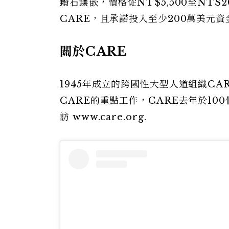
鑽石鑲嵌，價格從NT$5,500至NT
CARE，且承諾投入至少200萬美元
關於CARE
1945年成立的跨國性大型人道組織C
CARE的重點工作，CARE去年於10
訪 www.care.org.