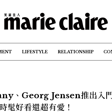
MENT
LIFESTYLE
RELATIONSHIP
CO
fany、Georg Jensen推出入
時髦好看還超有愛！