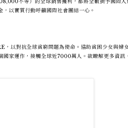
$208,000不等）的全球銷售獲利，都將全數捐予國際
資金，以實質行動呼籲國際社會團結一心。
ARE，以對抗全球貧窮問題為使命。協助貧困少女與婦
0個國家運作，接觸全球近7000萬人。欲瞭解更多資訊