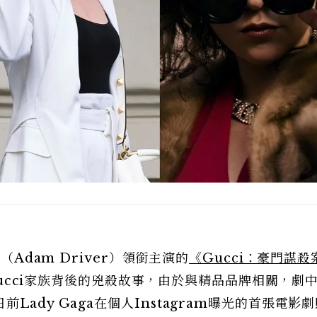
（Adam Driver）領銜主演的
《Gucci：豪門謀殺
ucci家族背後的兇殺故事，由於與精品品牌相關，劇
ady Gaga在個人Instagram曝光的首張電影