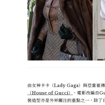
由女神卡卡（Lady Gaga）與亞當崔佛
（House of Gucci）
，電影改編自G
裝造型亦是外界關注的重點之一，除了日前L