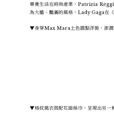
畢竟生活在時尚產業，Patrizia R
為大膽、豔麗的風格，Lady Gaga
▼身穿Max Mara土色圓點洋裝，
▼格紋風衣搭配花面絲巾，呈現出另一