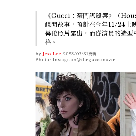
《Gucci：豪門謀殺案》（Hous
醜聞故事，預計在今年11/24
幕後照片露出，而從演員的造型
格。
by
Jess Lee
-
2023/07/31
更新
Photo/ Instagram@theguccimovie