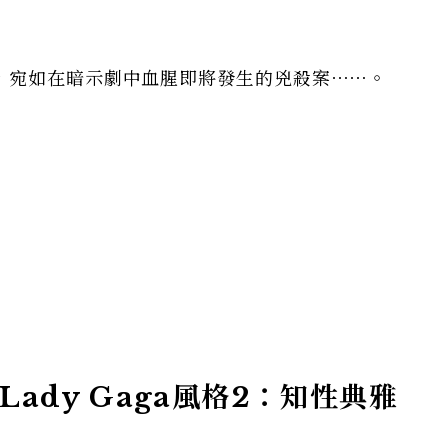
，宛如在暗示劇中血腥即將發生的兇殺案⋯⋯。
Lady Gaga風格2：知性典雅