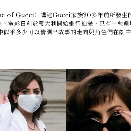
e of Gucci）講述Gucci家族20多年前所發
上映。電影日前於義大利開始進行拍攝，已有一些劇
中似乎多少可以猜測出故事的走向與角色們在劇