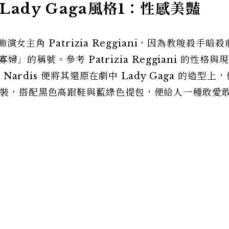
Lady Gaga風格1：性感美豔
飾演女主角 Patrizia Reggiani，因為教唆殺手暗
寡婦」的稱號。參考 Patrizia Reggiani 的性格與
 Nardis 便將其還原在劇中 Lady Gaga 的造型上
洋裝，搭配黑色高跟鞋與藍綠色提包，便給人一種敢愛