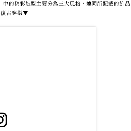
案》中的精彩造型主要分為三大風格，連同所配戴的飾
式復古穿搭▼