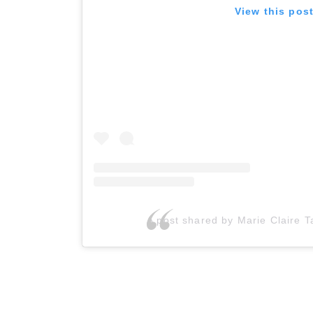
View this pos
A post shared by Marie Claire