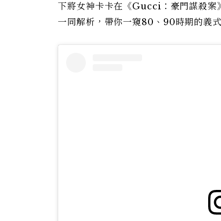
下將女神卡卡在《Gucci：豪門謀殺
一同解析，帶你一窺80、90時期的義