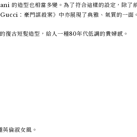
eggiani 的造型也相當多變。為了符合這樣的設定，除了
在《Gucci：豪門謀殺案》中亦展現了典雅、氣質的一面
澎潤的復古短髮造型，給人一種80年代低調的貴婦感。
種英倫淑女風。