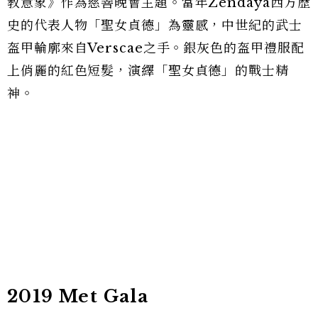
教意象》作為慈善晚會主題。當年Zendaya西方歷
史的代表人物「聖女貞德」為靈感，中世紀的武士
盔甲輪廓來自Verscae之手。銀灰色的盔甲禮服配
上俏麗的紅色短髮，演繹「聖女貞德」的戰士精
神。
2019 Met Gala