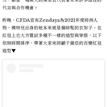
力，都是一種莫大的殊榮且代表著未來許多潛在的
代言與合作機會。
昨晚，CFDA宣布Zendaya為2021年度時尚人
物，模特兒出身的她本來就是個時髦的衣架子，在
紅毯上也大方嘗試多種不一樣的造型與穿搭，以下
依照時間排序，帶著大家來回顧千黛亞的百變紅毯
造型▼