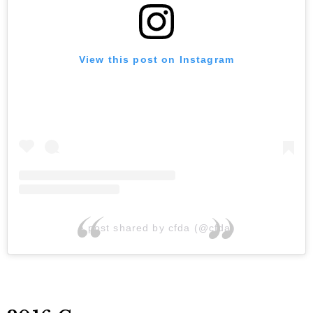
View this post on Instagram
A post shared by cfda (@cfda)