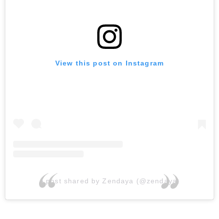
View this post on Instagram
A post shared by Zendaya (@zendaya)