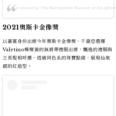
A post shared by The Metropolitan Museum of Art (@m
2021奧斯卡金像獎
以嘉賓身份出席今年奧斯卡金像獎，千黛亞選擇
Valetino檸檬黃的無肩帶禮服出席，飄逸的禮服與
之長髮相呼應，透過同色系的珠寶點綴，展現仙氣
感的紅造型。