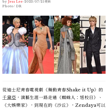
by
Jess Lee
-
2023/07/25
更新
Photo/ DR
從迪士尼青春電視劇《舞動青春Shake it Up》的
千黛亞
，演藝生涯一路走過《蜘蛛人：返校日》、
《大娛樂家》，到現在的《沙丘》，Zendaya可以