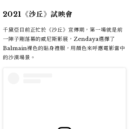
2021《沙丘》試映會
千黛亞目前正忙於《沙丘》宣傳期，第一場就是前
一陣子剛落幕的威尼斯影展，Zendaya選擇了
Balmain裸色的貼身禮服，用顏色來呼應電影當中
的沙漠場景。