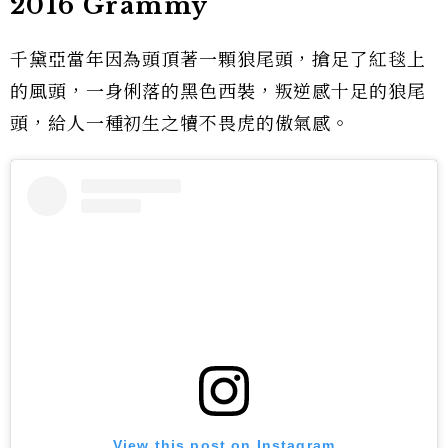
2016 Grammy
千黛亞當年因為頭頂著一顆狼尾頭，搶足了紅毯上
的風頭，一身俐落的黑色西裝，叛逆感十足的狼尾
頭，給人一種初生之犢不畏虎的傲氣感。
View this post on Instagram