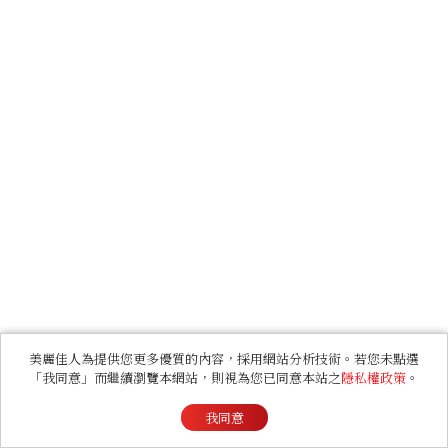
美麗佳人為提供您更多優質的內容，採用網站分析技術。若您未點選
「我同意」而繼續瀏覽本網站，則視為您已同意本站之
隱私權政策
。
我同意