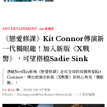
ENTERTAINMENT
mc愛電影
《戀愛修課》Kit Connor傳演新
一代獨眼龍！加入新版《X戰
警》，可望搭檔Sadie Sink
憑藉Netflix影集《戀愛修課》走紅全球的英國男星Kit
Connor，傳出將演出新版《X戰警》的核心角色「獨眼
龍」！
by
Ren
與
-
2026/08/07
更新
Photo / Instagram@nathanielmassiah、二十世紀福斯