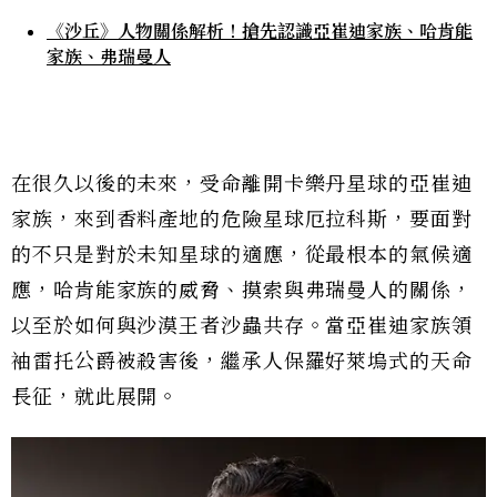
《沙丘》人物關係解析！搶先認識亞崔迪家族、哈肯能
家族、弗瑞曼人
在很久以後的未來，受命離開卡樂丹星球的亞崔迪
家族，來到香料產地的危險星球厄拉科斯，要面對
的不只是對於未知星球的適應，從最根本的氣候適
應，哈肯能家族的威脅、摸索與弗瑞曼人的關係，
以至於如何與沙漠王者沙蟲共存。當亞崔迪家族領
袖雷托公爵被殺害後，繼承人保羅好萊塢式的天命
長征，就此展開。