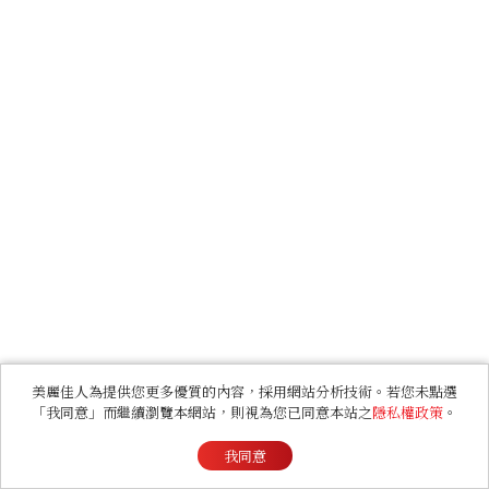
美麗佳人為提供您更多優質的內容，採用網站分析技術。若您未點選
「我同意」而繼續瀏覽本網站，則視為您已同意本站之
隱私權政策
。
我同意