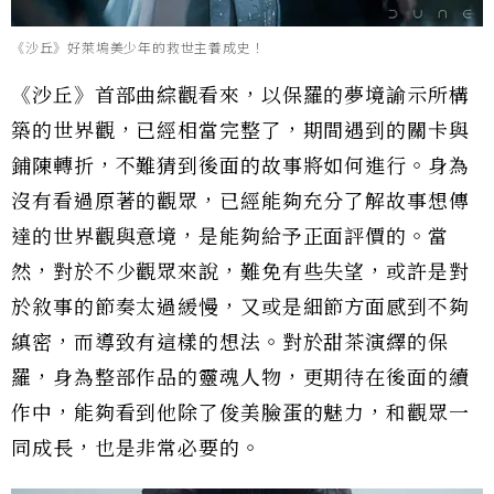
《沙丘》好萊塢美少年的救世主養成史！
《沙丘》首部曲綜觀看來，以保羅的夢境諭示所構
築的世界觀，已經相當完整了，期間遇到的關卡與
鋪陳轉折，不難猜到後面的故事將如何進行。身為
沒有看過原著的觀眾，已經能夠充分了解故事想傳
達的世界觀與意境，是能夠給予正面評價的。當
然，對於不少觀眾來說，難免有些失望，或許是對
於敘事的節奏太過緩慢，又或是細節方面感到不夠
縝密，而導致有這樣的想法。對於甜茶演繹的保
羅，身為整部作品的靈魂人物，更期待在後面的續
作中，能夠看到他除了俊美臉蛋的魅力，和觀眾一
同成長，也是非常必要的。