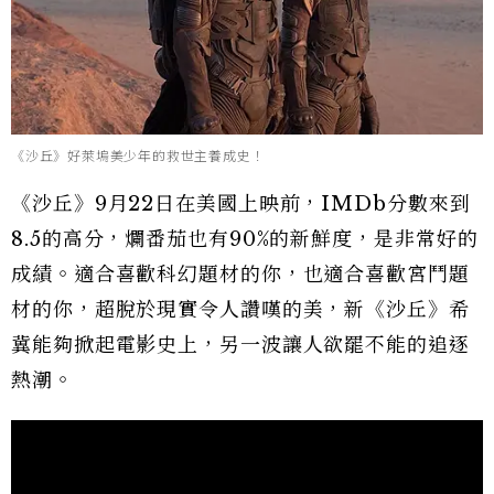
《沙丘》好萊塢美少年的救世主養成史！
《沙丘》9月22日在美國上映前，IMDb分數來到
8.5的高分，爛番茄也有90%的新鮮度，是非常好的
成績。適合喜歡科幻題材的你，也適合喜歡宮鬥題
材的你，超脫於現實令人讚嘆的美，新《沙丘》希
冀能夠掀起電影史上，另一波讓人欲罷不能的追逐
熱潮。