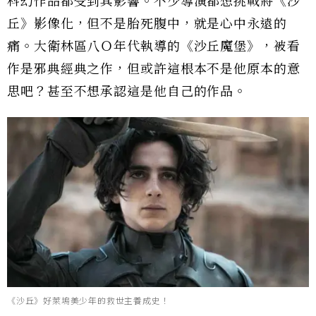
科幻作品都受到其影響。不少導演都想挑戰將《沙
丘》影像化，但不是胎死腹中，就是心中永遠的
痛。大衛林區八Ｏ年代執導的《沙丘魔堡》，被看
作是邪典經典之作，但或許這根本不是他原本的意
思吧？甚至不想承認這是他自己的作品。
《沙丘》好萊塢美少年的救世主養成史！