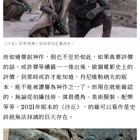
《沙丘》好萊塢美少年的救世主養成史！
而如過要說神作，倒也不至於如此，如果真要評價
的話，或許要等續篇一一推出後，做個電影史上的
評價，到那時或許才能知道，丹尼維勒納夫的版
本，能不能被讚譽為神作之一了。而現在就能確認
的，無論從拍攝技術、演員選角、美術服裝、配樂
等等，2021年版本的《沙丘》，的確可以看作是史
詩級無法抹滅的巨大存在。