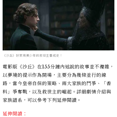
《沙丘》好萊塢美少年的救世主養成史！
電影版《沙丘》在155分鐘內述說的故事並不複雜，
以夢境的提示作為開場，主要分為幾條並行的線
路，當今皇帝自保的策略、兩大家族的鬥爭、「香
料」爭奪戰，以及救世主的崛起。詳細劇情介紹與
家族譜系，可以參考下列延伸閱讀。
延伸閱讀：