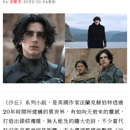
by
派脆克
-
2022/10/04
更新
《沙丘》系列小說，是美國作家法蘭克赫伯特透過
20年時間所建構的異世界，有如向天借來的靈感，
打造出錯綜複雜、無人能及的龐大史詩，不少當代