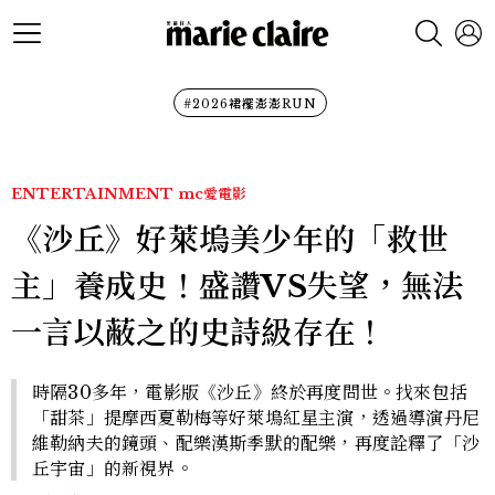
#2026裙襬澎澎RUN
ENTERTAINMENT
mc愛電影
《沙丘》好萊塢美少年的「救世
主」養成史！盛讚VS失望，無法
一言以蔽之的史詩級存在！
時隔30多年，電影版《沙丘》終於再度問世。找來包括
「甜茶」提摩西夏勒梅等好萊塢紅星主演，透過導演丹尼
維勒納夫的鏡頭、配樂漢斯季默的配樂，再度詮釋了「沙
丘宇宙」的新視界。