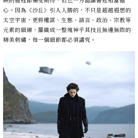
映的過程都備受期待，但也一方面讓書迷相當擔
心。因為《沙丘》引人入勝的，不只是超越遐想的
太空宇宙，更將權謀、生態、語言、政治、宗教等
元素的細線，羅織成一整塊神乎其技且無邊無際的
精美刺繡，每一個細節都必須講究。