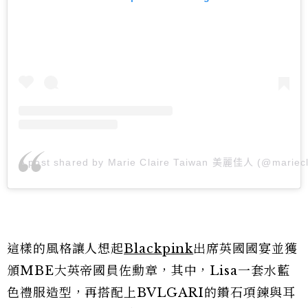
A post shared by Marie Claire Taiwan 美麗佳人 (@mariecl
這樣的風格讓人想起
Blackpink
出席英國國宴並獲
頒MBE大英帝國員佐勳章，其中，Lisa一套水藍
色禮服造型，再搭配上BVLGARI的鑽石項鍊與耳