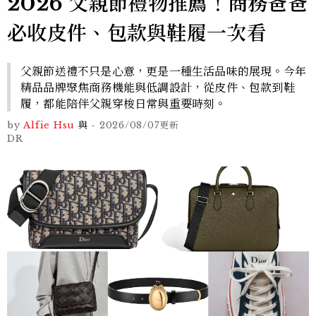
2026 父親節禮物推薦！商務爸爸
必收皮件、包款與鞋履一次看
父親節送禮不只是心意，更是一種生活品味的展現。今年
精品品牌聚焦商務機能與低調設計，從皮件、包款到鞋
履，都能陪伴父親穿梭日常與重要時刻。
by
Alfie Hsu
與
-
2026/08/07
更新
DR