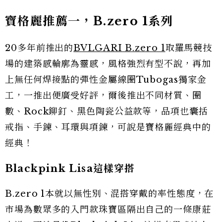
寶格麗推薦一，B.zero 1系列
20多年前推出的
BVLGARI B.zero 1
取羅馬競技
場的建築感輪廓為靈感，風格強烈有型不說，再加
上無任何焊接點的彈性金屬線圈Tubogas獨家金
工，一推出便廣受好評，爾後推出不同材質、圈
數、Rock鉚釘、黑色陶瓷公益款等，品項也囊括
戒指、手鍊、耳環與項鍊，可說是寶格麗經典中的
經典！
Blackpink Lisa這樣穿搭
B.zero 1本就以無性別、混搭穿戴的率性態度，在
市場為數眾多的入門款珠寶區隔出自己的一條康莊