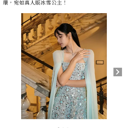
環，宛如真人版冰雪公主！