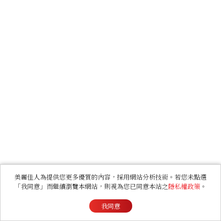
美麗佳人為提供您更多優質的內容，採用網站分析技術。若您未點選
「我同意」而繼續瀏覽本網站，則視為您已同意本站之
隱私權政策
。
我同意