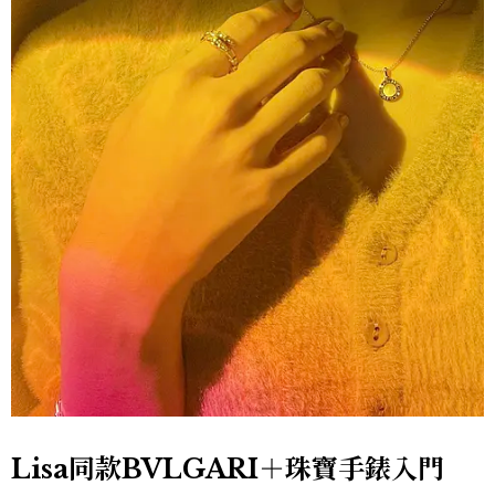
Lisa同款BVLGARI＋珠寶手錶入門