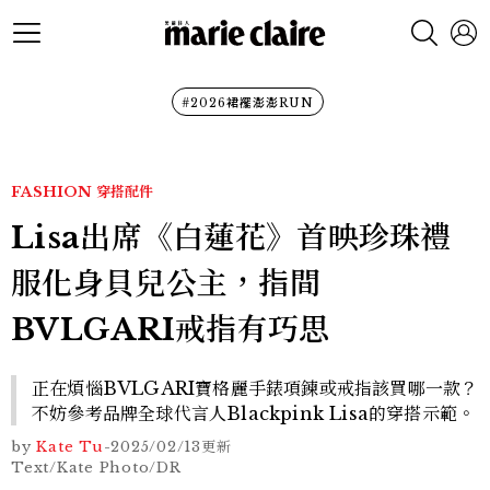
#2026裙襬澎澎RUN
FASHION
穿搭配件
Lisa出席《白蓮花》首映珍珠禮
服化身貝兒公主，指間
BVLGARI戒指有巧思
正在煩惱BVLGARI寶格麗手錶項鍊或戒指該買哪一款？
不妨參考品牌全球代言人Blackpink Lisa的穿搭示範。
by
Kate Tu
-
2025/02/13
更新
Text/Kate Photo/DR