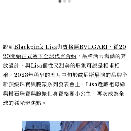
說到
Blackpink Lisa
與
寶格麗BVLGARI，從20
20開始正式簽下全球代言合約
，品牌活力滿滿的奔
放設計，與Lisa個性又甜美的形象可說是相甫相
乘，2023年稍早的五月中旬於威尼斯展演的品牌全
新頂級珠寶與腕錶系列發表會上，Lisa選戴祖母綠
與鑽石珠寶與腕錶化身寶格麗小公主，再次成為全
球的鎂光燈焦點。