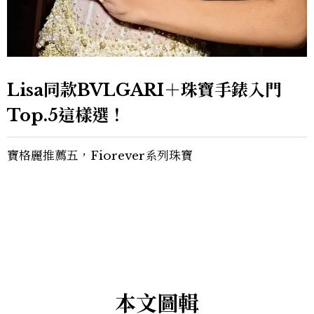
Lisa同款BVLGARI＋珠寶手錶入門
Top.5這樣選！
寶格麗推薦五，Fiorever系列珠寶
本文圖輯