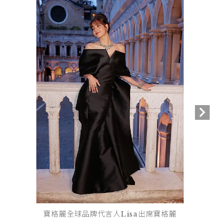
寶格麗全球品牌代言人Lisa出席寶格麗