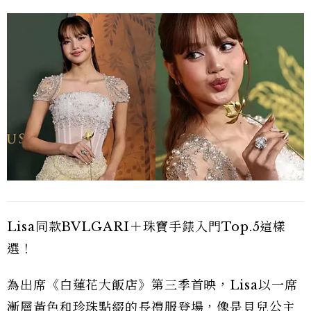
Lisa同款BVLGARI＋珠寶手錶入門Top.5這樣
選！
為出席《白蓮花大飯店》第三季首映，Lisa以一席
漸層黃色和珍珠點綴的長禮服登場，像是貝兒公主