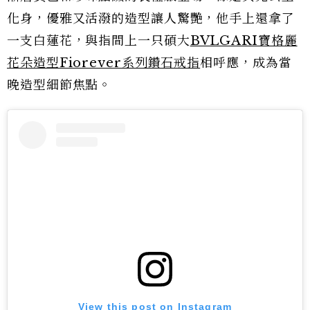
化身，優雅又活潑的造型讓人驚艷，他手上還拿了
一支白蓮花，與指間上一只碩大
BVLGARI寶格麗
花朵造型Fiorever系列鑽石戒指
相呼應，成為當
晚造型細節焦點。
View this post on Instagram