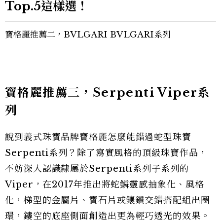
Top.5這樣選！
寶格麗推薦二，BVLGARI BVLGARI系列
寶格麗推薦三，Serpenti Viper系
列
說到義式珠寶品牌寶格麗怎麼能錯過蛇型珠寶
Serpenti系列？除了寫實風格的頂級珠寶作品，
不妨深入認識隸屬於Serpenti系列子系列的
Viper，在2017年推出將蛇鱗靈感抽象化、風格
化，梯型的金屬片、寶石片或鑲鑽交錯搭配組出圈
環，鏤空的底座側面創造出更為輕巧透光的效果。