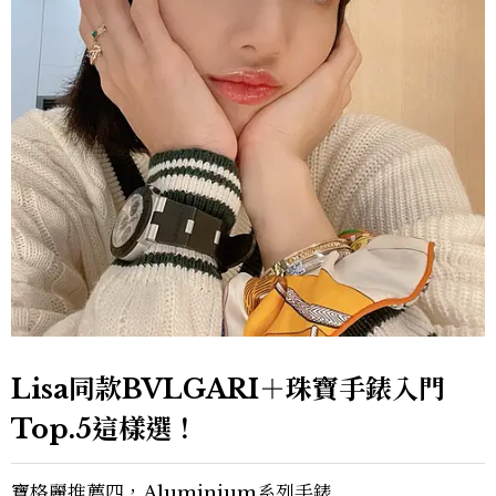
Lisa同款BVLGARI＋珠寶手錶入門
Top.5這樣選！
寶格麗推薦四，Aluminium系列手錶