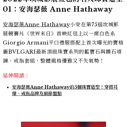
01：安海瑟薇 Anne Hathaway
安海瑟薇Anne Hathaway
小安在第75屆坎城影
展競賽片《世界末日》首映紅毯上以一席白色系
Giorgio Armani平口禮服搭配上首次曝光的寶格
麗BVLGARI最新頂級珠寶系列的藍寶石與鑽石項
鍊、戒指套組，整體風格優雅又不失氣勢！
延伸閱讀：
安海瑟薇Anne Hathaway的5個珠寶造型！穿搭耳
環、戒指品牌及細節盤點