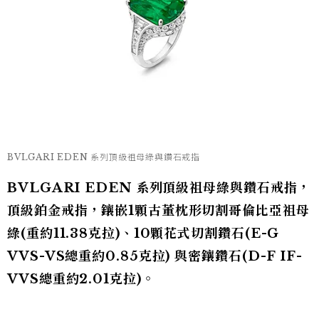
BVLGARI EDEN 系列頂級祖母綠與鑽石戒指
BVLGARI EDEN 系列頂級祖母綠與鑽石戒指，
頂級鉑金戒指，鑲嵌1顆古董枕形切割哥倫比亞祖母
綠(重約11.38克拉)、10顆花式切割鑽石(E-G
VVS-VS總重約0.85克拉) 與密鑲鑽石(D-F IF-
VVS總重約2.01克拉)。