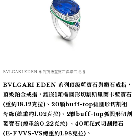
BVLGARI EDEN 系列頂級藍寶石與鑽石戒指
BVLGARI EDEN 系列頂級藍寶石與鑽石戒指，
頂級鉑金戒指，鑲嵌1顆橢圓形切割斯里蘭卡藍寶石
(重約18.12克拉)、20顆buff-top弧圓形切割祖
母綠(總重約1.02克拉)、2顆buff-top弧圓形切割
藍寶石(總重約0.22克拉) 、40顆花式切割鑽石
(E-F VVS-VS總重約1.98克拉)。