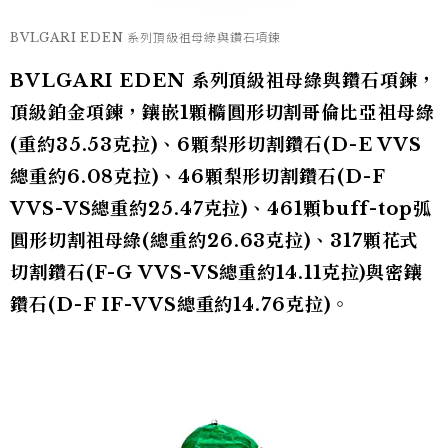
BVLGARI EDEN 系列頂級祖母綠與鑽石項鍊
BVLGARI EDEN 系列頂級祖母綠與鑽石項鍊，
頂級鉑金項鍊，鑲嵌1顆橢圓形切割哥倫比亞祖母綠
(重約35.53克拉)、6顆梨形切割鑽石(D-E VVS
總重約6.08克拉)、46顆梨形切割鑽石(D-F
VVS-VS總重約25.47克拉)、461顆buff-top弧
圓形切割祖母綠(總重約26.63克拉)、317顆花式
切割鑽石(F-G VVS-VS總重約14.11克拉)與密鑲
鑽石(D-F IF-VVS總重約14.76克拉)。