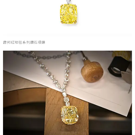
蕭邦紅地毯系列鑽石項鍊