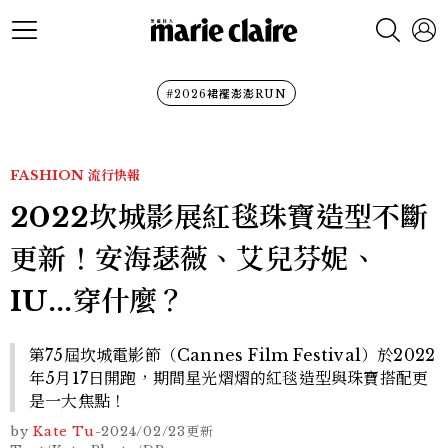
#2026裙襬澎澎RUN
FASHION
流行快報
2022坎城影展紅毯珠寶造型不斷
更新！安海瑟薇、艾兒芬妮、
IU...穿什麼？
第75屆坎城電影節（Cannes Film Festival）於2022
年5月17日開跑，期間星光熠熠的紅毯造型與珠寶搭配更
是一大焦點！
by
Kate Tu
-
2024/02/23
更新