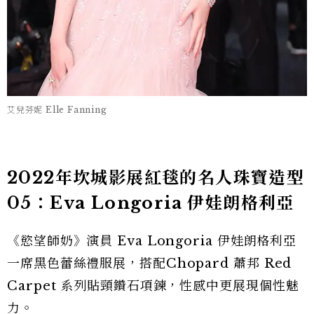
艾兒芬妮 Elle Fanning
2022年坎城影展紅毯的名人珠寶造型
05：Eva Longoria 伊娃朗格利亞
《慾望師奶》演員 Eva Longoria 伊娃朗格利亞
一席黑色蕾絲禮服展，搭配Chopard 蕭邦 Red
Carpet 系列貼頸鑽石項鍊，性感中更展現個性魅
力。