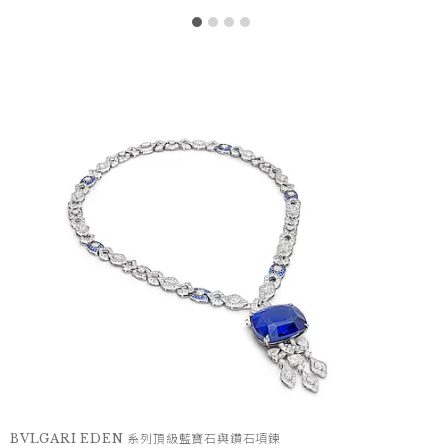
BVLGARI EDEN 系列頂級藍寶石與鑽石項鍊