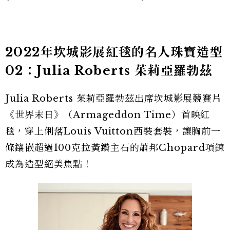
2022年坎城影展紅毯的名人珠寶造型
02：Julia Roberts 茱莉亞羅勃茲
Julia Roberts 茱莉亞羅勃茲出席坎城影展競賽片
《世界末日》（Armageddon Time）首映紅
毯，穿上俐落Louis Vuitton西裝套裝，讓胸前一
條鑲嵌超過100克拉黃鑽主石的蕭邦Chopard項鍊
成為造型絕美焦點！