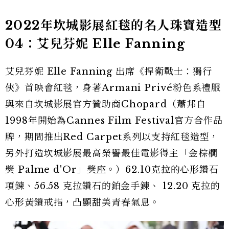
2022年坎城影展紅毯的名人珠寶造型
04：艾兒芬妮 Elle Fanning
艾兒芬妮 Elle Fanning 出席《捍衛戰士：獨行
俠》首映會紅毯，身著Armani Privé粉色系禮服
與來自坎城影展官方贊助商Chopard（蕭邦自
1998年開始為Cannes Film Festival官方合作品
牌，期間推出Red Carpet系列以支持紅毯造型，
另外打造坎城影展最高榮譽最佳電影得主「金棕櫚
獎 Palme d'Or」獎座。）62.10克拉的心形鑽石
項鍊、56.58 克拉鑽石的鉑金手鍊、 12.20 克拉的
心形黃鑽戒指，凸顯甜美青春氣息。