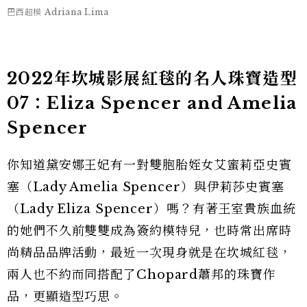
巴西超模 Adriana Lima
2022年坎城影展紅毯的名人珠寶造型
07：Eliza Spencer and Amelia
Spencer
你知道黛安娜王妃有一對雙胞胎姪女艾蜜莉亞史賓
塞（Lady Amelia Spencer）與伊莉莎史賓塞
（Lady Eliza Spencer）嗎？有著王室貴族血統
的她們不久前雙雙成為簽約模特兒，也時常出席時
尚精品品牌活動，最近一次現身就是在坎城紅毯，
兩人也不約而同搭配了Chopard蕭邦的珠寶作
品，更顯造型巧思。