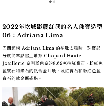
2022年坎城影展紅毯的名人珠寶造型
06：Adriana Lima
巴西超模 Adriana Lima 的孕肚太吸睛！珠寶部
分就簡單點綴上蕭邦 Chopard Haute
Joaillerie 系列粉色系的8.69克拉紅寶石、粉紅色
藍寶石和鑽石的鈦合金耳環，及紅寶石和粉紅色藍
寶石的鈦金屬戒指。