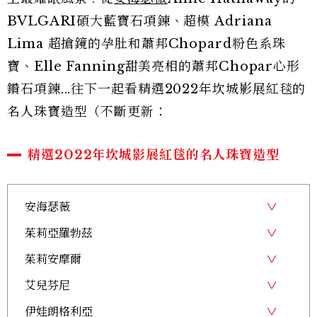
BVLGARI碩大藍寶石項鍊、超模 Adriana
Lima 超搶鏡的孕肚和蕭邦Chopard粉色系珠
寶、Elle Fanning甜美亮相的蕭邦Chopar心形
鑽石項鍊...往下一起看精選2022年坎城影展紅毯的
名人珠寶造型（不斷更新：
精選2022年坎城影展紅毯的名人珠寶造型
安海瑟薇
茱莉亞羅勃茲
茱莉安摩爾
艾兒芬尼
伊娃朗格利亞