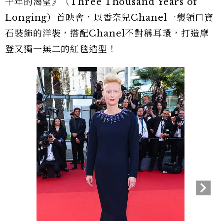
千年的渴望》（Three Thousand Years of
Longing）首映會，以香奈兒Chanel一襲領口寶
石裝飾的洋裝，搭配Chanel不對稱耳環，打造摩
登又獨一無二的紅毯造型！