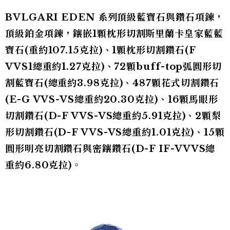
BVLGARI EDEN 系列頂級藍寶石與鑽石項鍊，
頂級鉑金項鍊，鑲嵌1顆枕形切割斯里蘭卡皇家藍藍
寶石(重約107.15克拉)、1顆枕形切割鑽石(F
VVS1總重約1.27克拉)、72顆buff-top弧圓形切
割藍寶石(總重約3.98克拉)、487顆花式切割鑽石
(E-G VVS-VS總重約20.30克拉)、16顆馬眼形
切割鑽石(D-F VVS-VS總重約5.91克拉)、2顆梨
形切割鑽石(D-F VVS-VS總重約1.01克拉)、15顆
圓形明亮切割鑽石與密鑲鑽石(D-F IF-VVVS總
重約6.80克拉)。