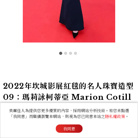
2022年坎城影展紅毯的名人珠寶造型
09：瑪莉詠柯蒂亞 Marion Cotill
ard
美麗佳人為提供您更多優質的內容，採用網站分析技術。若您未點選
「我同意」而繼續瀏覽本網站，則視為您已同意本站之
隱私權政策
。
瑪莉詠柯蒂亞Marion Cotillard於5月20日登上
我同意
《Frère et Soeur》主競賽單元電影紅毯，身著