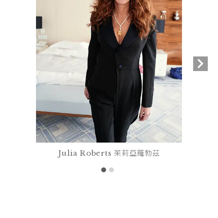
Julia Roberts 茱莉亞羅勃茲