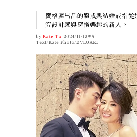
寶格麗出品的鑽戒與結婚戒指從
究設計感與穿搭樂趣的新人。
by
Kate Tu
-
2024/11/12
更新
Text/Kate Photo/BVLGARI