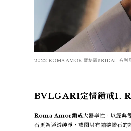
2022 ROMA AMOR 寶格麗BRIDAL 系
BVLGARI定情鑽戒1. 
Roma Amor
鑽戒
大器率性，以經典
石更為通透純淨，戒圈另有鋪鑲鑽石的