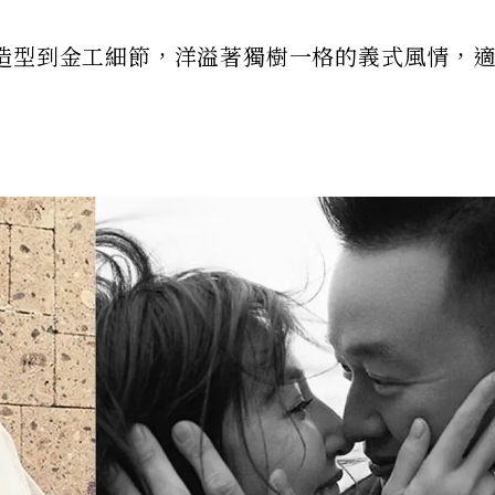
造型到金工細節，洋溢著獨樹一格的義式風情，