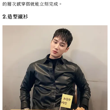
的層次感穿搭就能立刻完成。
2.造型襯衫