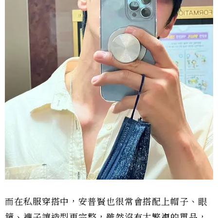
而在私服穿搭中，安普賢也很常會搭配上帽子、眼
鏡、襪子讓造型更完整，雖然沒有太繁複的單品，