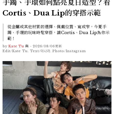
手鐲、手環如何點亮夏日造型？看
Cortis、Dua Lip的穿搭示範
從金屬或其他材質的選擇、佩戴位置、寬或窄，今夏手
鐲、手環的玩味時髦穿搭，讓Cortis、Dua Lip為你示
範！
by
Kate Tu
與
-
2026/08/06
更新
Edit/Kate Tu. Text/이나라. Photo/Instagram