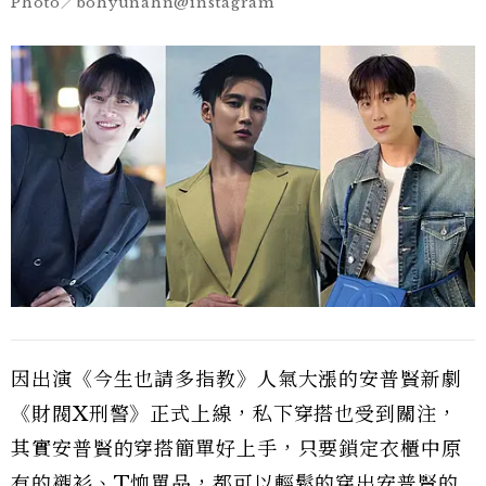
Photo／bohyunahn@instagram
因出演《今生也請多指教》人氣大漲的安普賢新劇
《財閥X刑警》正式上線，私下穿搭也受到關注，
其實安普賢的穿搭簡單好上手，只要鎖定衣櫃中原
有的襯衫、T恤單品，都可以輕鬆的穿出安普賢的