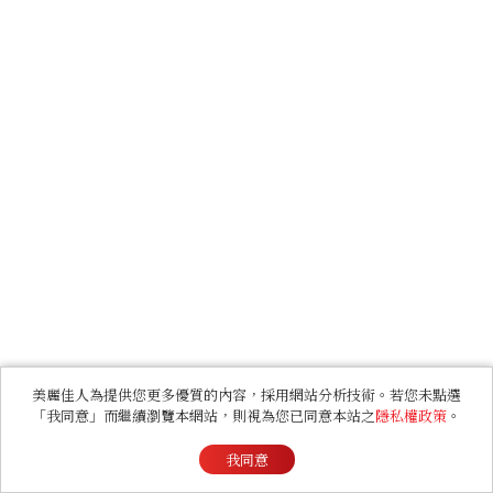
美麗佳人為提供您更多優質的內容，採用網站分析技術。若您未點選
「我同意」而繼續瀏覽本網站，則視為您已同意本站之
隱私權政策
。
我同意