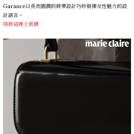
Garance以長而圓潤的肩帶設計巧妙發揮女性魅力的設
計語言。
同款這裡上官網