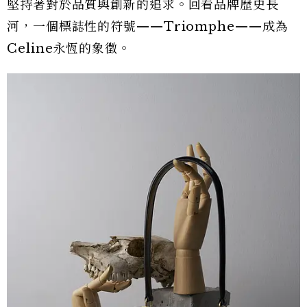
堅持著對於品質與創新的追求。回看品牌歷史長
河，一個標誌性的符號——Triomphe——成為
Celine永恆的象徵。