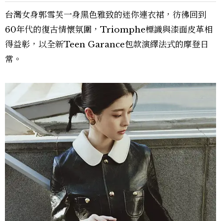
台灣女身郭雪芙一身黑色雅致的迷你連衣裙，彷彿回到
60年代的復古情懷氛圍，Triomphe標識與漆面皮革相
得益彰，以全新Teen Garance包款演繹法式的摩登日
常。