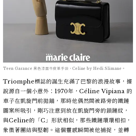
Teen Garance 黑色漆面牛皮革手袋，Celine by Hedi Slimane。
Triomphe標誌的誕生充滿了巴黎的浪漫故事，據
說源自一個小意外：1970年，Céline Vipiana 的
車子在凱旋門前拋錨，那時他偶然間被路旁的鐵鏈
圖案所吸引，剛巧注意到放在凱旋門旁的鎖鏈紋，
與Celine的「C」形狀相似，那些鐵鏈環環相扣，
象徵著團結與堅韌。這個靈感瞬間被他捕捉，並轉