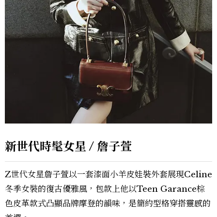
新世代時髦女星 / 詹子萱
Z世代女星詹子萱以一套漆面小羊皮娃裝外套展現Celine
冬季女裝的復古優雅風，包款上他以Teen Garance棕
色皮革款式凸顯品牌摩登的韻味，是簡約型格穿搭靈感的