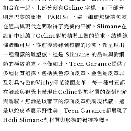
扣合在一起。上部分刻有Celine 字樣，而下部分
則是巴黎的象徵「PARIS」，這一細節無疑讓包款
在經典與現代之間取得了完美的平衡。Slimane在
設計中延續了Celine對於精湛工藝的追求，結構線
條清晰可見，從前後邊緣到整體的形態，都呈現出
一種簡潔的雕塑感，這是 Slimane 的品味與對細
節的極致追求。不僅如此，Teen Garance提供了
多種材質選擇，包括黑色漆面皮革、金色蛇皮革以
及別具特色的Vichy印花漆面皮革，每一種材質都
在觸感與視覺上體現出Celine對於材質的深刻理解
與駕馭。無論是以奢華的漆面皮革強調現代感，還
是以蛇皮革展示野性美，Teen Garance都展現了
Hedi Slimane對材質與形態的獨特詮釋。