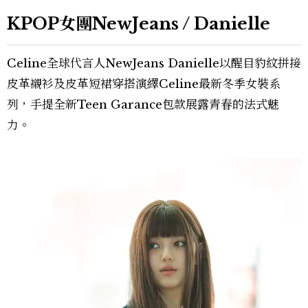
KPOP女團NewJeans / Danielle
Celine全球代言人NewJeans Danielle以醒目豹紋拼接
皮革襯衫及皮革短裙穿搭演繹Celine最新冬季女裝系
列，手提全新Teen Garance包款展露青春的法式魅
力。