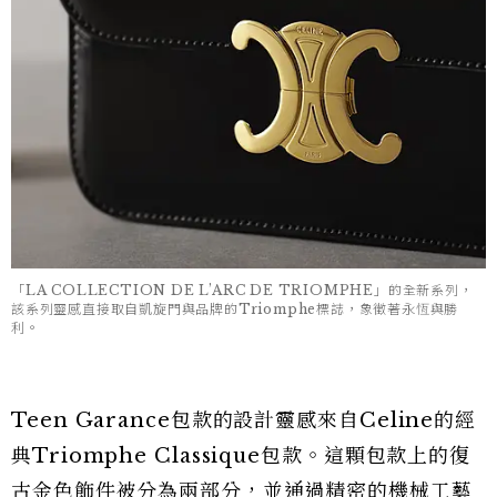
「LA COLLECTION DE L’ARC DE TRIOMPHE」的全新系列，
該系列靈感直接取自凱旋門與品牌的Triomphe標誌，象徵著永恆與勝
利。
Teen Garance包款的設計靈感來自Celine的經
典Triomphe Classique包款。這顆包款上的復
古金色飾件被分為兩部分，並通過精密的機械工藝