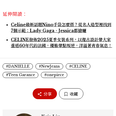
延伸閱讀：
Celine最新話題Nino手袋怎麼搭？從名人造型裡找到
7個示範：Lady Gaga、Jessica都搶曬
CELINE發佈2025夏季女裝系列，以復古設計帶大家
重返60年代的法國，優雅帶點叛逆，洋溢著青春氣息！
#DANIELLE
#NewJeans
#CELINE
#Teen Garance
#onepiece
分享
收藏