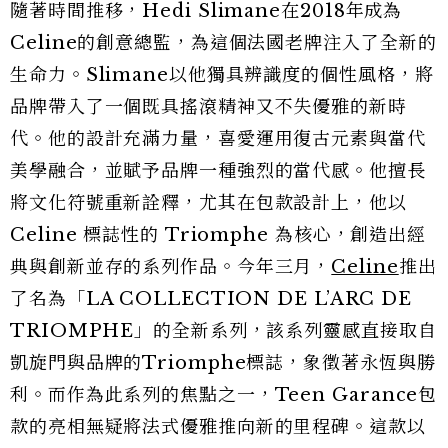
隨著時間推移，Hedi Slimane在2018年成為
Celine的創意總監，為這個法國老牌注入了全新的
生命力。Slimane以他獨具辨識度的個性風格，將
品牌帶入了一個既具搖滾精神又不失優雅的新時
代。他的設計充滿力量，喜愛運用復古元素與當代
美學融合，並賦予品牌一種強烈的當代感。他擅長
將文化符號重新詮釋，尤其在包款設計上，他以
Celine 標誌性的 Triomphe 為核心，創造出經
典與創新並存的系列作品。今年三月，
Celine
推出
了名為「LA COLLECTION DE L’ARC DE
TRIOMPHE」的全新系列，該系列靈感直接取自
凱旋門與品牌的Triomphe標誌，象徵著永恆與勝
利。而作為此系列的焦點之一，Teen Garance包
款的亮相無疑將法式優雅推向新的里程碑。這款以