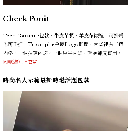
Check Ponit
Teen Garance包款，牛皮革製，羊皮革襯裡，可掛肩
也可手提，Triomphe金屬Logo開關，內袋裡有三個
內格，一個拉鍊內袋，一個扁平內袋，輕薄卻又實用。
同款這裡上官網
時尚名人示範最新時髦話題包款