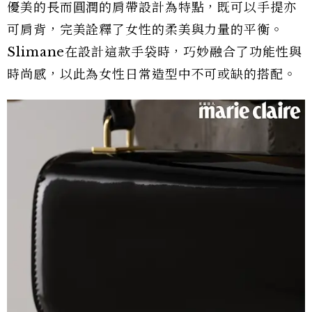
優美的長而圓潤的肩帶設計為特點，既可以手提亦
可肩背，完美詮釋了女性的柔美與力量的平衡。
Slimane在設計這款手袋時，巧妙融合了功能性與
時尚感，以此為女性日常造型中不可或缺的搭配。