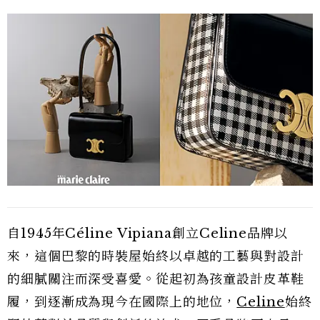
自1945年Céline Vipiana創立Celine品牌以
來，這個巴黎的時裝屋始終以卓越的工藝與對設計
的細膩關注而深受喜愛。從起初為孩童設計皮革鞋
履，到逐漸成為現今在國際上的地位，
Celine
始終