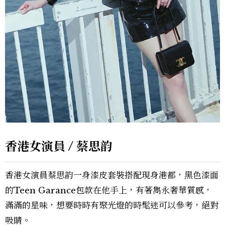
香港女演員 / 蔡思韵
香港女演員蔡思韵一身漆皮套裝搭配現身港都，黑色漆面
的Teen Garance包款在他手上，有著雋永奢華質感，
滿滿的星味，想要時時有聚光燈的時髦迷可以參考，絕對
吸睛。