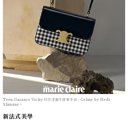
Teen Garance Vichy 印花漆面牛皮革手袋，Celine by Hedi
Slimane。
新法式美學