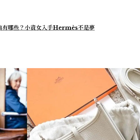
典有哪些？小資女入手Hermès不是夢