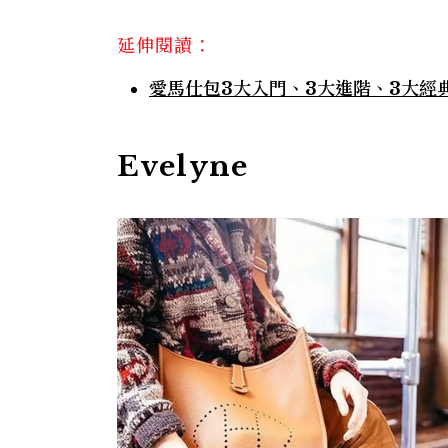
延伸閱讀：
愛馬仕包3大入門、3大進階、3大經
Evelyne