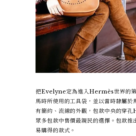
把Evelyne定為進入Hermès世
馬時所使用的工具袋，並以當時隸屬於馬術部
有簡約、流線的外觀，包款中央的穿孔
眾多包款中售價最親民的選擇。包款推出至
易購得的款式。