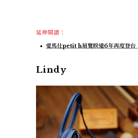
延伸閱讀：
愛馬仕petit h展覽睽違6年再度
Lindy