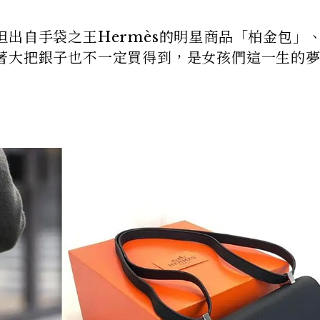
出自手袋之王Hermès的明星商品「柏金包」
著大把銀子也不一定買得到，是女孩們這一生的