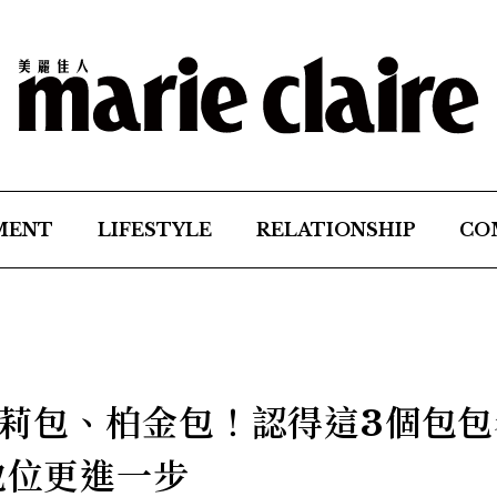
MENT
LIFESTYLE
RELATIONSHIP
CO
莉包、柏金包！認得這3個包包
地位更進一步