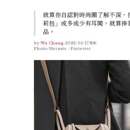
就算你自認對時尚圈了解不深，但
莉包」或多或少有耳聞，就算捧
品。
by
Wa Chang
-
2022/05/17
更新
Photo/Hermès、Pinterest