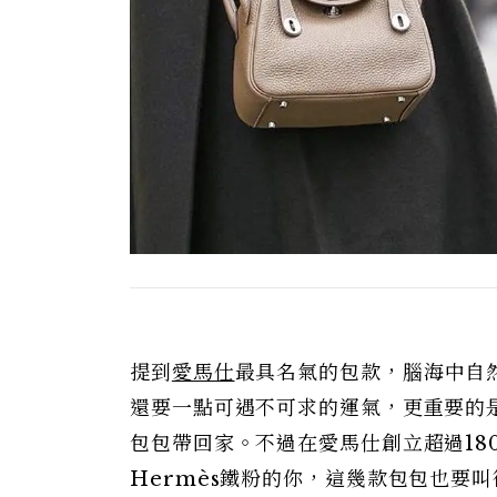
提到
愛馬仕
最具名氣的包款，腦海中自
還要一點可遇不可求的運氣，更重要的是
包包帶回家。不過在愛馬仕創立超過18
Hermès鐵粉的你，這幾款包包也要