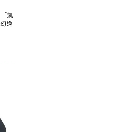
、「凱
夢幻逸