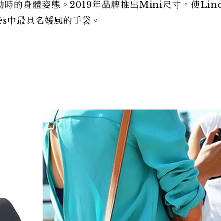
的身體姿態。2019年品牌推出Mini尺寸，使Lin
ès中最具名媛風的手袋。