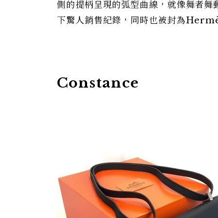
側的提柄呈現的弧型曲線，就像舞者舞動時
下驚人銷售紀錄，同時也被封為Herm
Constance