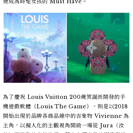
便成為時髦女孩的 Must Have。
為了慶祝 Louis Vuitton 200歲冥誕而開發的手
機遊戲軟體《Louis The Game》，則是以2018
開始出現於品牌各商品線中的吉象物 Vivienne 為
主角，以擬人化的主觀視角開啟一場從 Jura（汝