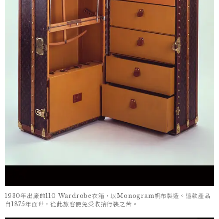
1930年出廠的110 Wardrobe衣箱，以Monogram帆布製造。這款產品
自1875年面世，從此旅客便免受收拾行裝之苦。