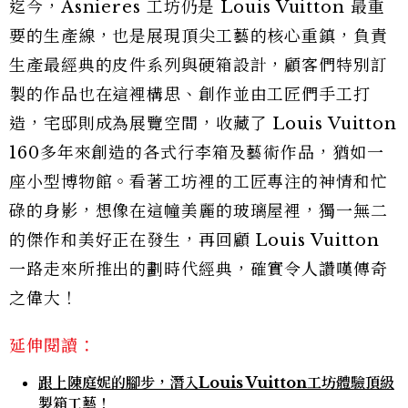
迄今，Asnieres 工坊仍是 Louis Vuitton 最重
要的生產線，也是展現頂尖工藝的核心重鎮，負責
生產最經典的皮件系列與硬箱設計，顧客們特別訂
製的作品也在這裡構思、創作並由工匠們手工打
造，宅邸則成為展覽空間，收藏了 Louis Vuitton
160多年來創造的各式行李箱及藝術作品，猶如一
座小型博物館。看著工坊裡的工匠專注的神情和忙
碌的身影，想像在這幢美麗的玻璃屋裡，獨一無二
的傑作和美好正在發生，再回顧 Louis Vuitton
一路走來所推出的劃時代經典，確實令人讚嘆傳奇
之偉大！
延伸閱讀：
跟上陳庭妮的腳步，潛入Louis Vuitton工坊體驗頂級
製箱工藝！