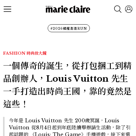
#2026裙襬澎澎RUN
FASHION
時尚放大鏡
一個傳奇的誕生，從打包捆工到精
品創辦人，Louis Vuitton 先生
一手打造出時尚王國，靠的竟然是
這些！
今年是 Louis Vuitton 先生 200歲冥誕，Louis
Vuitton 從8月4日起到年底陸續舉辦請生活動，除了引
起話題的 《Louis: The Game》手機遊戲，接下來還