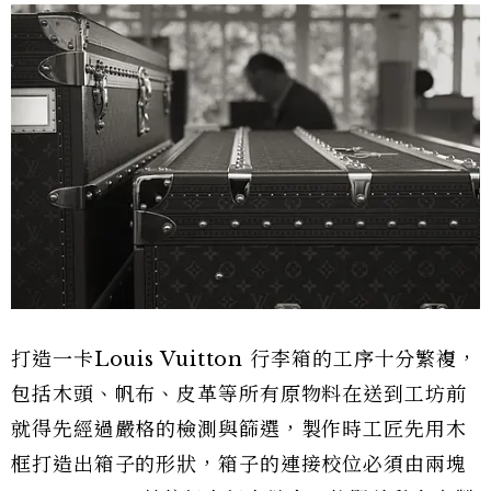
打造一卡Louis Vuitton 行李箱的工序十分繁複，
包括木頭、帆布、皮革等所有原物料在送到工坊前
就得先經過嚴格的檢測與篩選，製作時工匠先用木
框打造出箱子的形狀，箱子的連接校位必須由兩塊