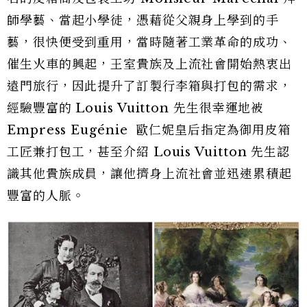
師學藝、當起小學徒，憑藉從父親身上學到的手
藝，很快便受到重用，當時隨著工業革命的成功、
催生火車的興起，王室貴族及上流社會開始熱衷出
遠門旅行，因此提升了訂製行李箱與打包的需求，
經驗豐富的 Louis Vuitton 先生很幸運地被
Empress Eugénie 歐仁妮皇后指定為御用皮箱
工匠兼打包工，甚至介紹 Louis Vuitton 先生認
識其他貴族成員，讓他擠身上流社會並迅速累積起
豐富的人脈。