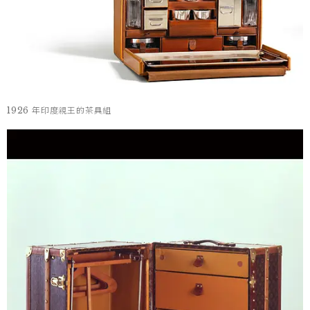
1926 年印度親王的茶具組