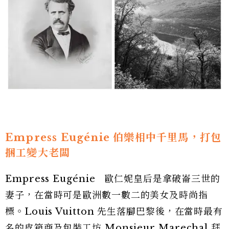
Empress Eugénie 伯樂相中千里馬，打包
捆工變大老闆
Empress Eugénie 歐仁妮皇后是拿破崙三世的
妻子，在當時可是歐洲數一數二的美女及時尚指
標。Louis Vuitton 先生落腳巴黎後，在當時最有
名的皮箱商及包裝工坊 Monsieur Marechal 拜