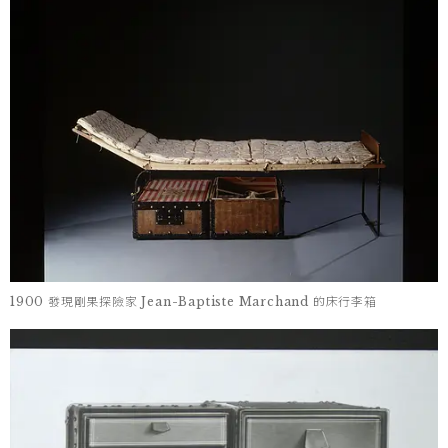
1900 發現剛果探險家 Jean-Baptiste Marchand 的床行李箱