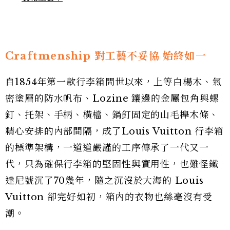
Craftmenship 對工藝不妥協 始終如一
自1854年第一款行李箱問世以來，上等白楊木、氣
密塗層的防水帆布、Lozine 鑲邊的金屬包角與螺
釘、托架、手柄、橫檔、鍋釘固定的山毛櫸木條、
精心安排的內部間隔，成了Louis Vuitton 行李箱
的標準架構，一道道嚴謹的工序傳承了一代又一
代，只為確保行李箱的堅固性與實用性，也難怪鐵
達尼號沉了70幾年，隨之沉沒於大海的 Louis
Vuitton 卻完好如初，箱內的衣物也絲毫沒有受
潮。