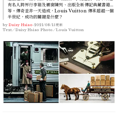
有名人跨界行李箱及櫥窗陳列、出版全新傳記典藏書籍...
等。傳奇並非一天造成，Louis Vuitton 傳承超越一個
半世紀，成功的關鍵是什麼？
by
Daisy Hsiao
-
2021/08/15
更新
Text／Daisy Hsiao Photo／Louis Vuitton