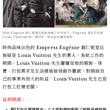
1844 Eugenie 毆仁妮皇后與拿破崙三世及兒子，Eugenie 皇后可說是
Louis Vuitton的第一個VIP，時尚品味備受推崇。
時尚品味出色的 Empress Eugénie 歐仁妮皇后
無疑是 Louis Vuitton 先生的貴人，為她工作的
期間，Louis Vuitton 先生屢屢從她的服裝、珠
寶、打包需求及生活樣貌啟發創作靈感，對開啟自
己的事業有很大的助益，Louis Vuitton 先生也從
打包工匠變老闆。
延伸閱讀：
買LV包也要懂歷史，六大重點帶妳輕鬆了解路易威登創