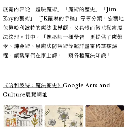
展覽內容從「體驗魔術」「魔術的歷史」「Jim
Kay的藝術」「JK羅琳的手稿」等等分類，宏觀地
包攬哈利波特的魔法世界觀，又具體而微地探索魔
法紋理。其中，「像巫師一樣學習」更提供了魔藥
學、鍊金術、黑魔法防禦術等超詳盡霍格華茲課
程，讓觀眾們在家上課，一窺各種魔法知識！
《哈利波特：魔法簡史》
Google Arts and
Culture展覽網址