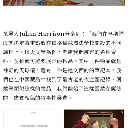
策展人Julian Harrison分享到：「我們在早期階
段就決定將重點放在霍格華茲魔法學校開設的不同
課程上。以天文學為例，考慮我們擁有的各種資
料，並推薦可能要展示的物品。其中一件物品就是
神奇的天球儀，還有一件是達文西的的筆記本，我
們也在中國藏品中找到了最古老的夜空圖記錄，圍
繞著類似這樣的物品，我們開始了這樣圍繞在魔法
的，虛實相錯的敘事性展覽。