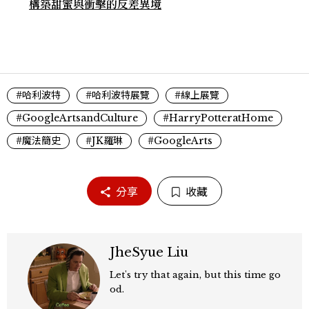
構築甜蜜與衝擊的反差異境
#哈利波特
#哈利波特展覽
#線上展覽
#GoogleArtsandCulture
#HarryPotteratHome
#魔法簡史
#JK羅琳
#GoogleArts
分享
收藏
JheSyue Liu
Let's try that again, but this time go
od.