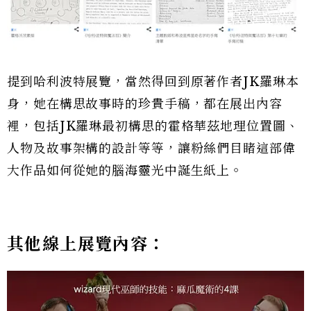
提到哈利波特展覽，當然得回到原著作者JK羅琳本
身，她在構思故事時的珍貴手稿，都在展出內容
裡，包括JK羅琳最初構思的霍格華茲地理位置圖、
人物及故事架構的設計等等，讓粉絲們目睹這部偉
大作品如何從她的腦海靈光中誕生紙上。
其他線上展覽內容：