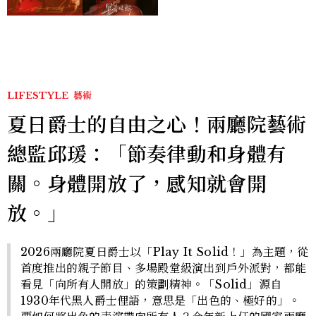
激吻獲讚慾感天花板
LIFESTYLE
藝術
夏日爵士的自由之心！兩廳院藝術
總監邱瑗：「節奏律動和身體有
關。身體開放了，感知就會開
放。」
2026兩廳院夏日爵士以「Play It Solid！」為主題，從
首度推出的親子節目、多場殿堂級演出到戶外派對，都能
看見「向所有人開放」的策劃精神。「Solid」源自
1930年代黑人爵士俚語，意思是「出色的、極好的」。