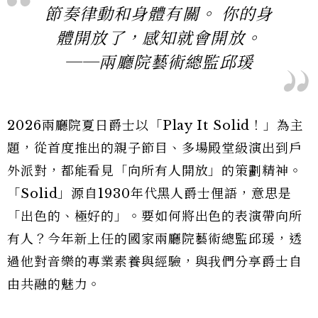
節奏律動和身體有關。 你的身
體開放了，感知就會開放。
──兩廳院藝術總監邱瑗
2026兩廳院夏日爵士以「Play It Solid！」為主
題，從首度推出的親子節目、多場殿堂級演出到戶
外派對，都能看見「向所有人開放」的策劃精神。
「Solid」源自1930年代黑人爵士俚語，意思是
「出色的、極好的」。要如何將出色的表演帶向所
有人？今年新上任的國家兩廳院藝術總監邱瑗，透
過他對音樂的專業素養與經驗，與我們分享爵士自
由共融的魅力。