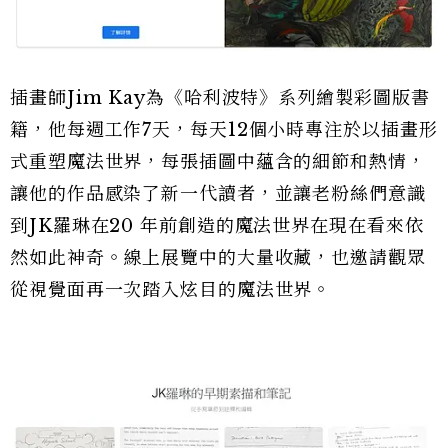
插畫師Jim Kay為《哈利波特》系列繪製彩圖版書
籍，他每週工作7天，每天12個小時專注於以插畫形
式重塑魔法世界，每張插圖中蘊含的細節和熱情，
讓他的作品感染了新一代讀者，並讓老粉絲們意識
到JK羅琳在20 年前創造的魔法世界在現在看來依
然如此神奇。線上展覽中的大量收藏，也邀請觀眾
從視覺面再一次踏入炫目的魔法世界。