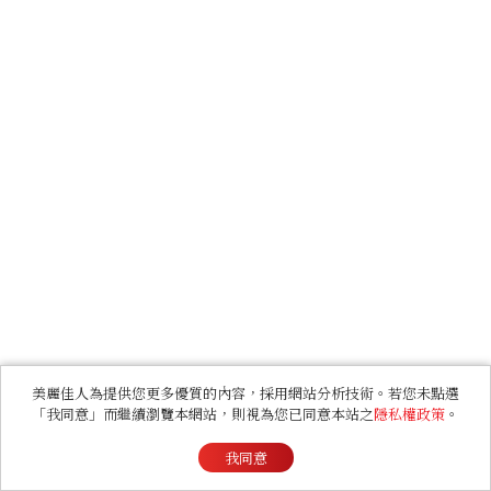
美麗佳人為提供您更多優質的內容，採用網站分析技術。若您未點選
「我同意」而繼續瀏覽本網站，則視為您已同意本站之
隱私權政策
。
我同意