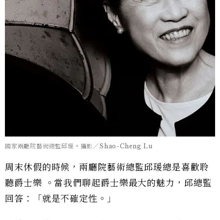
國家兩廳院藝術總監邱瑗。攝影／Shao-Cheng Lu
周末休假的時候，兩廳院藝術總監邱瑗總是喜歡聆
聽爵士樂 。當我們聊起爵士樂最大的魅力，邱總監
回答：「就是不確定性。」