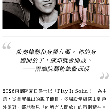
節奏律動和身體有關。 你的身
體開放了，感知就會開放。
──兩廳院藝術總監邱瑗
2026兩廳院夏日爵士以「Play It Solid！」為主
題，從首度推出的親子節目、多場殿堂級演出到戶
外派對，都能看見「向所有人開放」的策劃精神。