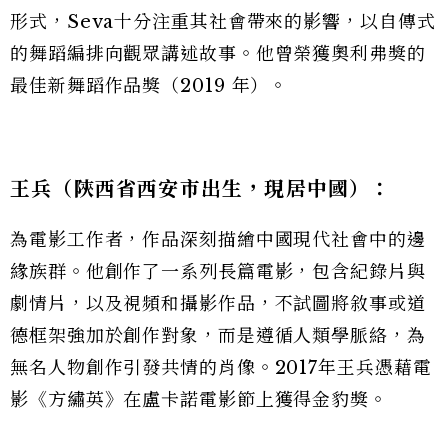
形式，Seva十分注重其社會帶來的影響，以自傳式
的舞蹈編排向觀眾講述故事。他曾榮獲奧利弗獎的
最佳新舞蹈作品獎（2019 年）。
王兵
（陝西省西安市出生，現居中國）：
為電影工作者，作品深刻描繪中國現代社會中的邊
緣族群。他創作了一系列長篇電影，包含紀錄片與
劇情片，以及視頻和攝影作品，不試圖將敘事或道
德框架強加於創作對象，而是遵循人類學脈絡，為
無名人物創作引發共情的肖像。2017年王兵憑藉電
影《方繡英》在盧卡諾電影節上獲得金豹獎。