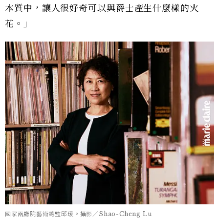
本質中，讓人很好奇可以與爵士產生什麼樣的火
花。」
國家兩廳院藝術總監邱瑗。攝影／Shao-Cheng Lu