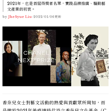
2021年，也是首屆得獎者名單，實踐品牌推廣、驅動藝
文產業的初衷。
by
JheSyue Liu
-
2022/01/06
更新
香奈兒女士對藝文活動的熱愛與貢獻眾所周知，而
品牌於2021年後疫情時代
設立香奈兒文化基金（C