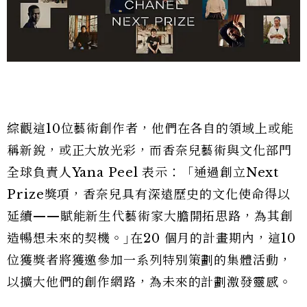
綜觀這10位藝術創作者，他們在各自的領域上或能
稱新銳，或正大放光彩，而香奈兒藝術與文化部門
全球負責人Yana Peel 表示：「通過創立Next
Prize獎項，香奈兒具有深遠歷史的文化使命得以
延續——賦能新生代藝術家大膽開拓思路，為其創
造暢想未來的契機。｣在20 個月的計畫期內，這10
位獲獎者將獲邀參加一系列特別策劃的集體活動，
以擴大他們的創作網路，為未來的計劃激發靈感。