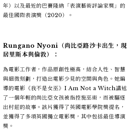
年）以及最近的巴賽隆納「表演藝術評論家獎」的
最佳國際表演獎（2020）。
Rungano Nyoni
（尚比亞路沙卡出生，現
居里斯本與倫敦）：
為電影工作者，作品原創性極高，結合人性、智慧
與細微刻劃，打造出電影少見的空間與角色。她編
導的電影《我不是女巫》I Am Not a Witch講述
了一個年輕的尚比亞女孩被指控施巫術，而被驅逐
出村莊的故事。該片獲得了英國電影學院獎提名，
並獲得了多項英國獨立電影獎，其中包括最佳導演
獎。