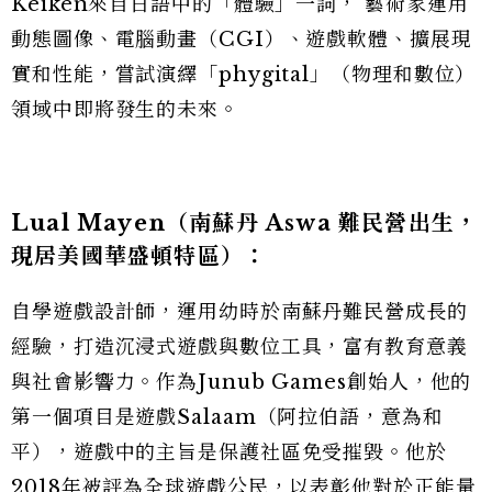
Keiken來自日語中的「體驗」一詞， 藝術家運用
動態圖像、電腦動畫（CGI）、遊戲軟體、擴展現
實和性能，嘗試演繹「phygital」（物理和數位）
領域中即將發生的未來。
Lual Mayen
（南蘇丹 Aswa 難民營出生，
現居美國華盛頓特區）：
自學遊戲設計師，運用幼時於南蘇丹難民營成長的
經驗，打造沉浸式遊戲與數位工具，富有教育意義
與社會影響力。作為Junub Games創始人，他的
第一個項目是遊戲Salaam（阿拉伯語，意為和
平），遊戲中的主旨是保護社區免受摧毀。他於
2018年被評為全球遊戲公民，以表彰他對於正能量