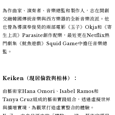
為作曲家、演奏者、音樂總監和製作人，志在開創
交融韓國傳統音樂與西方樂器的全新音樂流派。他
也曾為導演奉俊昊的兩部電影《玉子》Okja和《寄
生上流》Parasite創作配樂，最近更在Netflix熱
門劇集《魷魚遊戲》Squid Game中擔任音樂總
監。
Keiken
（現居倫敦與柏林）：
由藝術家Hana Omori、Isabel Ramos和
Tanya Cruz組成的藝術實踐組合，透過虛擬世界
與擴增實境，為觀眾打造虛實整合的體驗。