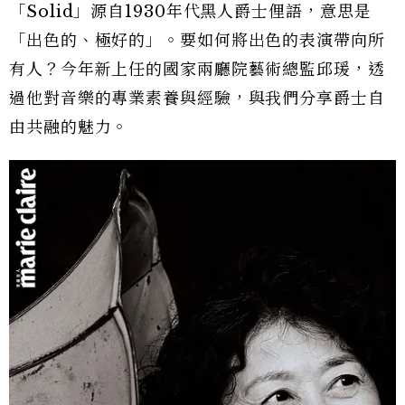
「Solid」源自1930年代黑人爵士俚語，意思是
「出色的、極好的」。要如何將出色的表演帶向所
有人？今年新上任的國家兩廳院藝術總監邱瑗，透
過他對音樂的專業素養與經驗，與我們分享爵士自
由共融的魅力。