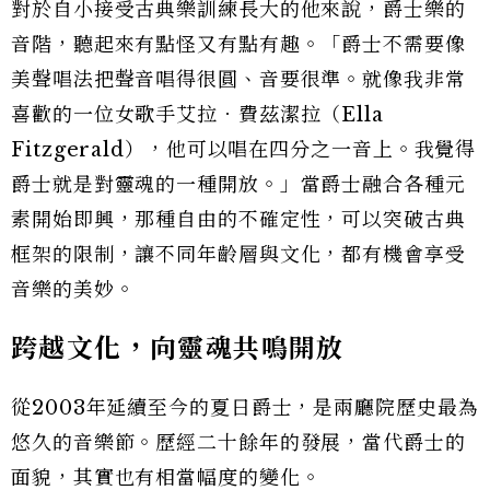
對於自小接受古典樂訓練長大的他來說，爵士樂的
音階，聽起來有點怪又有點有趣。「爵士不需要像
美聲唱法把聲音唱得很圓、音要很準。就像我非常
喜歡的一位女歌手艾拉．費茲潔拉（Ella
Fitzgerald），他可以唱在四分之一音上。我覺得
爵士就是對靈魂的一種開放。」當爵士融合各種元
素開始即興，那種自由的不確定性，可以突破古典
框架的限制，讓不同年齡層與文化，都有機會享受
音樂的美妙。
跨越文化，向靈魂共鳴開放
從2003年延續至今的夏日爵士，是兩廳院歷史最為
悠久的音樂節。歷經二十餘年的發展，當代爵士的
面貌，其實也有相當幅度的變化。