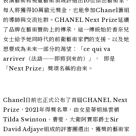
表演藝術和視覺藝術領域評選出10位傑出藝術家，
每人將獲得10萬歐元獎金，也能參加Chanel籌組
的導師與交流社群。CHANEL Next Prize延續
了品牌在藝術贊助上的傳承，這一傳統始於香奈兒
女士給予她同時代的前衛藝術家們的支援，以及她
想要成為未來一部分的渴望：「ce qui va
arriver（法語──即將到來的）」， 即是
「Next Prize」獎項名稱的由來。
Chanel日前也正式公布了首屆CHANEL Next
Prize，2021年得獎名單，由女星蒂妲絲雲頓
Tilda Swinton、曹斐、大衛阿賈耶爵士Sir
David Adjaye組成的評審團選出，獲獎的藝術家