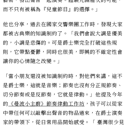
藝術，發出聲音一起演奏。體驗充滿層次的可能，
而不只有被稱為『兒童節目』的選擇。」
他也分享，過去在國家交響樂團工作時，發現大家
都被古典樂的知識制約了。「我們會說大調是優美
的，小調是悲傷的。可是爵士樂完全打破這些規
則，它帶點憂鬱，同時也很美，即興的不確定性會
讓你的心情隨之改變。」
「當小朋友還沒被知識制約時，對他們來講，這不
是爵士樂，這就是音樂；節奏也沒有分正規節奏、
切分節奏或是反節奏，它就是律動。」他提及今年
的
《曼波小主廚》節奏律動工作坊
，孩子可以從家
中帶任何可以敲擊出聲音的物品過來，在爵士演奏
家的帶領下，從日常用品開始感受。「 臺灣很少見