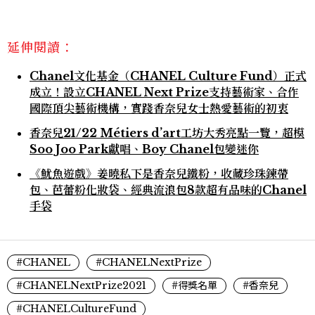
延伸閱讀：
Chanel文化基金（CHANEL Culture Fund）正式
成立！設立CHANEL Next Prize支持藝術家、合作
國際頂尖藝術機構，實踐香奈兒女士熱愛藝術的初衷
香奈兒21/22 Métiers d’art工坊大秀亮點一覽，超模
Soo Joo Park獻唱、Boy Chanel包變迷你
《魷魚遊戲》姜曉私下是香奈兒鐵粉，收藏珍珠鍊帶
包、芭蕾粉化妝袋、經典流浪包8款超有品味的Chanel
手袋
#CHANEL
#CHANELNextPrize
#CHANELNextPrize2021
#得獎名單
#香奈兒
#CHANELCultureFund