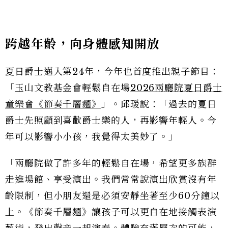
跨越年齡，向身體感知開放
夏日爵士邁入第24年，今年也首度推出親子節目：
「玉山文教基金會輕鬆自在場
2026兩廳院夏日爵士
童樂會《節奏千層麵》
」。邱瑗說：「過去的夏日
爵士先照顧到喜歡爵士樂的人，再影響年輕人。今
年可以影響小小孩，我覺得太美妙了。」
「兩廳院做了許多年的輕鬆自在場，希望更多族群
走進場館、享受演出。我們常常說演出欣賞沒有年
齡限制，但小朋友還是必須安靜坐著至少60分鐘以
上。《節奏千層麵》讓孩子可以更自在地接觸表演