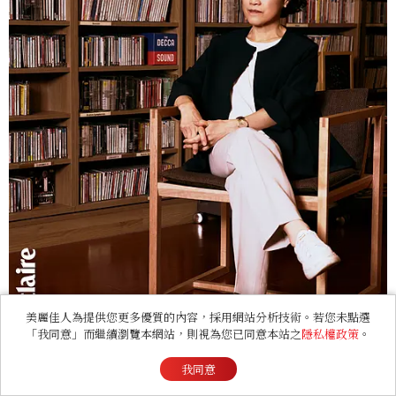
美麗佳人為提供您更多優質的內容，採用網站分析技術。若您未點選
「我同意」而繼續瀏覽本網站，則視為您已同意本站之
隱私權政策
。
我同意
國家兩廳院藝術總監邱瑗。攝影／Shao-Cheng Lu