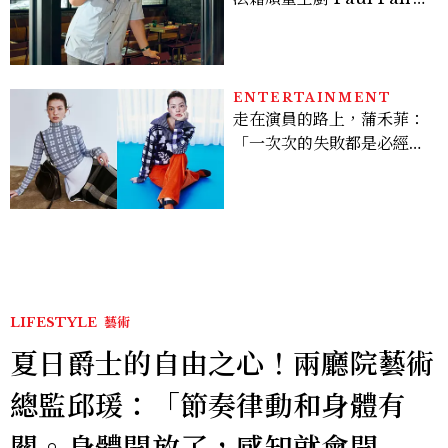
對談：「我不做妥協的美
味」
ENTERTAINMENT
走在演員的路上，蒲禾菲：
「一次次的失敗都是必經過
程，必須要經過那些練習，
才能做得好。」
LIFESTYLE
藝術
夏日爵士的自由之心！兩廳院藝術
總監邱瑗：「節奏律動和身體有