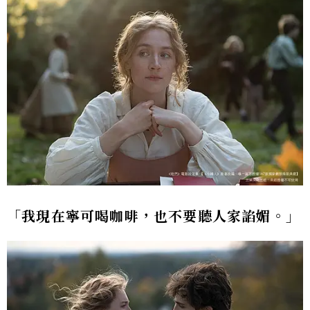
「我現在寧可喝咖啡，也不要聽人家諂媚。」