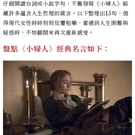
仔細閱讀台詞或小說字句，不難發現《小婦人》暗
藏許多蘊含人生哲理的箴言。以下整理出15句，值
得現代女性時時刻刻反覆咀嚼，當遇到人生困難與
疑惑時，不妨翻開來再次重新感受。
盤點《小婦人》經典名言如下：