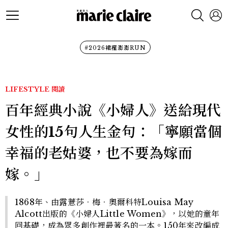
#2026裙襬澎澎RUN
LIFESTYLE
閱讀
百年經典小說《小婦人》送給現代
女性的15句人生金句：「寧願當個
幸福的老姑婆，也不要為嫁而
嫁。」
1868年、由露薏莎．梅．奧爾科特Louisa May
Alcott出版的《小婦人Little Women》，以她的童年
回基礎，成為眾多創作裡最著名的一本。150年來改編成