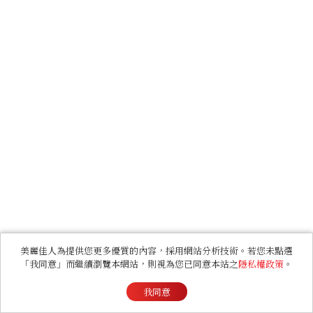
美麗佳人為提供您更多優質的內容，採用網站分析技術。若您未點選
「我同意」而繼續瀏覽本網站，則視為您已同意本站之
隱私權政策
。
我同意