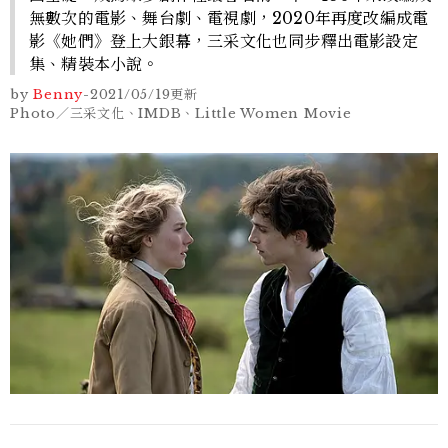
無數次的電影、舞台劇、電視劇，2020年再度改編成電
影《她們》登上大銀幕，三采文化也同步釋出電影設定
集、精裝本小說。
by
Benny
-
2021/05/19
更新
Photo／三采文化、IMDB、Little Women Movie