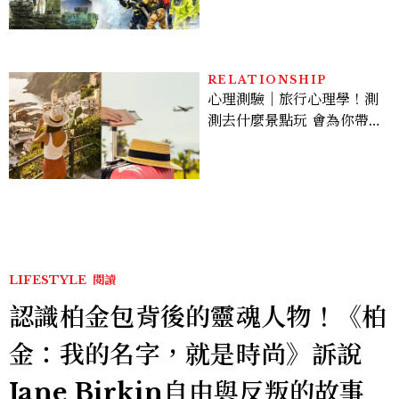
包
RELATIONSHIP
心理測驗｜旅行心理學！測
測去什麼景點玩 會為你帶來
好運
LIFESTYLE
閱讀
認識柏金包背後的靈魂人物！《柏
金：我的名字，就是時尚》訴說
Jane Birkin自由與反叛的故事