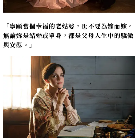
「寧願當個幸福的老姑婆，也不要為嫁而嫁。
無論妳是結婚或單身，都是父母人生中的驕傲
與安慰。」