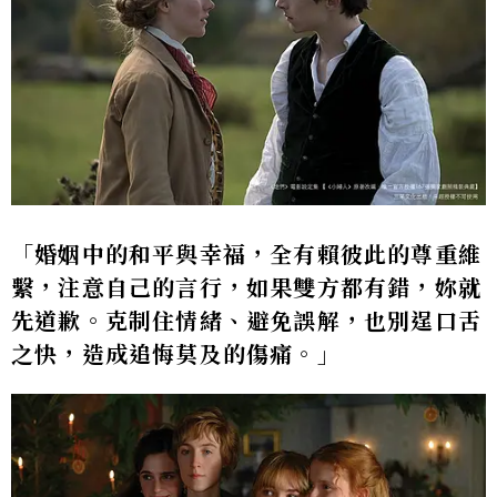
「婚姻中的和平與幸福，全有賴彼此的尊重維
繫，注意自己的言行，如果雙方都有錯，妳就
先道歉。克制住情緒、避免誤解，也別逞口舌
之快，造成追悔莫及的傷痛。」