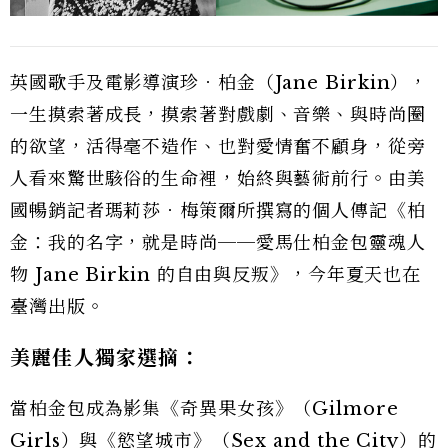
英國歌手及電影導演珍．柏金（Jane Birkin），
一生摸索著成長，摸索著對戲劇、音樂、與時尚圈
的欲望，活得毫不造作、也對愛情奮不顧身，從旁
人看來驚世駭俗的生命裡，始終與藝術前行。由美
國暢銷記者瑪莉莎．梅策爾所撰寫的個人傳記《柏
金：我的名字，就是時尚──愛馬仕柏金包靈魂人
物 Jane Birkin 的自由與反叛》，今年夏天也在
臺灣出版。
美麗佳人獨家選摘：
當柏金包成為影集《奇異果女孩》（Gilmore
Girls）與《慾望城市》（Sex and the City）的