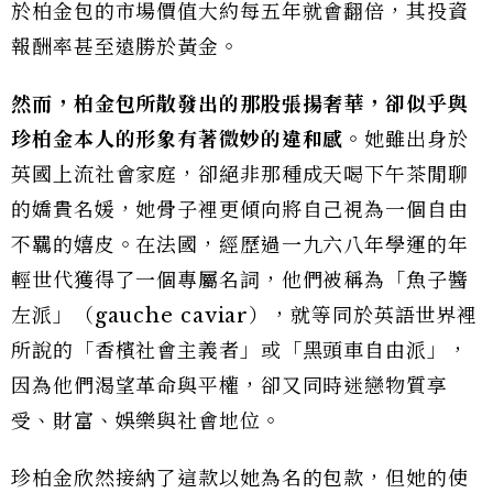
於柏金包的市場價值大約每五年就會翻倍，其投資
報酬率甚至遠勝於黃金。
然而，柏金包所散發出的那股張揚奢華，卻似乎與
珍柏金本人的形象有著微妙的違和感。
她雖出身於
英國上流社會家庭，卻絕非那種成天喝下午茶閒聊
的嬌貴名媛，她骨子裡更傾向將自己視為一個自由
不羈的嬉皮。在法國，經歷過一九六八年學運的年
輕世代獲得了一個專屬名詞，他們被稱為「魚子醬
左派」（gauche caviar），就等同於英語世界裡
所說的「香檳社會主義者」或「黑頭車自由派」，
因為他們渴望革命與平權，卻又同時迷戀物質享
受、財富、娛樂與社會地位。
珍柏金欣然接納了這款以她為名的包款，但她的使