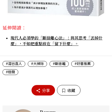
延伸閱讀：
現代人必須學的「斷捨離心法」：與其思考「丟掉什
麼」，不如把重點放在「留下什麼」。
#澀谷直人
#大掃除
#斷捨離
#好書推薦
#極簡
分享
收藏