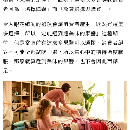
稱為「果醬的定律」，證明了選項太多會導致消費
者因為「選擇障礙」而「放棄選擇與購買」。
令人眼花繚亂的選項會讓消費者產生「既然有這麼
多選擇，所以一定能選到超美味的果醬」這種期
待，但是當眼前有這麼多果醬可以選擇，消費者絕
對不可能全部試吃一遍，所以當心中的期待過度膨
脹，那麼就算選到美味的果醬，也不會因此而滿
足。