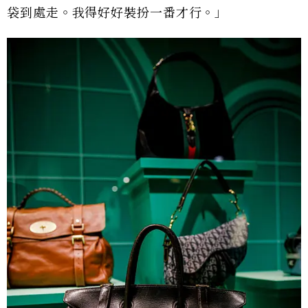
袋到處走。我得好好裝扮一番才行。」