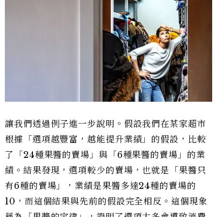
讓我們透過例子進一步說明。假設我們在某家超市
根據「選項越豐富，越能提升業績」的假設，比較
了「24種果醬的賣場」與「6種果醬的賣場」的業
績。結果發現，選項較少的賣場，也就是「果醬只
有6種的賣場」，業績是果醬多達24種的賣場的
10，而這個結果與先前的假設完全相反。這個現象