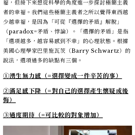
福，但接下來想從科學的角度進一步探討極簡主義
者的幸福。我們這些極簡主義者之所以覺得東西越
少越幸福，是因為「可從『選擇的矛盾』解脫」
（paradox=矛盾、悖論）。「選擇的矛盾」是指
「選項越多，越容易感到不幸」的心理狀態。根據
美國心理學家巴里施瓦茨（Barry Schwartz）的
說法，選項過多的缺點有三個。
①湧生無力感（=選擇變成一件辛苦的事）
②滿足感下降（=對自己的選擇產生懷疑或後
悔）
③過度期待（=可比較的對象增加）