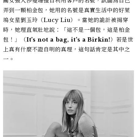
關女強人莎曼珊擅自利用客戶的名號，試圖為自己
弄到一顆柏金包，她用的名號是真實生活中的好萊
塢女星劉玉玲（Lucy Liu）。當她的詭計被揭穿
時，她理直氣壯地說：「這不是一個包，這是柏金
包！」（
It’s not a bag, it’s a Birkin!
）若是世
上真有什麼不證自明的真理，這句話肯定是其中之
一。