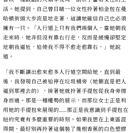
活。她提到，自己曾目睹一位女性拎著柏金包在曼
哈頓街頭大步流星地走著，這讓她確信自己也必須
擁有一只。「人行道上只有我們兩個人，當她朝我
走來時，她非但沒有靠右行走，反而是緩慢卻堅定
地朝我逼近，迫使我不得不愈走愈靠右，」她說
道。
「我不斷讓出愈來愈多人行道空間給她，直到最
後，我發現自己被迫停在垃圾桶旁（她簡直是把人
逼到那裡去的），接著她就拎著手提包從我身旁擦
身而過。那是一種權勢的展示，而那位女士正是利
用她的手提包來展現的……那正是我意識到手提包在
紐約究竟有多麼重要的時刻。如果我想在上東區混
得開，最好別再拎著這個裝了幾根香蕉的白色塑膠