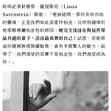
時尚記者莉雅那．薩提斯坦（Liana
Satenstein）寫道：「毫無疑問，那份奔放自由
的靈魂，正是我們如此深愛珍柏金、且特別鍾情於
她那顆專屬柏金包的原因。
她完全沈浸在與這件單
品共處的當下，活出最真實的自己！
試想，若能將
這份隨興態度裝罐販售，會有多麼驚人的魅力。說
穿了，我們渴望的其實不是柏金包，我們渴望成為
珍。」