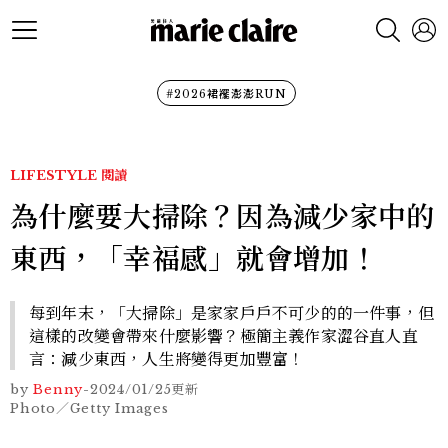
#2026裙襬澎澎RUN
LIFESTYLE
閱讀
為什麼要大掃除？因為減少家中的
東西，「幸福感」就會增加！
每到年末，「大掃除」是家家戶戶不可少的的一件事，但
這樣的改變會帶來什麼影響？極簡主義作家澀谷直人直
言：減少東西，人生將變得更加豐富！
by
Benny
-
2024/01/25
更新
Photo／Getty Images