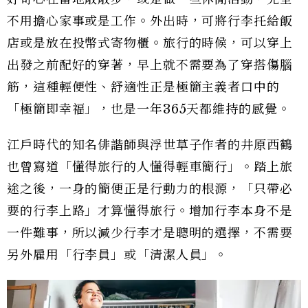
不用擔心家事或是工作。外出時，可將行李托給飯
店或是放在投幣式寄物櫃。旅行的時候，可以穿上
出發之前配好的穿著，早上就不需要為了穿搭傷腦
筋，這種輕便性、舒適性正是極簡主義者口中的
「極簡即幸福」，也是一年365天都維持的感覺。
江戶時代的知名俳諧師與浮世草子作者的井原西鶴
也曾寫道「懂得旅行的人懂得輕車簡行」。踏上旅
途之後，一身的簡便正是行動力的根源，「只帶必
要的行李上路」才算懂得旅行。增加行李本身不是
一件難事，所以減少行李才是聰明的選擇，不需要
另外雇用「行李員」或「清潔人員」。