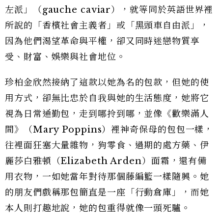
左派」（gauche caviar），就等同於英語世界裡
所說的「香檳社會主義者」或「黑頭車自由派」，
因為他們渴望革命與平權，卻又同時迷戀物質享
受、財富、娛樂與社會地位。
珍柏金欣然接納了這款以她為名的包款，但她的使
用方式，卻無比忠於自我與她的生活態度，她將它
視為日常通勤包，走到哪拎到哪，並像《歡樂滿人
間》（Mary Poppins）裡神奇保母的包包一樣，
往裡面狂塞大量雜物，狗零食、過期的處方藥、伊
麗莎白雅頓（Elizabeth Arden）面霜，還有備
用衣物，一如她當年對待那個藤編籃一樣隨興。她
的朋友們戲稱那包簡直是一座「行動倉庫」，而她
本人則打趣地說，她的包重得就像一頭死驢。