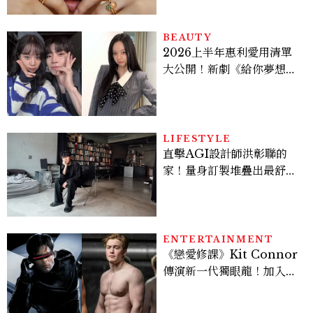
BEAUTY
2026上半年惠利愛用清單
大公開！新劇《給你夢想》
美出新高度，10款保養、香
水、護髮同款一次看
LIFESTYLE
直擊AGI設計師洪彰聯的
家！量身訂製堆疊出最舒適
的生活邏輯：「只要喜歡，
就能找到相處的方式」
ENTERTAINMENT
《戀愛修課》Kit Connor
傳演新一代獨眼龍！加入新
版《X戰警》，可望搭檔
Sadie Sink