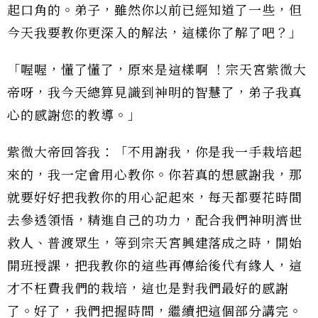
起口角的。弟子，雖然你以前已經知道了一些，但
今天我要教你更深入的解法，這樣你了解了吧？」
「喔喔，懂了懂了，原來是這樣啊 ！宗天宮紫微大
帝呀，我今天總算見識到神明的智慧了，弟子我真
心的感謝您的教導。」
紫微大帝回答我：「不用謝我，你是我一手栽培起
來的，我一定會用心教你。你若真的想感謝我，那
就要好好把我教你的用心記起來，每天都要花時間
去參透領悟，精進自己的功力，配合我們神明濟世
救人、普渡眾生，等到宗天宮興建落成之時，開始
開班授課，把我教你的這些再傳給後代有緣人，這
才不枉費我們的栽培，這也是對我們最好的感謝
了。好了，我們把握時間，繼續把這個部分講完。