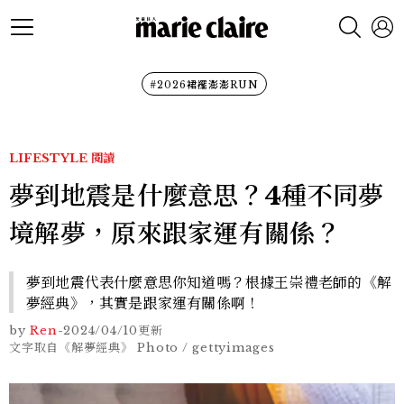
#2026裙襬澎澎RUN
LIFESTYLE
閱讀
夢到地震是什麼意思？4種不同夢
境解夢，原來跟家運有關係？
夢到地震代表什麼意思你知道嗎？根據王崇禮老師的《解
夢經典》，其實是跟家運有關係啊！
by
Ren
-
2024/04/10
更新
文字取自《解夢經典》 Photo / gettyimages