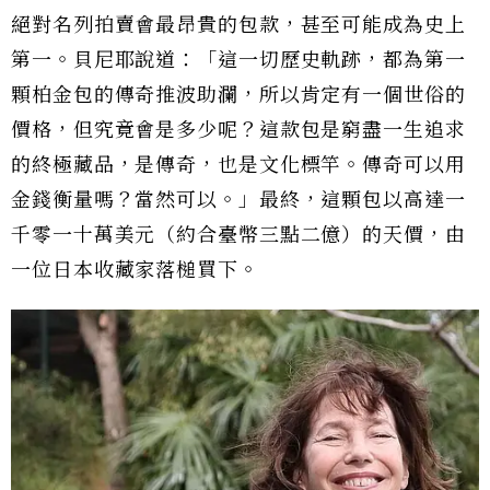
絕對名列拍賣會最昂貴的包款，甚至可能成為史上
第一。貝尼耶說道：「這一切歷史軌跡，都為第一
顆柏金包的傳奇推波助瀾，所以肯定有一個世俗的
價格，但究竟會是多少呢？這款包是窮盡一生追求
的終極藏品，是傳奇，也是文化標竿。傳奇可以用
金錢衡量嗎？當然可以。」最終，這顆包以高達一
千零一十萬美元（約合臺幣三點二億）的天價，由
一位日本收藏家落槌買下。