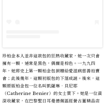
珍柏金本人並非這款包的狂熱收藏家，她一次只會
擁有一顆，通常是黑色，偶爾是棕色。一九九四
年，她將史上第一顆柏金包捐贈給愛滋病慈善拍賣
會；此後幾年，這顆初版包的下落成謎。後來，這
顆原版柏金包一位名叫凱薩琳．貝尼耶
（Catherine Benier）的女士買下。她是一位資
深收藏家，在巴黎聖日耳曼德佩區經營古董精品店