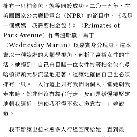
擁有一只柏金包，就等同於成功。二○一五年，在
美國國家公共廣播電台（NPR）的節目中，《我是
一個媽媽，我需要柏金包！》（Primates of
Park Avenue）作者溫斯黛．馬丁
（Wednesday Martin）以嘉賓身分現身。這本
書以一種詼諧的人類學視角，剖析了富裕女性的生
活。她提到，自己曾目睹一位女性拎著柏金包在曼
哈頓街頭大步流星地走著，這讓她確信自己也必須
擁有一只。「人行道上只有我們兩個人，當她朝我
走來時，她非但沒有靠右行走，反而是緩慢卻堅定
地朝我逼近，迫使我不得不愈走愈靠右，」她說
道。
「我不斷讓出愈來愈多人行道空間給她，直到最