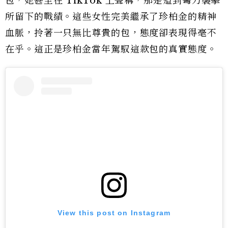
包，她甚至在 TikTok 上聲稱，那是遭到彎刀襲擊
所留下的戰績。這些女性完美繼承了珍柏金的精神
血脈，拎著一只無比尊貴的包，態度卻表現得毫不
在乎。這正是珍柏金當年駕馭這款包的真實態度。
View this post on Instagram