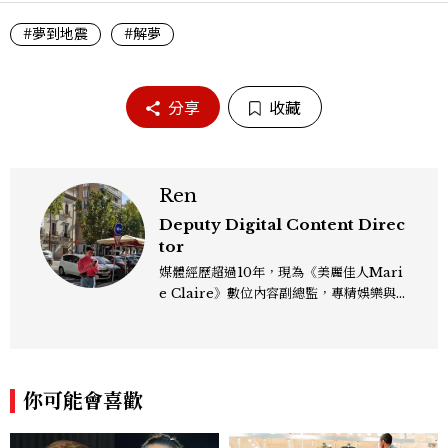
#夢到地震
#解夢
分享
收藏
Ren
Deputy Digital Content Direc
tor
媒體經歷超過10年，現為《美麗佳人Mari
e Claire》數位內容副總監，專精娛樂與
生活風格領域，處理國內外名人消息、頒獎
典禮與大型內容企劃。 ren_chen@mct
w.com.tw
你可能會喜歡