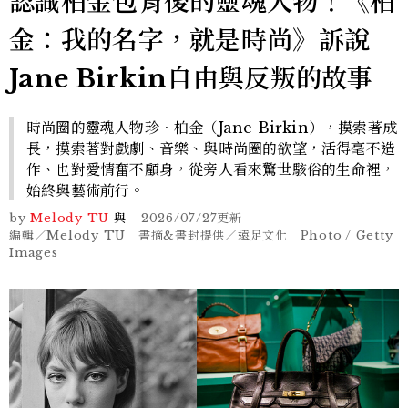
認識柏金包背後的靈魂人物！《柏
金：我的名字，就是時尚》訴說
Jane Birkin自由與反叛的故事
時尚圈的靈魂人物珍．柏金（Jane Birkin），摸索著成
長，摸索著對戲劇、音樂、與時尚圈的欲望，活得毫不造
作、也對愛情奮不顧身，從旁人看來驚世駭俗的生命裡，
始終與藝術前行。
by
Melody TU
與
-
2026/07/27
更新
編輯／Melody TU 書摘&書封提供／遠足文化 Photo / Getty
Images