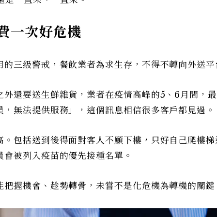
費一次好危機
用的三級警戒，餐飲業者為求生存，不得不轉向外送平
之外還要送生鮮雜貨，業者在疫情高峰的5、6月間，
員，無法提供服務」，這個訊息相信很多客戶都見過。
高。包括送到後得面對客人不願下樓，只好自己爬樓梯
員會被列入疫苗的優先接種名單。
能把握機會、趁勢轉骨，未嘗不是化危機為轉機的關鍵