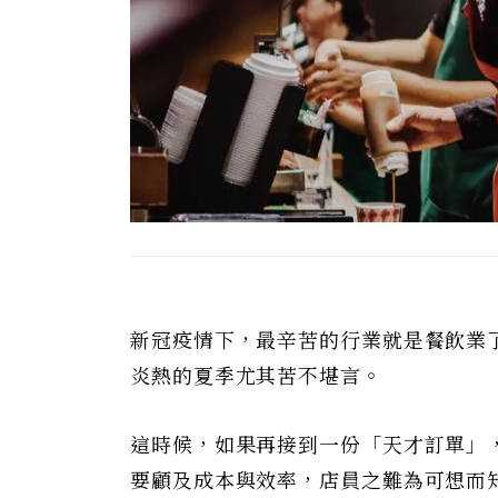
新冠疫情下，最辛苦的行業就是餐飲業
炎熱的夏季尤其苦不堪言。
這時候，如果再接到一份「天才訂單」
要顧及成本與效率，店員之難為可想而