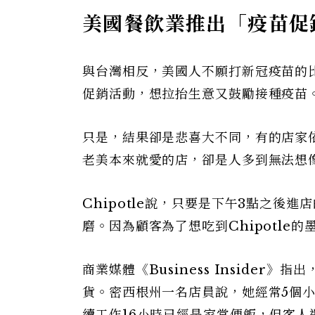
美國餐飲業推出「疫苗促
與台灣相反，美國人不願打新冠疫苗的
促銷活動，想拉抬生意又鼓勵接種疫苗
只是，結果卻是悲喜大不同，有的店家依
老美本來就愛的店，卻是人多到無法想
Chipotle說，只要是下午3點之
磨。因為顧客為了想吃到Chipotle的
商業媒體《Business Inside
貨。密西根州一名店員說，她經常5個
續工作16小時已經是家常便飯，但客人