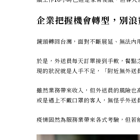
企業把握機會轉型，別浪
鏡頭轉回台灣，面對不斷展延、無法內
於是，外送員每天訂單接到手軟，餐點
現的狀況就是人手不足，「附近無外送
雖然業務帶來收入，但外送員的風險也
或是遇上不戴口罩的客人，無怪乎外送
疫情固然為服務業帶來各式考驗，但若