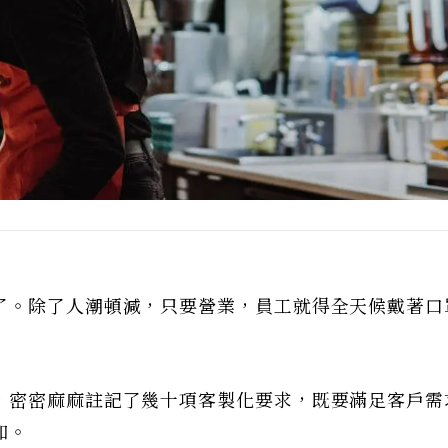
了。除了人潮頓減，只要營業，員工就得全天候戴著口
，密密麻麻註記了幾十項客製化要求，既要滿足客戶需
知。