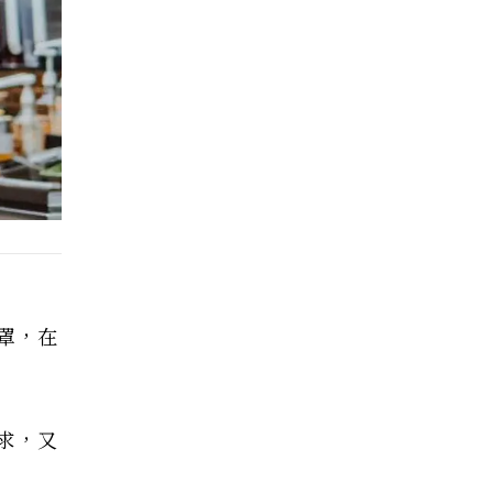
罩，在
求，又