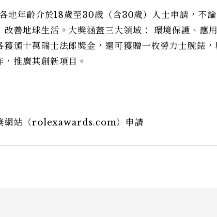
各地年齡介於18歲至30歲（含30歲）人士申請，不
，改善地球生活。大獎涵蓋三大領域： 環境保護、應
各獲頒十萬瑞士法郎獎金，還可獲贈一枚勞力士腕錶，
作，推廣其創新項目。
（rolexawards.com）申請