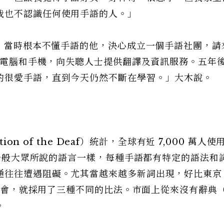
我也不認識任何使用手語的人。」
學，當時根本不懂手語的他，決心成立一個手語社團，請
平板電腦和手機，向失聰人士提供翻譯及資訊服務。五年
的很愛手語，直到今天仍然不斷在學習。」大木說。
ion of the Deaf）統計，全球有近 7,000 萬人使
。跟一般大眾所說的語言一樣，每種手語都有特定的語法和
通往往遭遇阻礙。尤其當越來越多新詞出現，好比東京
失聰協會，就採用了三種不同的比法。市面上從來沒有辭典
。