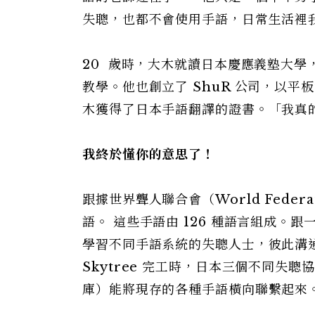
失聰，也都不會使用手語，日常生活裡
20 歲時，大木就讀日本慶應義塾大
教學。他也創立了 ShuR 公司，以
木獲得了日本手語翻譯的證書。「我真
我終於懂你的意思了！
跟據世界聾人聯合會（World Federat
語。 這些手語由 126 種語言組成
學習不同手語系統的失聰人士，彼此溝
Skytree 完工時，日本三個不同
庫）能將現存的各種手語橫向聯繫起來