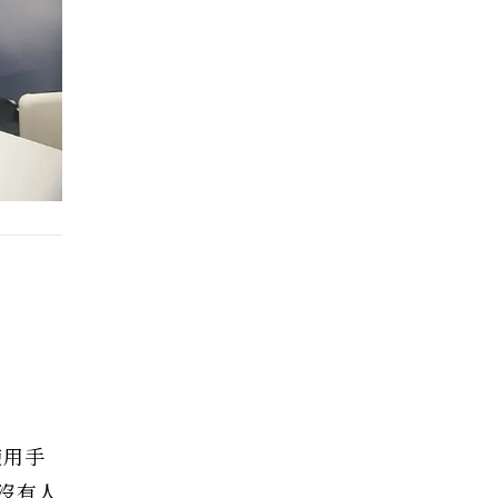
使用手
沒有人