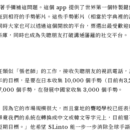
to，著手彌補這問題。這個 app 提供了世界第一個特製
查到相符的手勢影片。這些手勢影片（相當於字典裡的
同時大家也可以透過這個開放的平台，票選出最受歡迎
語資料庫，同時也成為失聰朋友打破溝通藩籬的社交平台。
任類似「張老師」的工作，接收失聰朋友的視訊電話，
目標，是要在日本收集 10,000 個手勢（目前有3,
000 個手勢，在發展中國家收集 3,000 個手勢。
，因為它的市場規模很大，而且當地的聾啞學校已經表
畢竟我們的系統在轉換成中文或韓文等字元上，目前還
目標。」他希望 SLinto 能一步一步消除全球手