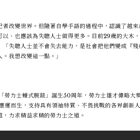
記者改變世界。但隨著自學手語的過程中，認識了越來
可以、也應該為失聰人士做得更多。目前29歲的大木
，「失聰人士並不會失去能力，是社會把他們變成『殘
人。我想改變這一點。」
錶「勞力士蠔式腕錶」誕生50周年，勞力士雄才偉略大
rprise）應運而生，支持具有領袖特質、不畏挑戰的各界創新
越，力求精益求精的勞力士之道。