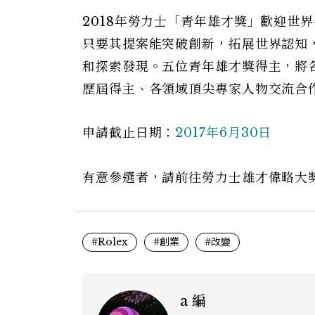
2018年勞力士「青年雄才獎」歡迎世界
只要其提案能突破創新，拓展世界認知
和探索發現。五位青年雄才獎得主，將
歷屆得主、各領域頂尖專家人物交流合
申請截止日期：
2017年6月30日
有意參選者，請前往勞力士雄才偉略大獎網站
#Rolex
#創業
#改變
a 編