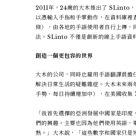
2011年，24歲的大木推出了 SLin
以憑輸入手指和手掌動作，在資料庫裡
條），由各地的手語使用者自行上傳，
法。SLinto 不僅是創新的線上手
創造一個更包容的世界
大木的公司，同時也雇用手語翻譯員擔
解決日常生活的疑難雜症。大木未來兩年的
手勢，每日持續增加中），在美國收集 7,
「我首先選擇的亞洲發展中國家是印度
們的興趣。主要也因為他們使用英語，
熟。」大木說，「這些數字和國家只是短期