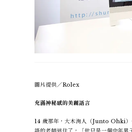
圖片提供／Rolex
充滿神秘感的美麗語言
14 歲那年，大木洵人（Junto O
語的老師迷住了，「他只是一個中年男