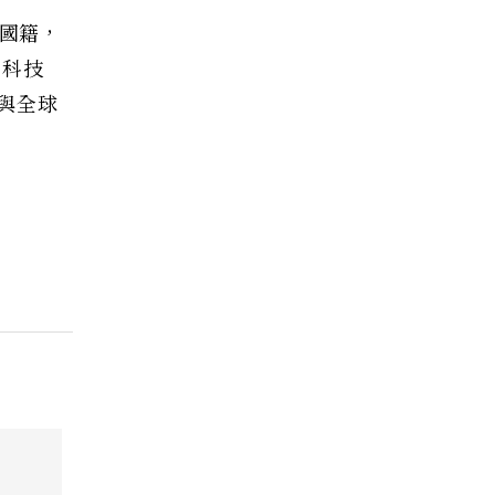
論國籍，
用科技
與全球