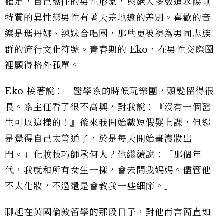
確定，自己嚮往的男性形象，與絕大多數追求陽剛
特質的異性戀男性有著天差地遠的差別。喜歡的音
樂是瑪丹娜、辣妹合唱團，那些更被視為男同志族
群的流行文化符號。青春期的 Eko，在男性交際圈
裡顯得格外孤單。
Eko 接著說：「醫學系的時候玩樂團，頭髮留得很
長。系主任看了很不高興，對我說：『沒有一個醫
生可以這樣的！』後來我開始戴短假髮上課，但還
是覺得自己太普通了，於是每天開始畫濃妝出
門。」化妝技巧師承何人？他繼續說：「那個年
代，我就和所有女生一樣，會去問我媽媽。儘管他
不太化妝，不過還是會教我一些細節。」
聊起在英國倫敦留學的那段日子，對他而言簡直如