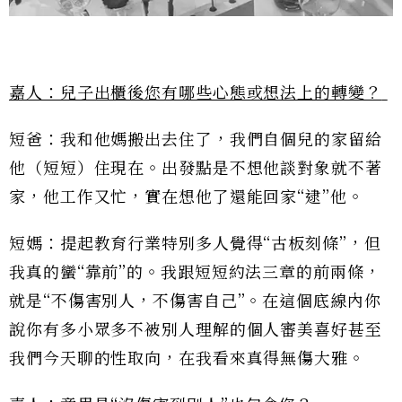
嘉人：兒子出櫃後您有哪些心態或想法上的轉變？
短爸：我和他媽搬出去住了，我們自個兒的家留給
他（短短）住現在。出發點是不想他談對象就不著
家，他工作又忙，實在想他了還能回家“逮”他。
短媽：提起教育行業特別多人覺得“古板刻條”，但
我真的蠻“靠前”的。我跟短短約法三章的前兩條，
就是“不傷害別人，不傷害自己”。在這個底線內你
說你有多小眾多不被別人理解的個人審美喜好甚至
我們今天聊的性取向，在我看來真得無傷大雅。