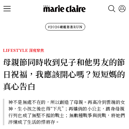
#2026裙襬澎澎RUN
LIFESTYLE
深度聚焦
母親節同時收到兒子和他男友的節
日祝福，我應該開心嗎？短短媽的
真心告白
神不是無處不在的，所以創造了母親。再高冷到雲端的女
神，生小孩之後也得“下凡”；再嬌俏的小公主，躋身母親
行列也成了無堅不摧的戰士；無數種戰爭與挑戰，將她們
淬煉成了生活的悍將存。