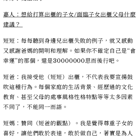
嘉人：想給打算出櫃的子女/面臨子女出櫃父母什麼
建議？
短短：每每聽到身邊兒出櫃失敗的例子，就又感動
又感謝爸媽的開明和理解。如果你不確定自己是“會
幸運”的那個，還是30000000思而後行吧。
短爸：我接受他（短短）出櫃，不代表我要宣揚鼓
吹這種行為。每個家庭的生活背景、經歷過的文化
教育、甚至父母的處事風格性格特點等等太多因素
不同了，不能同一而語。
短媽：贊同（短爸的觀點）。我是覺得尊重子女的
喜好，讓他們敢於表達，敢於做自己，著實是為人