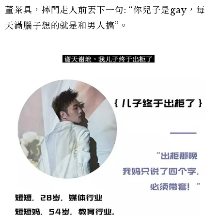
董茶具，摔門走人前丟下一句: “你兒子是gay，每
天滿腦子想的就是和男人搞”。