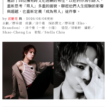
邀訪了四位擁有跨文化經驗的男性，以他們作為引路人，
重新思考「男人」多重的面貌。聊起他們人生經驗的影響
與超越，也重新定義「成為男人」這件事。
by
派脆克
與
-
2026/08/08
更新
企劃／廖崇捷 統籌／涂千曼 採訪撰文／廖崇捷（Eko、
Brandon）、涂千曼（一樹、小隆） 造型／徐敏軒 攝影／
Shao-Cheng Lu 妝髮／Stella Chiu