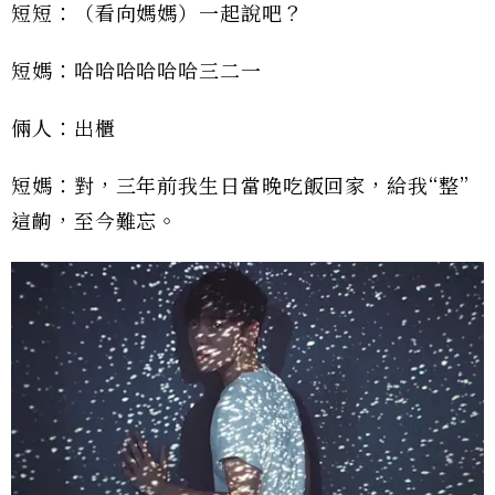
短短：（看向媽媽）一起說吧？
短媽：哈哈哈哈哈哈三二一
倆人：出櫃
短媽：對，三年前我生日當晚吃飯回家，給我“整”
這齣，至今難忘。