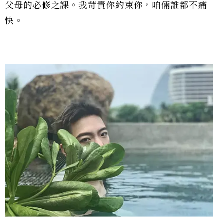
父母的必修之課。我苛責你約束你，咱倆誰都不痛
快。