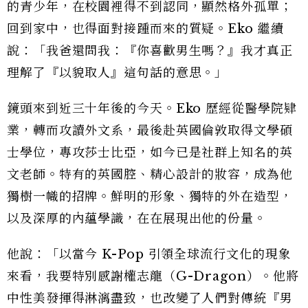
的青少年，在校園裡得不到認同，顯然格外孤單；
回到家中，也得面對接踵而來的質疑。Eko 繼續
說：「我爸還問我：『你喜歡男生嗎？』我才真正
理解了『以貌取人』這句話的意思。」
鏡頭來到近三十年後的今天。Eko 歷經從醫學院肄
業，轉而攻讀外文系，最後赴英國倫敦取得文學碩
士學位，專攻莎士比亞，如今已是社群上知名的英
文老師。特有的英國腔、精心設計的妝容，成為他
獨樹一幟的招牌。鮮明的形象、獨特的外在造型，
以及深厚的內蘊學識，在在展現出他的份量。
他說：「以當今 K-Pop 引領全球流行文化的現象
來看，我要特別感謝權志龍（G-Dragon）。他將
中性美發揮得淋漓盡致，也改變了人們對傳統『男