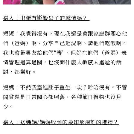
嘉人：出櫃有影響母子的感情嗎？
短短：我覺得沒有。現在我還是會跟家庭群關心他
們（爸媽）啊、分享自己近況啊、請他們吃飯啊。
我也會帶男友給他們“審”，但好在他們（爸媽）表
情管理還算過關，也沒問什麼太敏感太尷尬的話
題，都蠻好。
短媽：不然我塞進肚子重生一次？哈哈沒有。不管
閒貧還是日常關心都照舊，各種節日禮物也沒見
少。
嘉人：送媽媽
/
媽媽收到的最印象深刻的禮物？