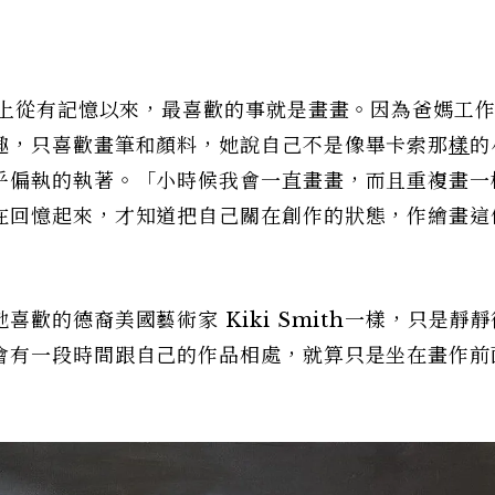
實上從有記憶以來，最喜歡的事就是畫畫。因為爸媽工
趣，只喜歡畫筆和顏料，她說自己不是像畢卡索那
樣
的
乎偏執的執著。「小時候我會一直畫畫，而且重複畫一
在回憶起來，才知道把自己關在創作的狀態，作繪畫這
歡的德裔美國藝術家 Kiki Smith一樣，只是靜
會有一段時間跟自己的作品相處，就算只是坐在畫作前