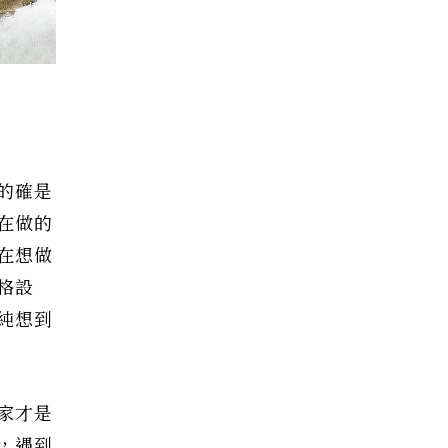
的確是
在做的
在想做
格設
純想到
家才是
，遇到