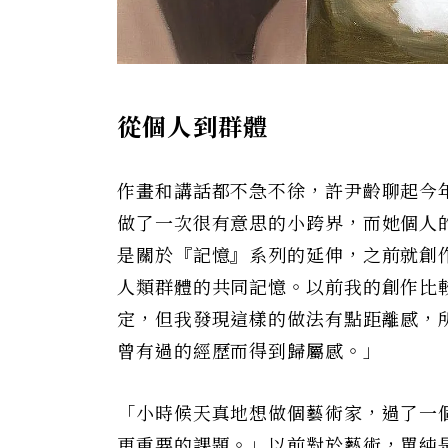
從個人到群體
作畫和講話都不急不徐，許尹齡聊起今
做了一次很有意思的小跨界，而她個人
是關於『記憶』系列的延伸，之前就創
人類群體的共同記憶。以前我的創作比
定，但我發現這樣的做法有點距離感，
曾有過的經歷而得到歸屬感。」
「小時候天真地想做個藝術家，過了一
更重要的課題。」以前對於藝術，單純