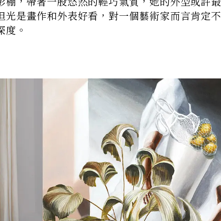
影棚，帶著一股悠然的輕巧氣質，她的外型或許
但光是畫作和外表好看，對一個藝術家而言肯定
深度。