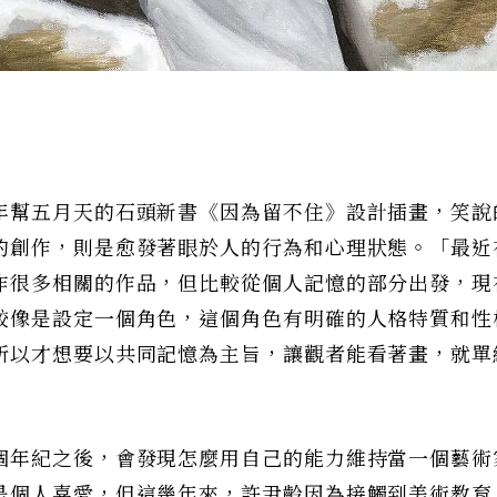
年幫五月天的石頭新書《因為留不住》設計插畫，笑說
的創作，則是愈發著眼於人的行為和心理狀態。「最近
作很多相關的作品，但比較從個人記憶的部分出發，現
較像是設定一個角色，這個角色有明確的人格特質和性
所以才想要以共同記憶為主旨，讓觀者能看著畫，就單
個年紀之後，會發現怎麼用自己的能力維持當一個藝術
是個人喜愛，但這幾年來，許尹齡因為接觸到美術教育