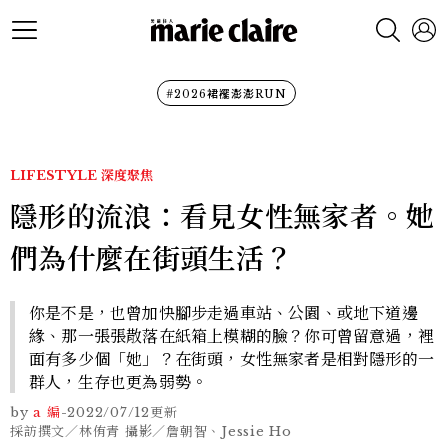
#2026裙襬澎澎RUN
LIFESTYLE
深度聚焦
隱形的流浪：看見女性無家者。她
們為什麼在街頭生活？
你是不是，也曾加快腳步走過車站、公園、或地下道邊
緣、那一張張散落在紙箱上模糊的臉？你可曾留意過，裡
面有多少個「她」？在街頭，女性無家者是相對隱形的一
群人，生存也更為弱勢。
by
a 編
-
2022/07/12
更新
採訪撰文／林侑青 攝影／詹朝智、Jessie Ho