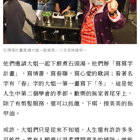
石頭湯計畫邀請大姐一起做菜／人生百味提供。
他們邀請大姐一起下廚煮石頭湯。他們辦「寫寫字
計畫」，寫情書，寫春聯，寫心愛的歌詞；看著名
字有「春」字的大姐一筆一畫寫下「冬」，這是她
人生中第二個學會的季節。歡樂的無家者尾牙上，
除了有剪髮服務，還可以抓龍，下棋，擦美美的指
甲油。
或許，大姐們只是從來不知道，人生還有許許多多
可能性。當有人願意以溫柔撐開更多的縫隙，就能