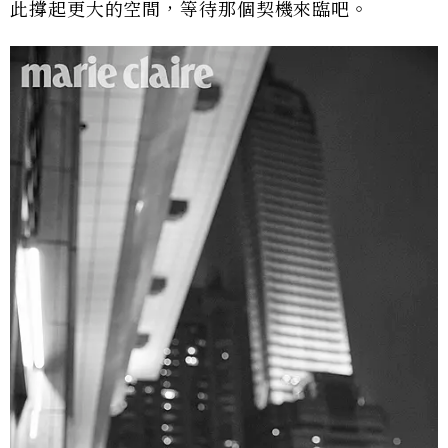
此撐起更大的空間，等待那個契機來臨吧。