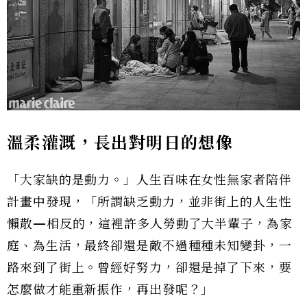
溫柔灌溉，長出對明日的想像
「大家缺的是動力。」人生百味在女性無家者陪伴
計畫中發現，「所謂缺乏動力，並非街上的人生性
懶散—相反的，這裡許多人勞動了大半輩子，為家
庭、為生活，最終卻還是敵不過種種未知變卦，一
路來到了街上。曾經好努力，卻還是掉了下來，要
怎麼做才能重新振作，再出發呢？」