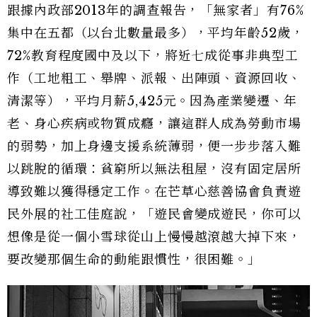
跟據內政部2013年的調查報告，「無家者」有76%
集中在五都（以台北數量最多），平均年齡52歲，
72%教育程度國中及以下，將近七成從事非典型工
作（工地粗工、舉牌、派報、出陣頭、資源回收、
清潔等），平均月薪5,425元。因為產業變遷、年
老、身心疾病或物質成癮，讓這群人成為勞動市場
的弱勢，加上身邊支援系統薄弱，便一步步落入難
以跳脫的循環：貧窮所以無法租屋，沒有固定居所
導致難以獲得穩定工作。在芒草心慈善協會負責遊
民外展的社工佳庭說，「遊民會變成遊民，你可以
想像是從一個小雪球從山上慢慢越滾越大掉下來，
要改變那個生命的動能跟慣性，很困難。」