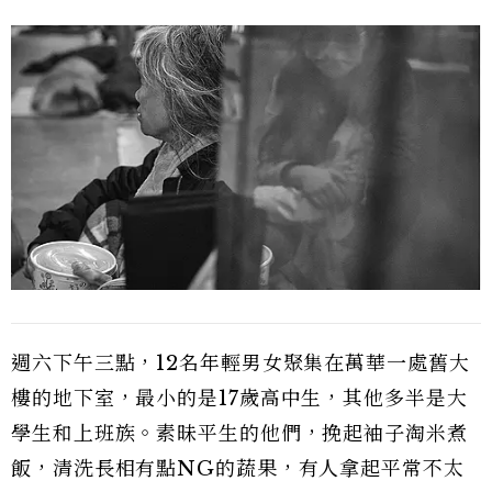
週六下午三點，12名年輕男女聚集在萬華一處舊大
樓的地下室，最小的是17歲高中生，其他多半是大
學生和上班族。素昧平生的他們，挽起袖子淘米煮
飯，清洗長相有點NG的蔬果，有人拿起平常不太