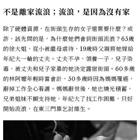
不是離家流浪；流浪，是因為沒有家
除了硬體資源，在街頭生存的女子還需要什麼？或
許，該先問的是，為什麼她們會到街頭流浪？65歲
的徐大姐，從小被繼母虐待，19歲時父親將她嫁給
年紀大一輪的丈夫。丈夫不孕，領養一子，兒子染
毒，被丈夫和兒子家暴的她決定露宿街頭。60多歲
的林阿嬤年輕時當會計，50多歲時因為媽媽罹癌，
辭掉工作全心看護。媽媽辭世後，她也燒光積蓄，
兄弟姐妹不願支持她，年紀大了找工作困難，只好
開始流浪，在東三門靠乞討維生。