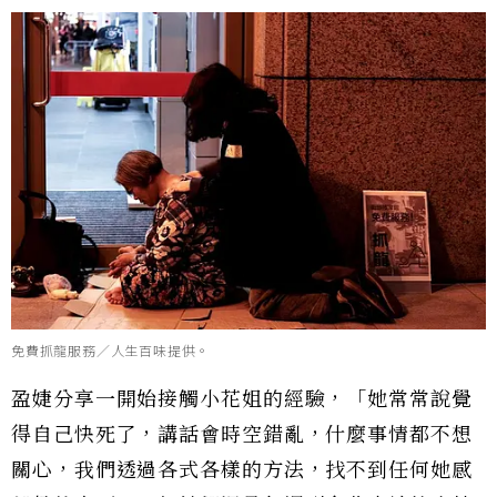
免費抓龍服務／人生百味提供。
盈婕分享一開始接觸小花姐的經驗，「她常常說覺
得自己快死了，講話會時空錯亂，什麼事情都不想
關心，我們透過各式各樣的方法，找不到任何她感