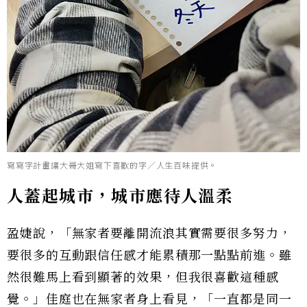
寫寫字計畫讓大哥大姐寫下喜歡的字／人生百味提供。
人蓋起城市，城市應待人溫柔
盈婕說，「無家者要離開流浪其實需要很多努力，
要很多的互動跟信任感才能累積那一點點前進。雖
然很難馬上看到顯著的效果，但我很喜歡這種感
覺。」佳庭也在無家者身上看見，「一直都是同一