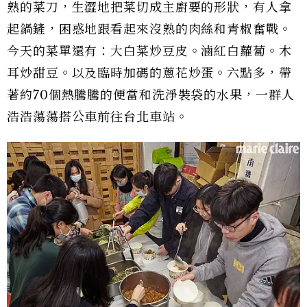
熟的菜刀，生澀地把菜切成主廚要的形狀，有人拿
起鍋鏟，困惑地跟看起來沒熟的肉絲和青椒奮戰。
今天的菜單還有：大白菜炒豆皮。滷紅白蘿蔔。木
耳炒甜豆。以及臨時加碼的蔥花炒蛋。六點多，帶
著約70個熱騰騰的便當和洗淨裝袋的水果，一群人
浩浩蕩蕩搭公車前往台北車站。