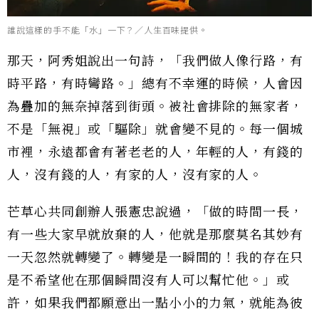
誰說這樣的手不能「水」一下？／人生百味提供。
那天，阿秀姐說出一句詩，「我們做人像行路，有
時平路，有時彎路。」總有不幸運的時候，人會因
為疊加的無奈掉落到街頭。被社會排除的無家者，
不是「無視」或「驅除」就會變不見的。每一個城
市裡，永遠都會有著老老的人，年輕的人，有錢的
人，沒有錢的人，有家的人，沒有家的人。
芒草心共同創辦人張憲忠說過，「做的時間一長，
有一些大家早就放棄的人，他就是那麼莫名其妙有
一天忽然就轉變了。轉變是一瞬間的！我的存在只
是不希望他在那個瞬間沒有人可以幫忙他。」或
許，如果我們都願意出一點小小的力氣，就能為彼