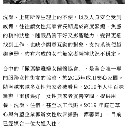
洗澡、上廁所等生理上的不便，以及人身安全受到
威脅，往往讓女性無家者長期處於高度緊繃、焦慮
的精神狀態。睡眠品質不好又影響體力，變得更難
找到工作，也缺少願意互動的對象，支持系統便越
趨薄弱，約有六成的女性無家者精神狀況不穩定。
台中的「撒瑪黎雅婦女關懷協會」，是全台唯一專
門服務女性街友的協會，於2015年啟用安心家園。
隨著越來越多女性無家者被看見，2019年人生百味
籌辦「重修舊好」女性無家者友善空間，提供用
餐、洗澡、住宿，甚至以工代賑。2019 年底芒草
心與台塑企業籌辦女性收容據點「潭馨園」，目前
已經媒合一位大姐入住。