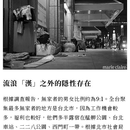
流浪「漢」之外的隱性存在
根據調查報告，無家者的男女比例約為9:1。全台聚
集最多無家者的地方是台北市，因為工作機會較
多，福利也較好，他們多半露宿在艋舺公園、台北
車站、二二八公園、西門町一帶。根據北市社會局