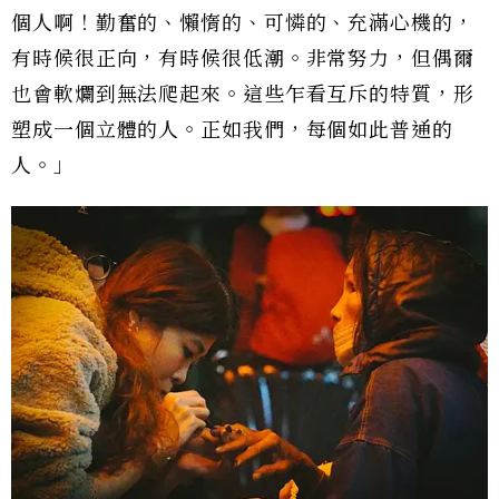
個人啊！勤奮的、懶惰的、可憐的、充滿心機的，
有時候很正向，有時候很低潮。非常努力，但偶爾
也會軟爛到無法爬起來。這些乍看互斥的特質，形
塑成一個立體的人。正如我們，每個如此普通的
人。」