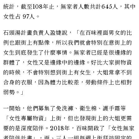
統計，截至108年止，無家者人數共計645人，其中
女性占 97人。
石頭湯計畫負責人盈婕說，「在百味裡面男女的比
例也跟街上有點像，所以我們就會特別在意街上的
女生到底發生了什麼事情。無家者已經是很邊緣的
群體了，女性又是邊緣中的邊緣。好比大家捐物資
的時候，不會特別想到街上有女生，大姐常拿不到
合身的衣服，因為體力比較差，勞動條件上也相對
弱勢。」
一開始，他們募集了免洗褲、衛生棉、護手霜等
「女性專屬物資」上街，但也發現街上的大姐更需
要的是深度陪伴。2018年，百味開啟了「女性無家
者陪伴計畫」，兩、三人一組每週上街拜訪固定的