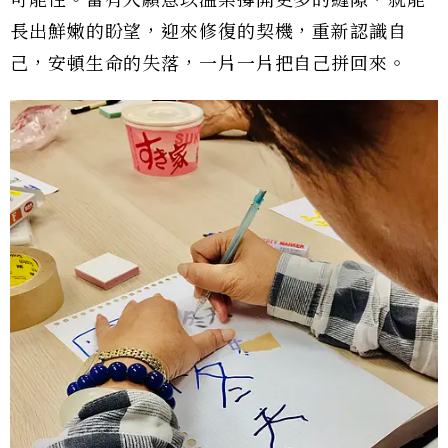
長出鮮嫩的盼望，迎來修復的契機，重新認識自
己，安頓生命的失落，一片一片把自己拼回來。