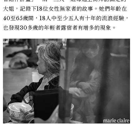
大姐，記錄下18位女性無家者的故事。她們年齡在
40至65歲間，18人中至少五人有十年的流浪經驗，
也發現30多歲的年輕者露宿者有增多的現象。