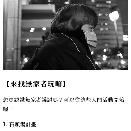
【來找無家者玩嘛】
想更認識無家者議題嗎？可以從這些入門活動開始
喔！
1. 石頭湯計畫