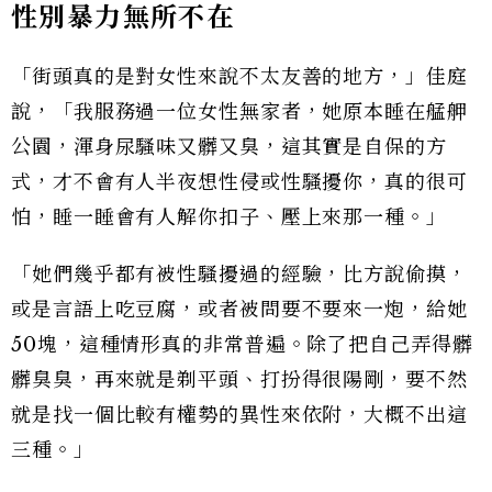
性別暴力無所不在
「街頭真的是對女性來說不太友善的地方，」佳庭
說，「我服務過一位女性無家者，她原本睡在艋舺
公園，渾身尿騷味又髒又臭，這其實是自保的方
式，才不會有人半夜想性侵或性騷擾你，真的很可
怕，睡一睡會有人解你扣子、壓上來那一種。」
「她們幾乎都有被性騷擾過的經驗，比方說偷摸，
或是言語上吃豆腐，或者被問要不要來一炮，給她
50塊，這種情形真的非常普遍。除了把自己弄得髒
髒臭臭，再來就是剃平頭、打扮得很陽剛，要不然
就是找一個比較有權勢的異性來依附，大概不出這
三種。」