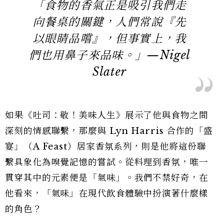
「食物的香氣正是吸引我們走
向餐桌的關鍵，人們常說『先
以眼睛品嚐』，但事實上，我
們也用鼻子來品味。」—Nigel
Slater
如果《吐司：敬！美味人生》展示了他與食物之間
深刻的情感聯繫，那麼與 Lyn Harris 合作的「盛
宴」（A Feast）居家香氛系列，則是他將這份聯
繫具象化為嗅覺記憶的嘗試。從料理到香氛，唯一
貫穿其中的元素便是「氣味」。我們不禁好奇，在
他看來，「氣味」在現代飲食體驗中扮演著什麼樣
的角色？