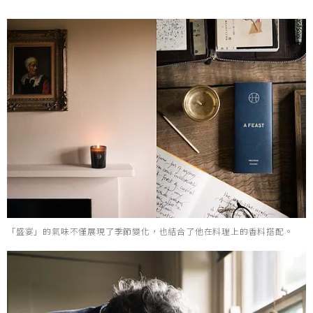
「盛宴」的氣味不僅展現了季節變化，也結合了他在料理上的香料搭配。