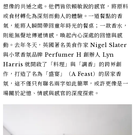
想像的共通之處。他們皆依賴敏銳的感官，將原料
或食材轉化為深刻而動人的體驗。一道餐點的香
氣，能將人瞬間帶回童年時光的餐桌；一款香水，
則能無聲地傳遞情感，喚起內心深處的回憶與感
動。去年冬天，英國著名美食作家 Nigel Slater
與小眾香氛品牌 Perfumer H 創辦人 Lyn
Harris 就開啟了「料理」與「調香」的跨界創
作，打造了名為「盛宴」（A Feast）的居家香
氛，這不僅只有聯名兩字如此簡單，或許更像是一
場關於記憶、情感與感官的深度探索。