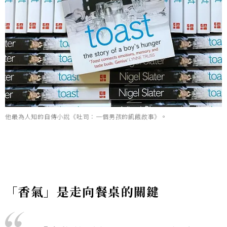
他最為人知的自傳小說《吐司：一個男孩的飢餓故事》。
「香氣」是走向餐桌的關鍵