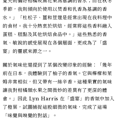
夏天則偏好柑橘或無花果為基調的香水；而在秋冬
季節，我則傾向於使用以焚香和乳香為基調的香
水。」「杜松子、薑和荳蔻是經常出現在我料理中
的食材。我十分熱衷於烘焙，經常將這些香料融入
蛋糕、糕點及其他烘焙食品中。」這些熟悉的香
氣、敏銳的感受展現在各個層面，更成為了「盛
宴」的靈感來源之一。
關於氣味他還提到了某個改變印象的經驗：「幾年
前在日本，我體驗到了柚子的香氣。它與檸檬和萊
姆非常相似，但又帶有一絲辛香。這種果實的氣味
讓我對柑橘類水果之間微妙的差異有了更深的體
會。」因此 Lyn Harris 在「盛宴」的香氛中加入
了橙葉，試圖捕捉這股細微的氣味，完成了這場
「味覺與嗅覺的對話」。