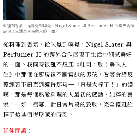
料理到香氛，從味覺到嗅覺，Nigel Slater 與 Perfumer H 的跨界合作
展現了生活美學最動人的一面。
從料理到香氛，從味覺到嗅覺，Nigel Slater 與
Perfumer H 的跨界合作展現了生活中細膩美好
的一面。我同時很難不想起《吐司：敬！美味人
生》中那個在廚房裡不斷嘗試的男孩，看著食譜反
覆練習下廚直到獲得那句—「真是太棒了！」的讚
嘆，那是每個熱愛料理的人最初的感動、純粹的喜
悅，一如「盛宴」對日常片段的致敬，完全優雅詮
釋了這些值得珍藏的時刻。
延伸閱讀：