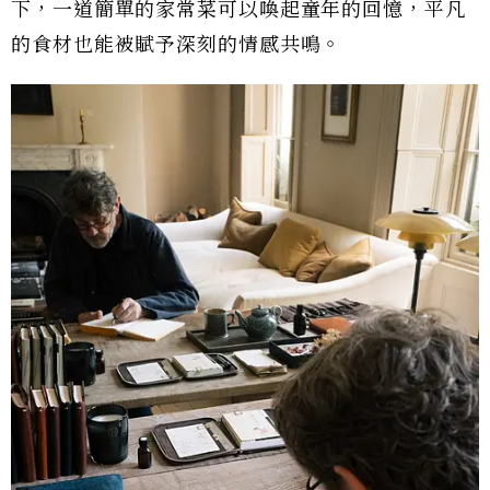
下，一道簡單的家常菜可以喚起童年的回憶，平凡
的食材也能被賦予深刻的情感共鳴。