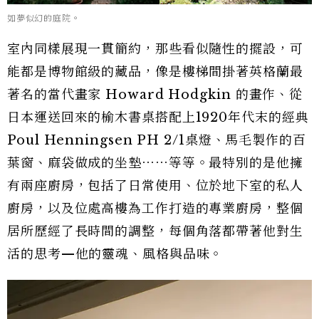
如夢似幻的庭院。
室內同樣展現一貫簡約，那些看似隨性的擺設，可
能都是博物館級的藏品，像是樓梯間掛著英格蘭最
著名的當代畫家 Howard Hodgkin 的畫作、從
日本運送回來的榆木書桌搭配上1920年代末的經典
Poul Henningsen PH 2/1桌燈、馬毛製作的百
葉窗、麻袋做成的坐墊⋯⋯等等。最特別的是他擁
有兩座廚房，包括了日常使用、位於地下室的私人
廚房，以及位處高樓為工作打造的專業廚房，整個
居所歷經了長時間的調整，每個角落都帶著他對生
活的思考—他的靈魂、風格與品味。