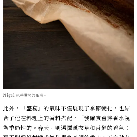
Nigel 親手烘烤的蛋糕。
此外，「盛宴」的氣味不僅展現了季節變化，也結
合了他在料理上的香料搭配，「我確實會將香水視
為季節性的。春天，則選擇薰衣草和苔蘚的香氣；