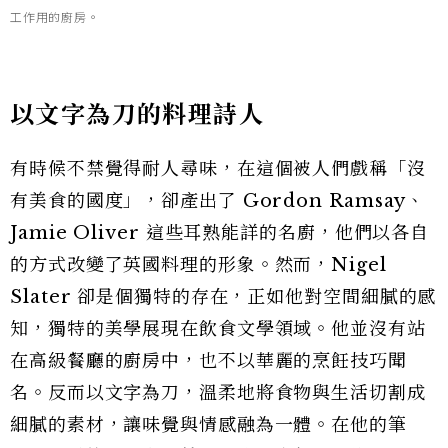
工作用的廚房。
以文字為刀的料理詩人
有時候不禁覺得耐人尋味，在這個被人們戲稱「沒
有美食的國度」，卻產出了 Gordon Ramsay、
Jamie Oliver 這些耳熟能詳的名廚，他們以各自
的方式改變了英國料理的形象。然而，Nigel
Slater 卻是個獨特的存在，正如他對空間細膩的感
知，獨特的美學展現在飲食文學領域。他並沒有站
在高級餐廳的廚房中，也不以華麗的烹飪技巧聞
名。反而以文字為刀，溫柔地將食物與生活切割成
細膩的素材，讓味覺與情感融為一體。在他的筆