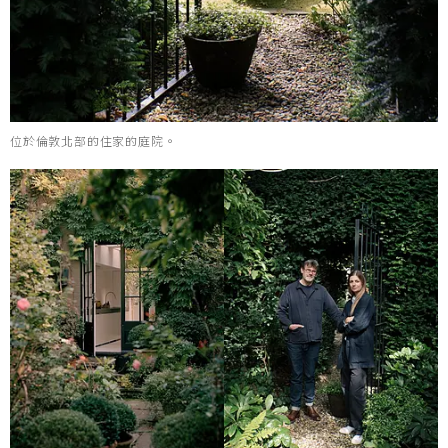
位於倫敦北部的住家的庭院。