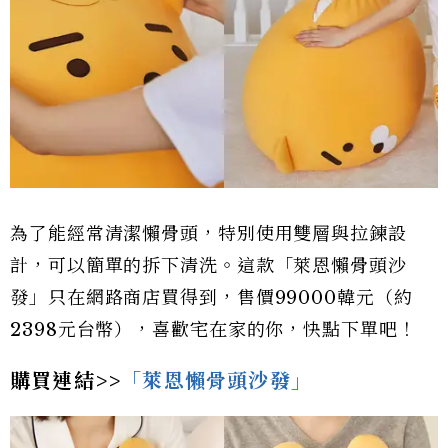
為了能經常清潔懶骨頭，特別使用雙層與拉鍊設
計，可以簡單的拆下清洗。這款「萊恩懶骨頭沙
發」只在網路商店買得到，售價99000韓元（約
2398元台幣），喜歡宅在家的你，快點下單吧！
購買連結>>
「萊恩懶骨頭沙發」