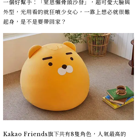
一個好幫手：「萊恩懶骨頭沙發」，超可愛大臉與
外型，光用看的就狂噴少女心，一靠上想必就很難
起身，是不是要帶回家？
Kakao Friends旗下共有8隻角色，人氣最高的