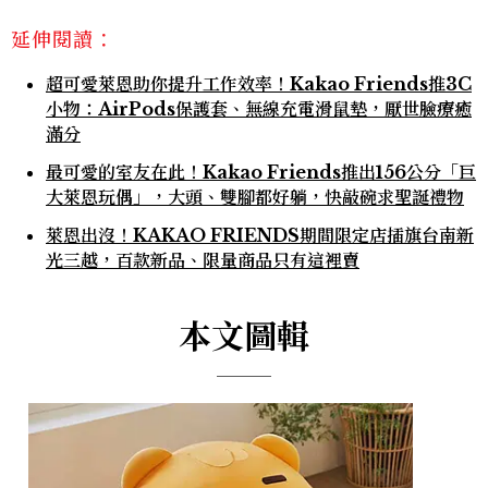
延伸閱讀：
超可愛萊恩助你提升工作效率！Kakao Friends推3C
小物：AirPods保護套、無線充電滑鼠墊，厭世臉療癒
滿分
最可愛的室友在此！Kakao Friends推出156公分「巨
大萊恩玩偶」，大頭、雙腳都好躺，快敲碗求聖誕禮物
萊恩出沒！KAKAO FRIENDS期間限定店插旗台南新
光三越，百款新品、限量商品只有這裡賣
本文圖輯