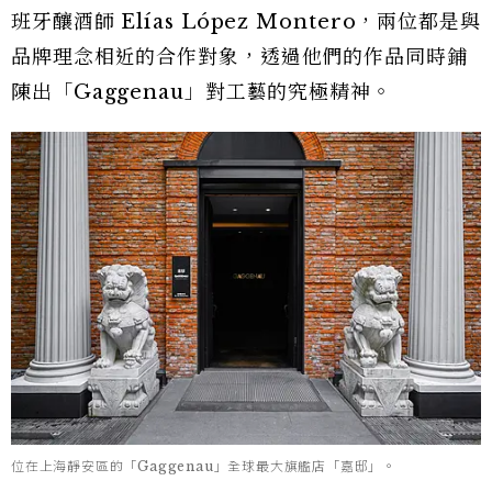
班牙釀酒師 Elías López Montero，兩位都是與
品牌理念相近的合作對象，透過他們的作品同時鋪
陳出「Gaggenau」對工藝的究極精神。
位在上海靜安區的「Gaggenau」全球最大旗艦店「嘉邸」。