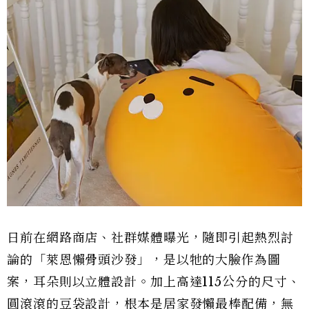
日前在網路商店、社群媒體曝光，隨即引起熱烈討
論的「萊恩懶骨頭沙發」，是以牠的大臉作為圖
案，耳朵則以立體設計。加上高達115公分的尺寸、
圓滾滾的豆袋設計，根本是居家發懶最棒配備，無