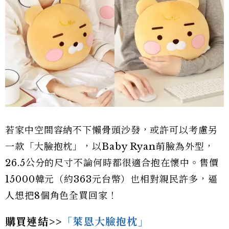
若家中空間容納不下懶骨頭沙發，或許可以考慮另
一款「大臉抱枕」，以Baby Ryan萌臉為外型，
26.5公分的尺寸不論何時都很適合抱在懷中。售價
15000韓元（約363元台幣）也相對親民許多，逼
人想把8個角色全買回家！
購買連結>>
「萊恩大臉抱枕」