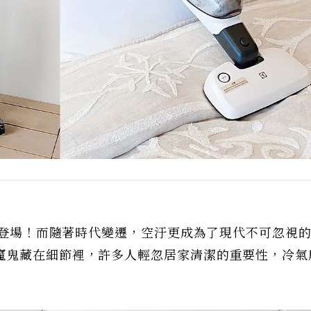
塵器登場！而隨著時代變遷，空汙更成為了現代不可忽視
魔鬼藏在細節裡，許多人輕忽居家清潔的重要性，冷氣