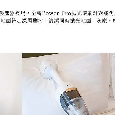
亮吸塵器登場，全新Power Pro拋光滾刷針對牆
近地面帶走深層髒污，清潔同時拋光地面，灰塵、