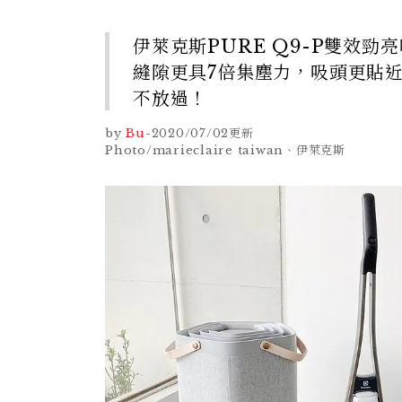
伊萊克斯PURE Q9-P雙效勁
縫隙更具7倍集塵力，吸頭更貼
不放過！
by
Bu
-
2020/07/02
更新
Photo/marieclaire taiwan、伊萊克斯