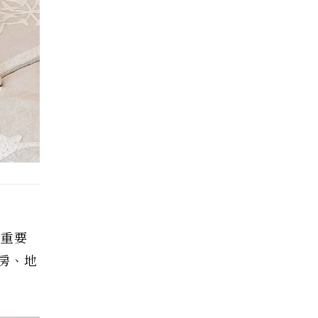
的重要
房、地