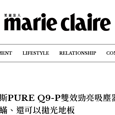
MENT
LIFESTYLE
RELATIONSHIP
CO
PURE Q9-P雙效勁亮吸塵
蟎、還可以拋光地板