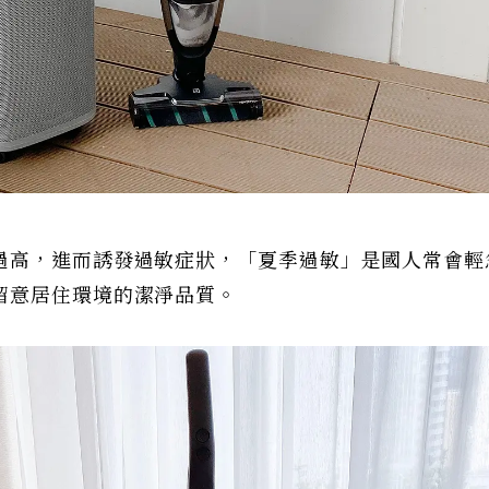
過高，進而誘發過敏症狀，「夏季過敏」是國人常會輕
留意居住環境的潔淨品質。