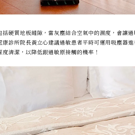
包括硬質地板縫隙，當灰塵結合空氣中的濕度，會讓過
聖康診所院長黃立心建議過敏患者平時可運用吸塵器進
深度清潔，以降低跟過敏原接觸的機率！