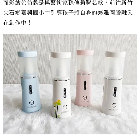
而彩繪公益款是與藝術家孫傳莉聯名款，前往新竹
尖石鄉嘉興國小中引導孩子將自身的泰雅圖騰融入
在創作中！