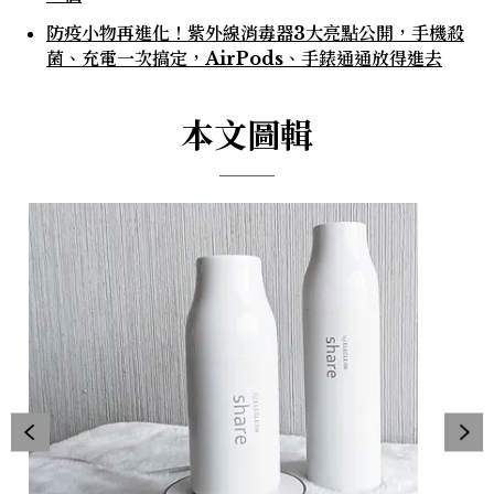
防疫小物再進化！紫外線消毒器3大亮點公開，手機殺
菌、充電一次搞定，AirPods、手錶通通放得進去
本文圖輯