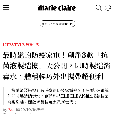
#2026裙襬澎澎RUN
LIFESTYLE
居家生活
最時髦的防疫家電！創淨3款「抗
菌液製造機」大公開，即時製造消
毒水，體積輕巧外出攜帶超便利
「抗菌液製造機」最時髦的防疫家電登場！只要水+電就
能即時製造消毒水，創淨科技ELECLEAN推出3款抗菌
液製造機，開啟智慧抗疫家電新世代！
by
Bu
-
2020/10/24
更新