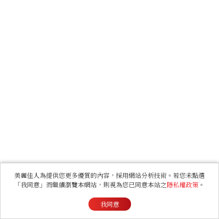
美麗佳人為提供您更多優質的內容，採用網站分析技術。若您未點選
「我同意」而繼續瀏覽本網站，則視為您已同意本站之
隱私權政策
。
我同意