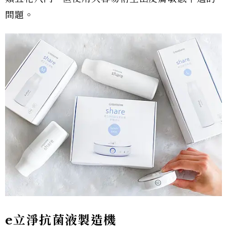
問題。
e立淨抗菌液製造機