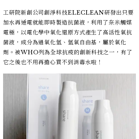
工研院新創公司創淨科技ELECLEAN研發出只要
加水再通電就能即時製造抗菌液，利用了奈米觸媒
電極，以電化學中氧化還原方式產生了高活性氧抗
菌液，成分為過氧化氫、氫氧自由基，屬於氧化
劑。被WHO列為全球抗疫的創新科技之一，有了
它之後也不用再擔心買不到消毒水啦！