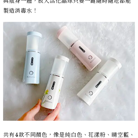
與瓶身一體，放入活化晶球只要一鍵隨時隨地都能
製造消毒水！
共有4款不同顏色，像是純白色、花漾粉、晴空藍、