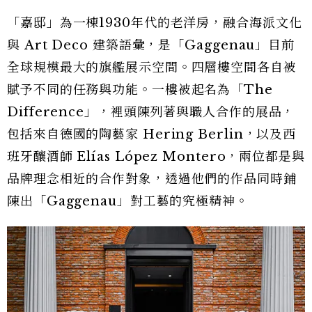
「嘉邸」為一棟1930年代的老洋房，融合海派文化
與 Art Deco 建築語彙，是「Gaggenau」目前
全球規模最大的旗艦展示空間。四層樓空間各自被
賦予不同的任務與功能。一樓被起名為「The
Difference」，裡頭陳列著與職人合作的展品，
包括來自德國的陶藝家 Hering Berlin，以及西
班牙釀酒師 Elías López Montero，兩位都是與
品牌理念相近的合作對象，透過他們的作品同時鋪
陳出「Gaggenau」對工藝的究極精神。