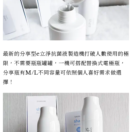
最新的分享型e立淨抗菌液製造機打破人數使用的極
限，不需要瓶瓶罐罐，一機可搭配替換式電極瓶，
分享瓶有M/L不同容量可依照個人喜好需求做選
擇！