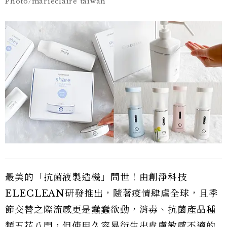
Photo/marieclaire taiwan
最美的「抗菌液製造機」問世！由創淨科技
ELECLEAN研發推出，隨著疫情肆虐全球，且季
節交替之際流感更是蠢蠢欲動，消毒、抗菌產品種
類五花八門，但使用久容易衍生出皮膚敏感不適的