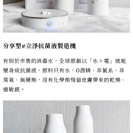
分享型e立淨抗菌液製造機
有別於市售的消毒水，全球原創以「水＋電」就能
變身成抗菌液，原料只有水，0酒精、非氯系、非
臭氧、無藥劑，沒有化學劑殘留皮膚帶來的乾燥、
過敏感。