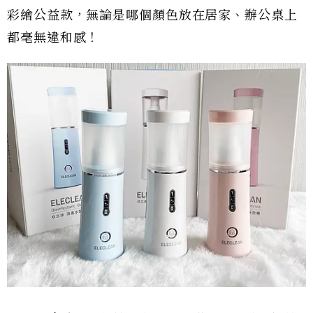
彩繪公益款，無論是哪個顏色放在居家、辦公桌上
都毫無違和感！