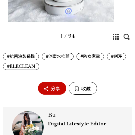
1
/
24
#抗菌液製造機
#消毒水推薦
#防疫家電
#創淨
#ELECLEAN
分享
收藏
Bu
Digital Lifestyle Editor