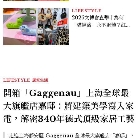
LIFESTYLE
2026文博會直擊｜為何
「貓經濟」永不退燒？紅到
國際的台灣療癒插畫、曼谷
新潮貓系品牌，今年不能錯
過的貓咪IP推薦
LIFESTYLE
居家生活
開箱「Gaggenau」上海全球最
大旗艦店嘉邸：將建築美學寫入家
電，解密340年德式頂級家居工藝
走進上海靜安區 Gaggenau 全球最大旗艦店「嘉邸」，