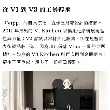
從 V1 到 V3 的工藝傳承
「Vipp」的廚具演化，就像是丹麥設計的縮影。
2011 年推出的 V1 Kitchen 以模組化結構展現理
性與力量；V2 嘗試以木材柔化語彙，卻在短暫發
表後被品牌下架，因為那已偏離 Vipp 一貫的金屬
精神。如今的 V3 Kitchen 則再次回到金屬語言，
卻少了厚重感，還多了一份輕盈優雅。