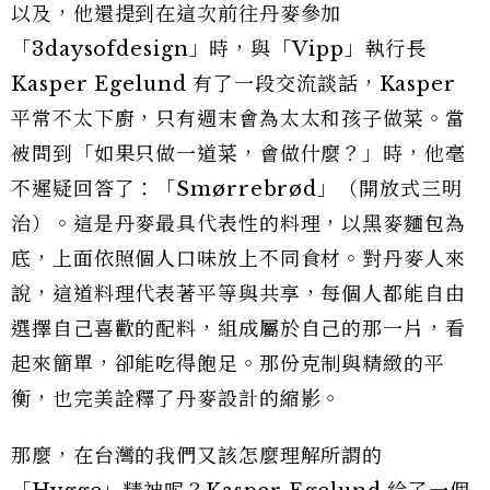
以及，他還提到在這次前往丹麥參加
「3daysofdesign」時，與「Vipp」執行長
Kasper Egelund 有了一段交流談話，Kasper
平常不太下廚，只有週末會為太太和孩子做菜。當
被問到「如果只做一道菜，會做什麼？」時，他毫
不遲疑回答了：「Smørrebrød」（開放式三明
治）。這是丹麥最具代表性的料理，以黑麥麵包為
底，上面依照個人口味放上不同食材。對丹麥人來
說，這道料理代表著平等與共享，每個人都能自由
選擇自己喜歡的配料，組成屬於自己的那一片，看
起來簡單，卻能吃得飽足。那份克制與精緻的平
衡，也完美詮釋了丹麥設計的縮影。
那麼，在台灣的我們又該怎麼理解所謂的