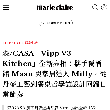
#2026裙襬澎澎RUN
LIFESTYLE
居家生活
森/CASA「Vipp V3
Kitchen」全新亮相：攜手餐酒
館 Maan 與家居達人 Milly，從
丹麥工藝到餐桌哲學讓設計回歸日
常節奏
森/CASA 旗下丹麥經典品牌 Vipp 推出全新「V3