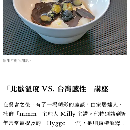
酸甜平衡的甜點。
「北歐溫度 VS. 台灣感性」講座
在餐會之後，有了一場精彩的座談，由家居達人、
社群「mmm」主理人 Milly 主講。他特別談到近
年常常被提及的「Hygge」一詞，他則這樣解釋：