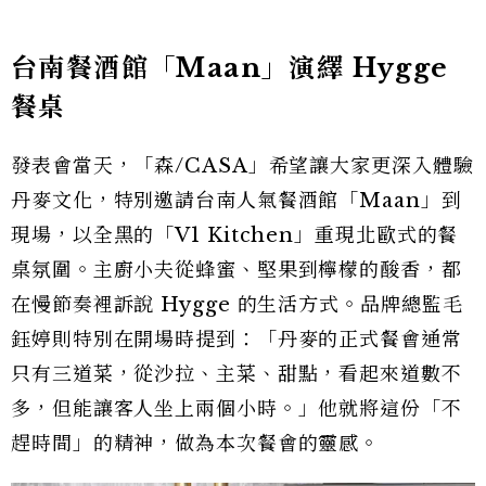
台南餐酒館「Maan」演繹 Hygge
餐桌
發表會當天，「森/CASA」希望讓大家更深入體驗
丹麥文化，特別邀請台南人氣餐酒館「Maan」到
現場，以全黑的「V1 Kitchen」重現北歐式的餐
桌氛圍。主廚小夫從蜂蜜、堅果到檸檬的酸香，都
在慢節奏裡訴說 Hygge 的生活方式。品牌總監毛
鈺婷則特別在開場時提到：「丹麥的正式餐會通常
只有三道菜，從沙拉、主菜、甜點，看起來道數不
多，但能讓客人坐上兩個小時。」他就將這份「不
趕時間」的精神，做為本次餐會的靈感。