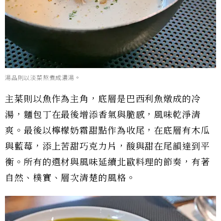
湯品則以淡菜熬煮成濃湯。
主菜則以魚作為主角，底層是巴西利魚燉成的冷
湯，麵包丁在最後增添香氣與脆感，風味乾淨清
爽。最後以檸檬奶霜甜點作為收尾，在底層有木瓜
與藍莓，添上苦甜巧克力片，酸與甜在尾韻達到平
衡。所有的選材與風味延續北歐料理的節奏，有著
自然、樸實、層次清楚的風格。