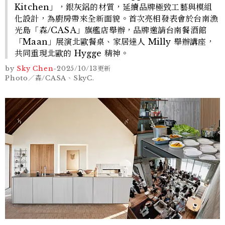
Kitchen」，銀灰鋁的材質，延續品牌極致工藝與模組
化設計，為廚房帶來全新面貌。首次亮相發表會於台南漁
光島「森/CASA」旗艦店舉辦，品牌邀請台南餐酒館
「Maan」展演北歐餐桌、家居達人 Milly 舉辦講座，
共同重現北歐的 Hygge 精神。
by
Sky Chen
-
2025/10/13
更新
Photo／森/CASA、SkyC.