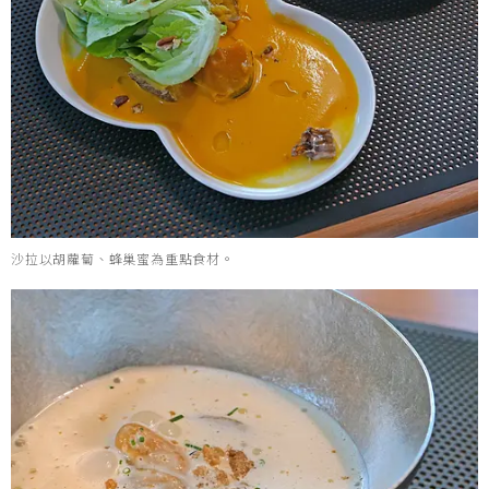
沙拉以胡蘿蔔、蜂巢蜜為重點食材。