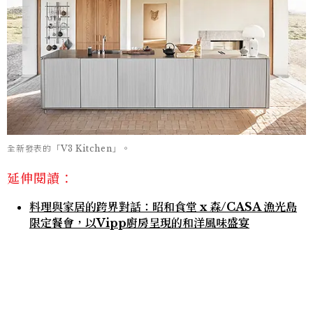
全新發表的「V3 Kitchen」。
延伸閱讀：
料理與家居的跨界對話：昭和食堂 x 森/CASA 漁光島
限定餐會，以Vipp廚房呈現的和洋風味盛宴