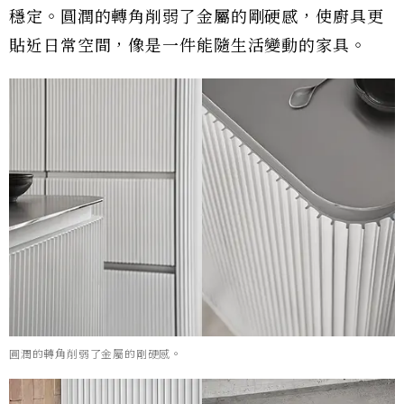
穩定。圓潤的轉角削弱了金屬的剛硬感，使廚具更
貼近日常空間，像是一件能隨生活變動的家具。
圓潤的轉角削弱了金屬的剛硬感。