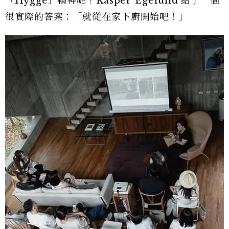
「Hygge」精神呢？Kasper Egelund 給了一個
很實際的答案：「就從在家下廚開始吧！」