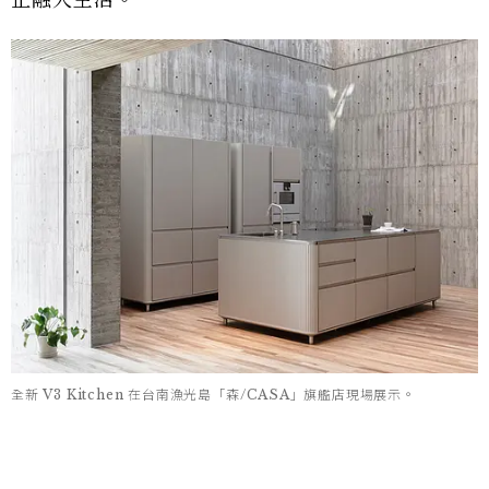
全新 V3 Kitchen 在台南漁光島「森/CASA」旗艦店現場展示。