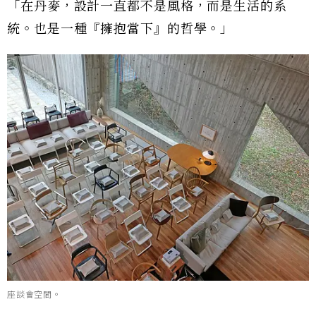
「在丹麥，設計一直都不是風格，而是生活的系
統。也是一種『擁抱當下』的哲學。」
座談會空間。