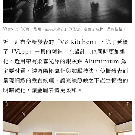
Vipp 以「好用、耐用、能長久存在」的信念，定義了品牌一貫的性格。
近日則有全新發表的「V3 Kitchen」，除了延續
了「Vipp」一貫的精神，在設計上也同時更加進
化。選用帶有柔霧光澤的銀灰鋁 Aluminium 為
主要材質，透過陽極氧化與加壓技法，使櫃體表面
呈現細緻的垂直紋理。讓光線照映之下產生輕微的
明暗變化，讓金屬表情更柔和。