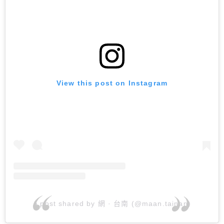
View this post on Instagram
A post shared by 網 · 台南 (@maan.tainan)