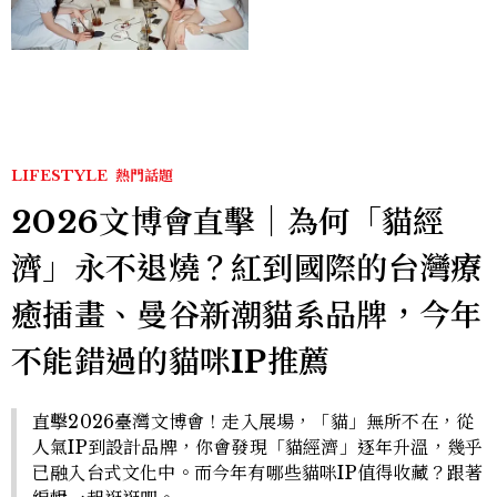
溫柔系歐膩粉絲飆漲、金秀
炫竟是低調千金？
LIFESTYLE
熱門話題
2026文博會直擊｜為何「貓經
濟」永不退燒？紅到國際的台灣療
癒插畫、曼谷新潮貓系品牌，今年
不能錯過的貓咪IP推薦
直擊2026臺灣文博會！走入展場，「貓」無所不在，從
人氣IP到設計品牌，你會發現「貓經濟」逐年升溫，幾乎
已融入台式文化中。而今年有哪些貓咪IP值得收藏？跟著