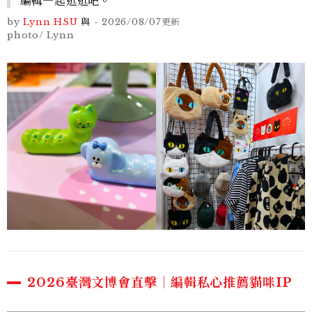
編輯一起逛逛吧。
by
Lynn HSU
與
-
2026/08/07
更新
photo/ Lynn
2026臺灣文博會直擊｜編輯私心推薦貓咪IP