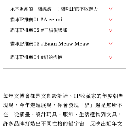
永不退潮的「貓經濟」：貓咪IP的不敗魅力
貓咪IP推薦01 #A ee mi
貓咪IP推薦02 #三貓俱樂部
貓咪IP推薦03 #Baan Meaw Meaw
貓咪IP推薦04 #貓的抱抱
每年文博會都是文創設計迷、IP收藏家的年度朝聖
現場，今年走進展場，你會發現「貓」還是無所不
在！從插畫、設計玩具、服飾、生活選物到文具，
許多品牌打造出不同性格的貓宇宙，反映出近年文