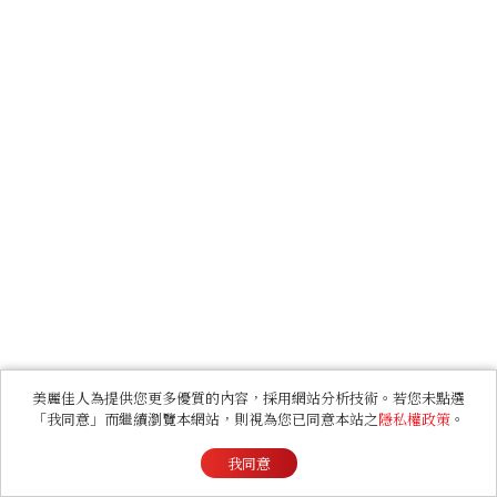
美麗佳人為提供您更多優質的內容，採用網站分析技術。若您未點選
「我同意」而繼續瀏覽本網站，則視為您已同意本站之
隱私權政策
。
我同意