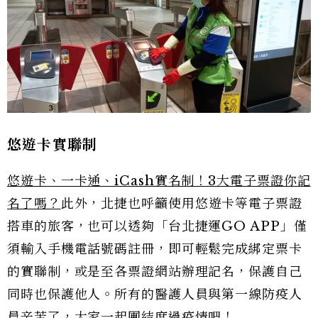
悠遊卡實聯制
悠遊卡、一卡通、iCash實名制！3大電子票證你記
名了嗎？
此外，北捷也呼籲使用悠遊卡等電子票證
搭車的旅客，也可以透夠「台北捷運GO APP」僅
須輸入手機電話號碼註冊，即可輕鬆完成綁定票卡
的實聯制，或是至各票證網站辦理記名，保護自己
同時也保護他人。所有的醫護人員與第一線防疫人
員辛苦了，大家一起團結度過疫情吧！