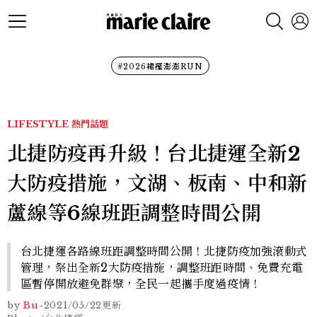
#2026裙襬澎澎RUN
LIFESTYLE
熱門話題
北捷防疫再升級！台北捷運全新2
大防疫措施，文湖、板南、中和新
蘆線等6線班距調整時間公開
台北捷運各路線班距調整時間公開！北捷防疫加強滾動式
管理，祭出全新2大防疫措施，調整班距時間、免費充電
區暫停開放避免群聚，全民一起攜手度過疫情！
by
Bu
-
2021/05/22
更新