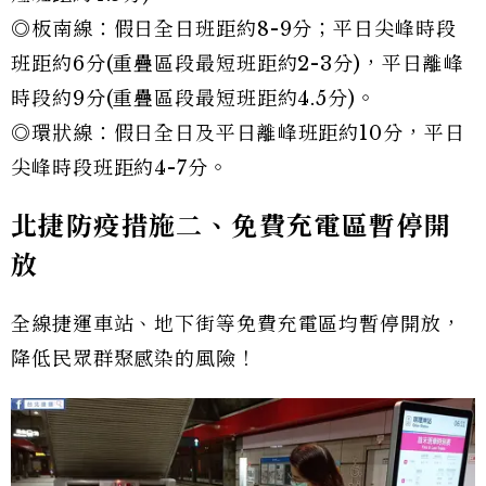
◎板南線：假日全日班距約8-9分；平日尖峰時段
班距約6分(重疊區段最短班距約2-3分)，平日離峰
時段約9分(重疊區段最短班距約4.5分)。
◎環狀線：假日全日及平日離峰班距約10分，平日
尖峰時段班距約4-7分。
北捷防疫措施二、免費充電區暫停開
放
全線捷運車站、地下街等免費充電區均暫停開放，
降低民眾群聚感染的風險！