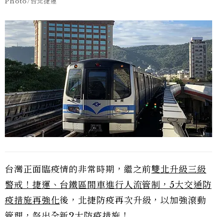
Photo/台北捷運
台灣正面臨疫情的非常時期，繼之前
雙北升級三級
警戒！捷運、台鐵區間車進行人流管制，5大交通防
疫措施再強化
後，北捷防疫再次升級，以加強滾動
管理，祭出全新2大防疫措施！