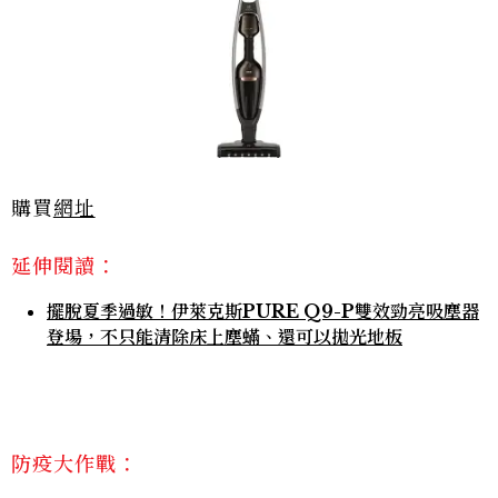
購買
網址
延伸閱讀：
擺脫夏季過敏！伊萊克斯PURE Q9-P雙效勁亮吸塵器
登場，不只能清除床上塵蟎、還可以拋光地板
防疫大作戰：