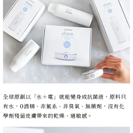
全球原創以「水＋電」就能變身成抗菌液，原料只
有水，0酒精、非氯系、非臭氧、無藥劑，沒有化
學劑殘留皮膚帶來的乾燥、過敏感。