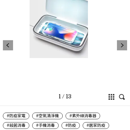
1
/
13
#防疫家電
#空氣清淨機
#紫外線消毒器
#殺菌消毒
#手機消毒
#防疫
#居家防疫