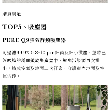
購買
網址
TOP5、吸塵器
PURE Q9強效靜頻吸塵器
可過濾99.9% 0.3-10 µm細菌及細小微塵，並將已
經吸進的粉塵鎖於集塵盒中，避免污染源再次排
出，造成空氣及地面二次汙染，守護室內地面及空
氣清淨，