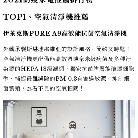
TOP1、空氣清淨機推薦
伊萊克斯PURE A9高效能抗菌空氣清淨機
外觀承襲斯堪地那維亞的設計風格，簡約又時髦！
空氣清淨機更配備能高效過濾奈米級病菌及多種汙
染源的HEPA 13級濾網，獨家抗菌塗層能破壞細胞
壁、捕捉最難濾除的PM 0.3有害過敏源、抑制細
菌繁殖，為看不見的空氣把關！