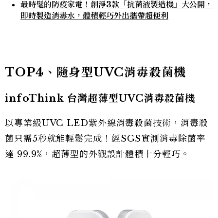
最時髦的防疫家電！創淨3款「抗菌液製造機」大公開，
即時製造消毒水，體積輕巧外出攜帶超便利
TOP4、隨身型UVC消毒殺菌機
infoThink 台灣超薄型UVC消毒殺菌機
以專業級UVC LED紫外線消毒殺菌技術，消毒殺
菌只需5秒就能輕鬆完成！經SGS實測消毒除菌率
達 99.9%，超薄型的外觀設計體積十分輕巧。