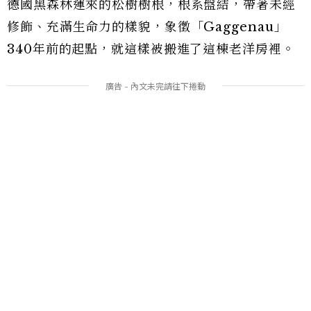
德國黑森林運來的松樹樹根，根系盤結，帶著未經
修飾、充滿生命力的樣貌，象徵「Gaggenau」
340年前的起點，就這樣被搬進了這棟老洋房裡。