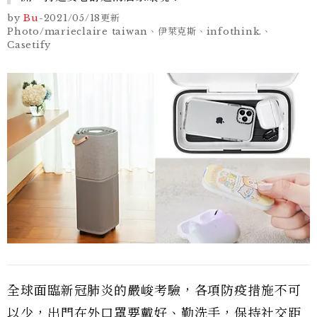
by
Bu
-
2021/05/18
更新
Photo/marieclaire taiwan、伊萊克斯、infothink.、
Casetify
全球面臨新冠肺炎的嚴峻考驗，各項防疫措施不可
以少，出門在外口罩要戴好、勤洗手，保持社交距