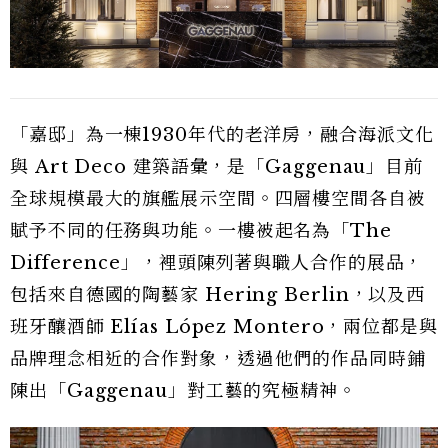
「嘉邸」為一棟1930年代的老洋房，融合海派文化
與 Art Deco 建築語彙，是「Gaggenau」目前
全球規模最大的旗艦展示空間。四層樓空間各自被
賦予不同的任務與功能。一樓被起名為「The
Difference」，裡頭陳列著與職人合作的展品，
包括來自德國的陶藝家 Hering Berlin，以及西
班牙釀酒師 Elías López Montero，兩位都是與
品牌理念相近的合作對象，透過他們的作品同時鋪
陳出「Gaggenau」對工藝的究極精神。