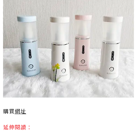
購買
網址
延伸閱讀：