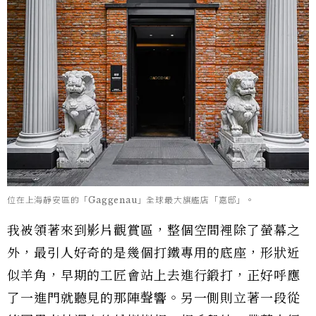
位在上海靜安區的「Gaggenau」全球最大旗艦店「嘉邸」。
我被領著來到影片觀賞區，整個空間裡除了螢幕之
外，最引人好奇的是幾個打鐵專用的底座，形狀近
似羊角，早期的工匠會站上去進行鍛打，正好呼應
了一進門就聽見的那陣聲響。另一側則立著一段從