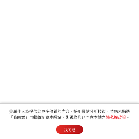
美麗佳人為提供您更多優質的內容，採用網站分析技術。若您未點選
「我同意」而繼續瀏覽本網站，則視為您已同意本站之
隱私權政策
。
我同意