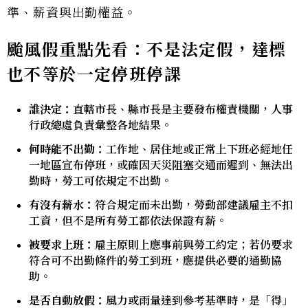
準、薪資與出勤權益。
颱風假重點先看：不是法定假，達標
也不等於一定停班停課
誰決定：
直轄市長、縣市長是主要發布權責機關，人事
行政總處負責彙整各地結果。
何時能不出勤：
工作地、居住地或正常上下班必經地任
一地區宣布停班，或確因天災阻塞交通而遲到、無法出
勤時，勞工可依規定不出勤。
有沒有薪水：
符合規定而未出勤，勞動部建議雇主不扣
工資，但不是所有勞工都依法保證有薪。
被要求上班：
雇主原則上應事前與勞工約定；若仍要求
符合可不出勤條件的勞工到班，應提供必要的通勤協
助。
是否自動放假：
風力或雨量達到參考基準時，是「得」