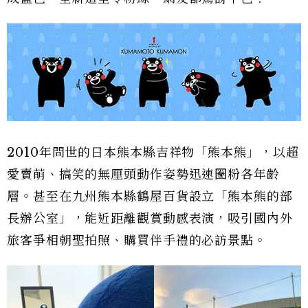
2010年問世的日本熊本縣吉祥物「熊本熊」，以超
愛賣萌、搞笑的無厘頭動作姿勢迅速圈粉各年齡
層。甚至在九州熊本縣鶴屋百貨設立「熊本熊的部
長辦公室」，能近距離觀賞動感表演，吸引國內外
旅客爭相朝聖拍照、購買伴手禮的必訪景點。