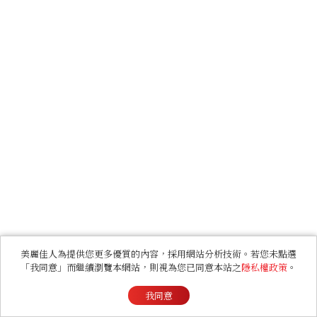
美麗佳人為提供您更多優質的內容，採用網站分析技術。若您未點選
「我同意」而繼續瀏覽本網站，則視為您已同意本站之
隱私權政策
。
我同意