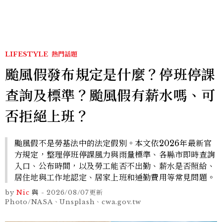
LIFESTYLE
熱門話題
颱風假發布規定是什麼？停班停課
查詢及標準？颱風假有薪水嗎、可
否拒絕上班？
颱風假不是勞基法中的法定假別。本文依2026年最新官
方規定，整理停班停課風力與雨量標準、各縣市即時查詢
入口、公布時間，以及勞工能否不出勤、薪水是否照給、
居住地與工作地認定、居家上班和通勤費用等常見問題。
by
Nic
與
-
2026/08/07
更新
Photo/NASA、Unsplash、cwa.gov.tw