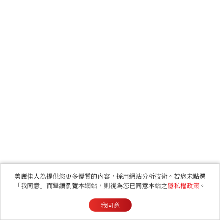
美麗佳人為提供您更多優質的內容，採用網站分析技術。若您未點選
「我同意」而繼續瀏覽本網站，則視為您已同意本站之
隱私權政策
。
我同意