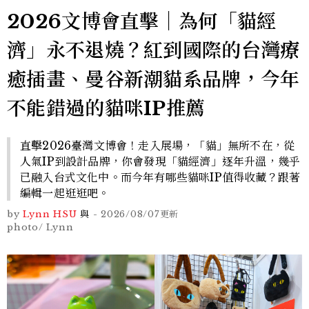
2026文博會直擊｜為何「貓經
濟」永不退燒？紅到國際的台灣療
癒插畫、曼谷新潮貓系品牌，今年
不能錯過的貓咪IP推薦
直擊2026臺灣文博會！走入展場，「貓」無所不在，從
人氣IP到設計品牌，你會發現「貓經濟」逐年升溫，幾乎
已融入台式文化中。而今年有哪些貓咪IP值得收藏？跟著
編輯一起逛逛吧。
by
Lynn HSU
與
-
2026/08/07
更新
photo/ Lynn