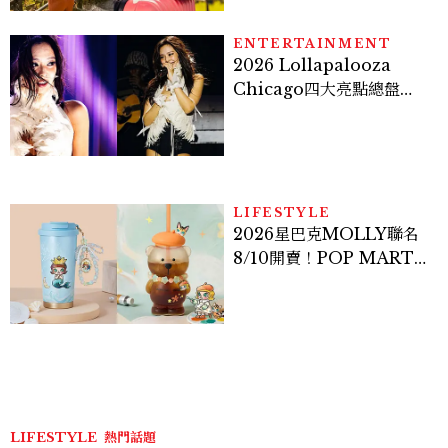
ENTERTAINMENT
2026 Lollapalooza
Chicago四大亮點總盤
點， JENNIE、 CORTIS
登台，K-POP擄獲全球！
LIFESTYLE
2026星巴克MOLLY聯名
8/10開賣！POP MART 6
款杯袋價格、草莓布蕾星冰
樂一次看
LIFESTYLE
熱門話題