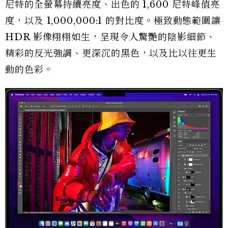
尼特的全螢幕持續亮度、出色的 1,600 尼特峰值亮
度，以及 1,000,000:1 的對比度。極致動態範圍讓
HDR 影像栩栩如生，呈現令人驚艷的陰影細節、
精彩的反光強調、更深沉的黑色，以及比以往更生
動的色彩。