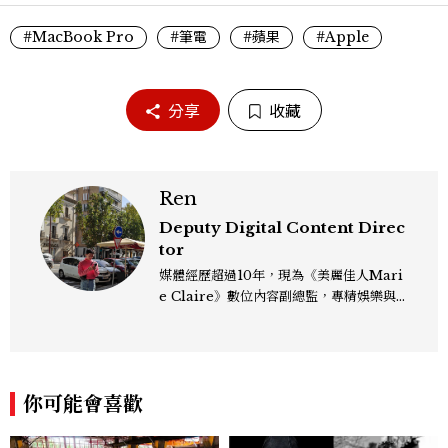
#MacBook Pro
#筆電
#蘋果
#Apple
分享
收藏
Ren
Deputy Digital Content Direc
tor
媒體經歷超過10年，現為《美麗佳人Mari
e Claire》數位內容副總監，專精娛樂與
生活風格領域，處理國內外名人消息、頒獎
典禮與大型內容企劃。 ren_chen@mct
w.com.tw
你可能會喜歡