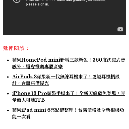
延伸閱讀：
蘋果HomePod mini新增三款新色！360度沈浸式音
感外，還會推薦專屬音樂
AirPods 3蘋果新一代無線耳機來了！更短耳機柄設
計，台灣售價曝光
iPhone 13 Pro蘋果手機來了！全新天峰藍色登場，容
量最大可達1TB
蘋果iPad mini 6亮點總整理！台灣價格及全新相機功
能一次看