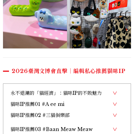
2026臺灣文博會直擊｜編輯私心推薦貓咪IP
永不退潮的「貓經濟」：貓咪IP的不敗魅力
貓咪IP推薦01 #A ee mi
貓咪IP推薦02 #三貓俱樂部
貓咪IP推薦03 #Baan Meaw Meaw