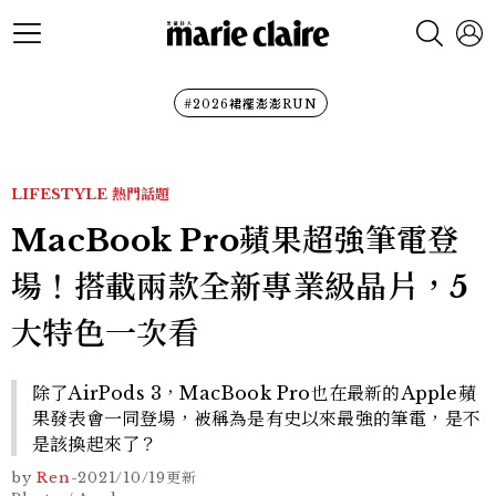
#2026裙襬澎澎RUN
LIFESTYLE
熱門話題
MacBook Pro蘋果超強筆電登
場！搭載兩款全新專業級晶片，5
大特色一次看
除了AirPods 3，MacBook Pro也在最新的Apple蘋
果發表會一同登場，被稱為是有史以來最強的筆電，是不
是該換起來了？
by
Ren
-
2021/10/19
更新