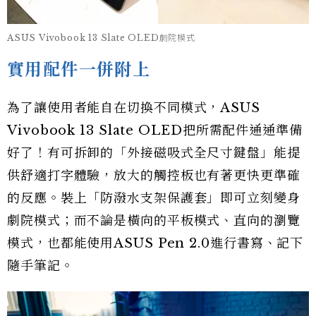
ASUS Vivobook 13 Slate OLED劇院模式
實用配件一併附上
為了讓使用者能自在切換不同模式，ASUS
Vivobook 13 Slate OLED把所需配件通通準備
好了！有可拆卸的「外接磁吸式全尺寸鍵盤」能提
供舒適打字體驗，放大的觸控板也有著更快更準確
的反應。裝上「防潑水支架保護套」即可立刻變身
劇院模式；而不論是橫向的平板模式、直向的瀏覽
模式，也都能使用ASUS Pen 2.0進行書寫、記下
隨手筆記。