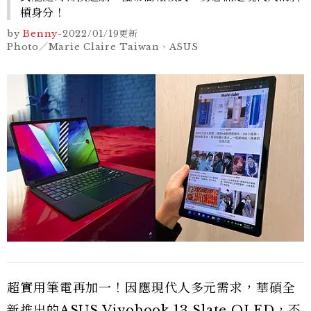
槓身分！
by
Benny
-
2022/01/19
更新
Photo／Marie Claire Taiwan、ASUS
超實用筆電再加一！因應現代人多元需求，華碩全
新推出的ASUS Vivobook 13 Slate OLED，不