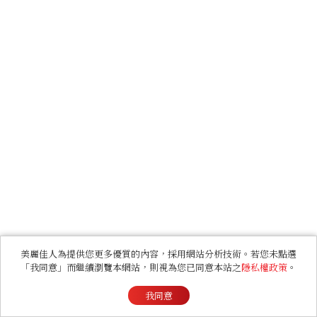
美麗佳人為提供您更多優質的內容，採用網站分析技術。若您未點選
「我同意」而繼續瀏覽本網站，則視為您已同意本站之
隱私權政策
。
我同意