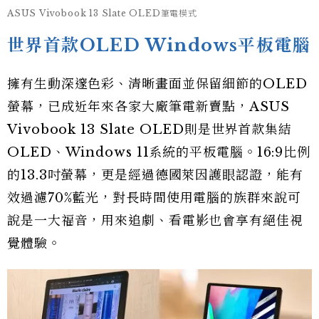
ASUS Vivobook 13 Slate OLED筆電模式
世界首款OLED Windows平板電腦
擁有生動深邃色彩、清晰畫面並保留細節的OLED
螢幕，已成近年來各家大廠筆電新賣點，ASUS
Vivobook 13 Slate OLED則是世界首款集結
OLED、Windows 11系統的平板電腦。16:9比例
的13.3吋螢幕，更是經過德國萊因護眼認證，能有
效過濾70%藍光，對長時間使用電腦的族群來說可
說是一大福音，用來追劇、看電影也會享有絕佳視
覺體驗。