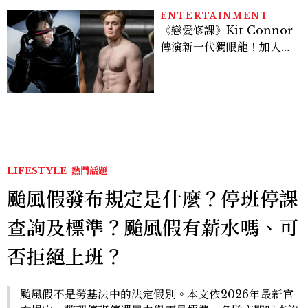
ENTERTAINMENT
《戀愛修課》Kit Connor
傳演新一代獨眼龍！加入新
版《X戰警》，可望搭檔
Sadie Sink
LIFESTYLE
熱門話題
颱風假發布規定是什麼？停班停課
查詢及標準？颱風假有薪水嗎、可
否拒絕上班？
颱風假不是勞基法中的法定假別。本文依2026年最新官