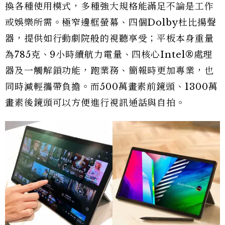
換各種使用模式，多種強大規格能滿足不論是工作
或娛樂所需。極窄邊框螢幕、四個Dolby杜比揚聲
器，提供如行動劇院般的視聽享受；平板本身重量
為785克、9小時續航力電量、四核心Intel®處理
器及一觸解鎖功能，跑業務、簡報時更加專業，也
同時減輕攜帶負擔。而500萬畫素前鏡頭、1300萬
畫素後鏡頭可以方便進行視訊通話與自拍。