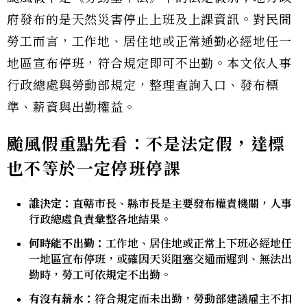
府發布的是天然災害停止上班及上課資訊。對民間
勞工而言，工作地、居住地或正常通勤必經地任一
地區宣布停班，符合規定即可不出勤。本文依人事
行政總處與勞動部規定，整理查詢入口、發布標
準、薪資與出勤權益。
颱風假重點先看：不是法定假，達標
也不等於一定停班停課
誰決定：
直轄市長、縣市長是主要發布權責機關，人事
行政總處負責彙整各地結果。
何時能不出勤：
工作地、居住地或正常上下班必經地任
一地區宣布停班，或確因天災阻塞交通而遲到、無法出
勤時，勞工可依規定不出勤。
有沒有薪水：
符合規定而未出勤，勞動部建議雇主不扣