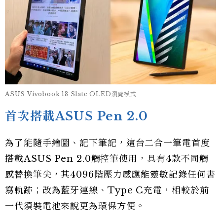
ASUS Vivobook 13 Slate OLED瀏覽模式
首次搭載ASUS Pen 2.0
為了能隨手繪圖、記下筆記，這台二合一筆電首度
搭載ASUS Pen 2.0觸控筆使用，具有4款不同觸
感替換筆尖，其4096階壓力感應能靈敏記錄任何書
寫軌跡；改為藍牙連線、Type C充電，相較於前
一代須裝電池來說更為環保方便。