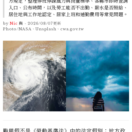
方規定，整理停班停課風力與雨量標準、各縣市即時查詢
入口、公布時間，以及勞工能否不出勤、薪水是否照給、
居住地與工作地認定、居家上班和通勤費用等常見問題。
by
Nic
與
-
2026/08/07
更新
Photo/NASA、Unsplash、cwa.gov.tw
颱風假不是《勞動基準法》中的法定假別；地方政