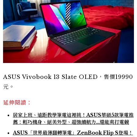
ASUS Vivobook 13 Slate OLED，售價19990
元。
延伸閱讀：
居家上班、遠距教學筆電這裡挑！ASUS華碩5款筆電推
薦：輕巧機身、絕美外型、超強續航力…還能爽打電競
ASUS「世界最薄翻轉筆電」ZenBook Flip S登場！