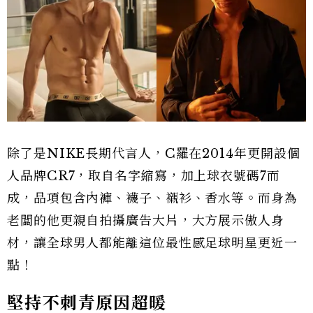
除了是NIKE長期代言人，C羅在2014年更開設個
人品牌CR7，取自名字縮寫，加上球衣號碼7而
成，品項包含內褲、襪子、襯衫、香水等。而身為
老闆的他更親自拍攝廣告大片，大方展示傲人身
材，讓全球男人都能離這位最性感足球明星更近一
點！
堅持不刺青原因超暖