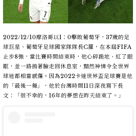
2022/12/10摩洛哥以1：0擊敗葡萄牙，37歲的足
球巨星、葡萄牙足球國家隊隊長C羅，在本屆FIFA
止步8強，當比賽時間結束時，他心碎跪地、紅了眼
眶，並一路摀著臉走回休息室，黯然神情令全世界
球迷都相當感傷。因為2022卡達世界盃足球賽是他
的「最後一舞」，他於台灣時間11日深夜寫下長
文：「很不幸的，16年的夢想在昨天結束了。」