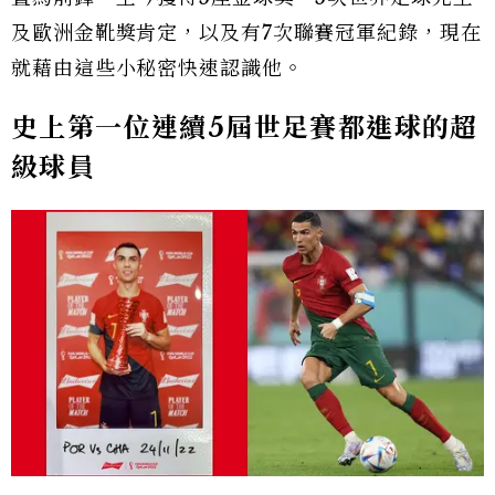
及歐洲金靴獎肯定，以及有7次聯賽冠軍紀錄，現在
就藉由這些小秘密快速認識他。
史上第一位連續5屆世足賽都進球的超
級球員