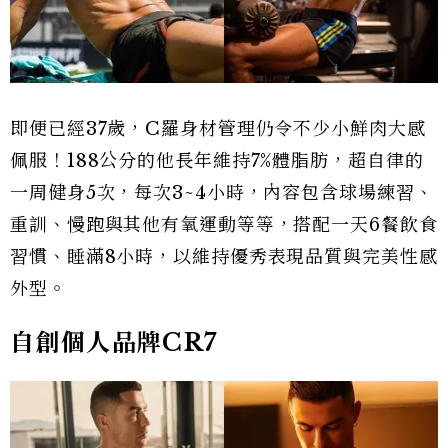
即便已經37歲，C羅身材管理仍令不少小鮮肉大感
佩服！188公分的他長年維持7%體脂肪，超自律的
一周健身5次，每次3~4小時，內容包含球場練習、
重訓、慢跑與其他有氧運動等等，搭配一天6餐飲食
習慣、睡滿8小時，以維持優秀表現品質與完美性感
外型。
自創個人品牌CR7