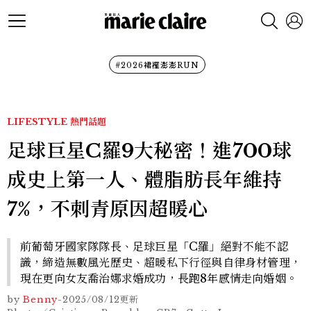
#2026裙襬澎澎RUN
LIFESTYLE
熱門話題
足球巨星C羅9大秘密！進700球
成史上第一人、體脂肪長年維持
7%，不刺青原因超暖心
前葡萄牙國家隊隊長、足球巨星「C羅」絕對不能不認
識，締造無數風光歷史、超暖私下行徑與自律身材管理，
現在更向女友喬治娜求婚成功，長跑8年感情走向婚姻。
by
Benny
-
2025/08/12
更新