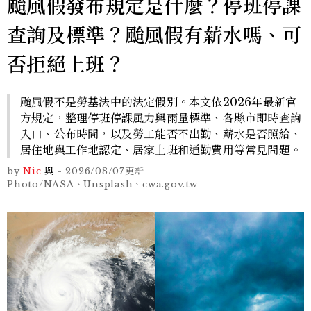
颱風假發布規定是什麼？停班停課
查詢及標準？颱風假有薪水嗎、可
否拒絕上班？
颱風假不是勞基法中的法定假別。本文依2026年最新官
方規定，整理停班停課風力與雨量標準、各縣市即時查詢
入口、公布時間，以及勞工能否不出勤、薪水是否照給、
居住地與工作地認定、居家上班和通勤費用等常見問題。
by
Nic
與
-
2026/08/07
更新
Photo/NASA、Unsplash、cwa.gov.tw