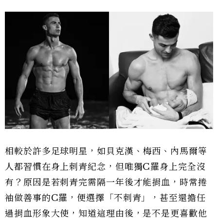
相較於許多足球明星，如貝克漢、梅西、內馬爾等
人都習慣在身上刺青紀念，但唯獨C羅身上完全沒
有？原因是若刺青完需隔一年後才能捐血，時常捲
袖做善事的C羅，便選擇「不刺青」，甚至還擔任
過捐血形象大使，知道這理由後，是不是更喜歡他