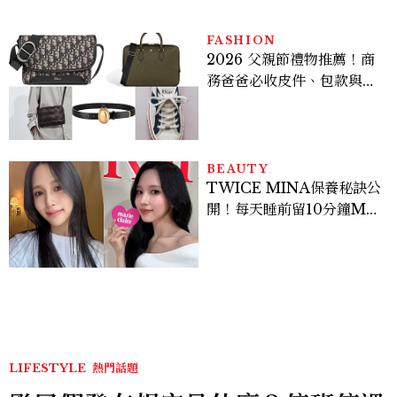
FASHION
2026 父親節禮物推薦！商
務爸爸必收皮件、包款與鞋
履一次看
BEAUTY
TWICE MINA保養秘訣公
開！每天睡前留10分鐘ME
TIME、定期皮拉提斯，6
個日常習慣養出牛奶肌
LIFESTYLE
熱門話題