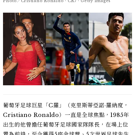
Photo／Cristiano Ronaldo、CR7、Getty Images
葡萄牙足球巨星「C羅」（克里斯蒂亞諾·羅納度，
Cristiano Ronaldo）一直是全球焦點，1985年
出生的他曾擔任葡萄牙足球國家隊隊長，在場上位
置為前鋒，至今獲得5座金球獎、5次世界足球先生