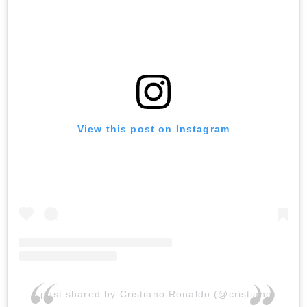
View this post on Instagram
A post shared by Cristiano Ronaldo (@cristiano)