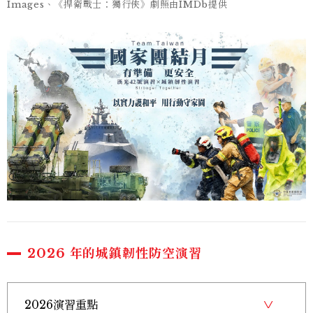
Images、《捍衛戰士：獨行俠》劇照由IMDb提供
2026 年的城鎮韌性防空演習
2026演習重點