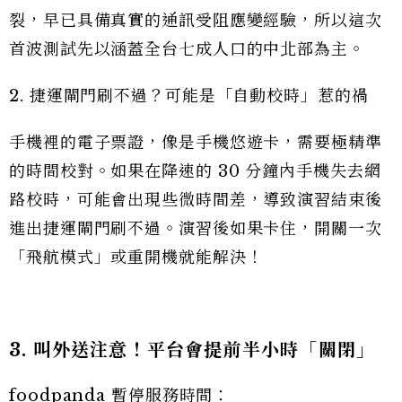
裂，早已具備真實的通訊受阻應變經驗，所以這次
首波測試先以涵蓋全台七成人口的中北部為主。
2. 捷運閘門刷不過？可能是「自動校時」惹的禍
手機裡的電子票證，像是手機悠遊卡，需要極精準
的時間校對。如果在降速的 30 分鐘內手機失去網
路校時，可能會出現些微時間差，導致演習結束後
進出捷運閘門刷不過。演習後如果卡住，開關一次
「飛航模式」或重開機就能解決！
3. 叫外送注意！平台會提前半小時「關閉」
foodpanda 暫停服務時間：