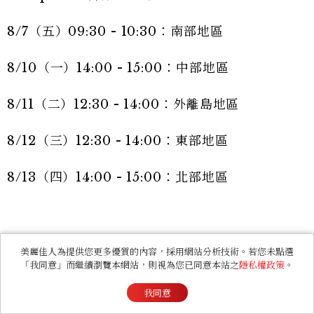
8/7（五）09:30 - 10:30：南部地區
8/10（一）14:00 - 15:00：中部地區
8/11（二）12:30 - 14:00：外離島地區
8/12（三）12:30 - 14:00：東部地區
8/13（四）14:00 - 15:00：北部地區
Uber Eats 暫停服務時間： 各區於演習前 30 分
美麗佳人為提供您更多優質的內容，採用網站分析技術。若您未點選
「我同意」而繼續瀏覽本網站，則視為您已同意本站之
隱私權政策
。
鐘至演習結束（例如：北部 8 月 13 日演習，外送
平台在 14:00 就會暫停接單），想吃午餐或下午茶
我同意