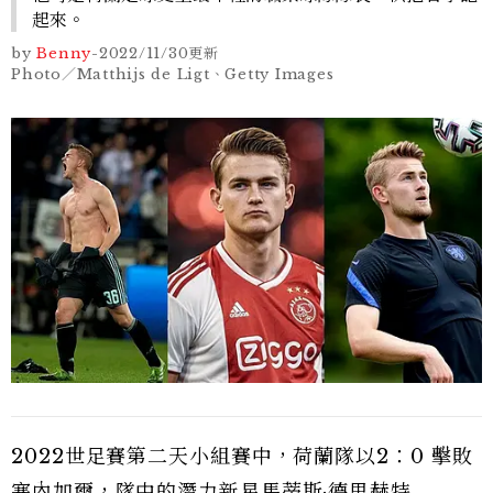
起來。
by
Benny
-
2022/11/30
更新
Photo／Matthijs de Ligt、Getty Images
2022世足賽第二天小組賽中，荷蘭隊以2：0 擊敗
塞內加爾，隊中的潛力新星馬蒂斯·德里赫特