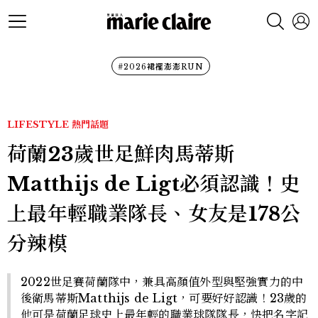
#2026裙襬澎澎RUN
LIFESTYLE
熱門話題
荷蘭23歲世足鮮肉馬蒂斯
Matthijs de Ligt必須認識！史
上最年輕職業隊長、女友是178公
分辣模
2022世足賽荷蘭隊中，兼具高顏值外型與堅強實力的中
後衛馬蒂斯Matthijs de Ligt，可要好好認識！23歲的
他可是荷蘭足球史上最年輕的職業球隊隊長，快把名字記