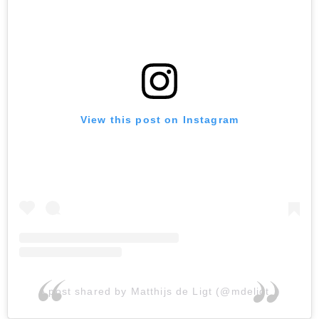
View this post on Instagram
A post shared by Matthijs de Ligt (@mdeligt_)