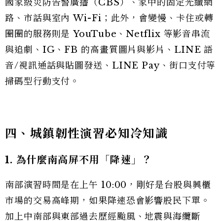
國家級災防告警廣播（CBS）、家中的固定光纖網
路、市話與室內 Wi-Fi；此外，會變慢、卡住或轉
圈圈的服務則是 YouTube、Netflix 等影音串流
與追劇、IG、FB 的高畫質圖片與影片、LINE 語
音/視訊通話與貼圖發送、LINE Pay、街口支付等
掃碼型行動支付。
四、城鎮韌性演習必知冷知識
1. 為什麼南高屏不用「降速」？
南部演習時間是在上午 10:00，剛好是台股與興櫃
市場的交易高峰期，如果降速恐會影響股民下單。
加上中南部與東部過去歷經颱風、地震與海纜斷