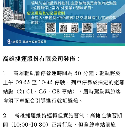
高雄捷運股份有限公司發佈：
1. 高雄輕軌暫停營運時間為 50 分鐘：輕軌將於
上午 09:55 至 10:45 停駛，列車停靠於指定的避難
站點（如 C1、C6、C8 等站），屆時駕駛與旅客
均須下車配合引導進行就近避難。
2. 高雄捷運維持運轉但實施管制：高捷在演習期
間（10:00-10:30）正常行駛，但全線車站實施