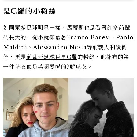
是C羅的小粉絲
如同眾多足球明星一樣，馬蒂斯也是看著許多前輩
們長大的，從小就仰慕著Franco Baresi、Paolo
Maldini、Alessandro Nesta等前義大利後衛
們，更是
葡萄牙足球巨星C羅
的粉絲，他擁有的第
一件球衣便是英超曼聯的7號球衣。