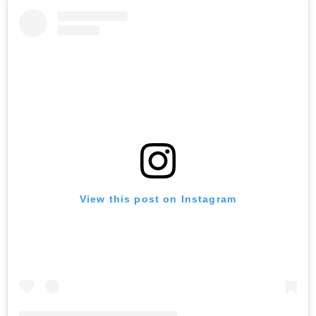
View this post on Instagram