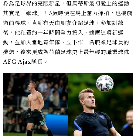
身為足球界的亮眼新星，但馬蒂斯最初愛上的運動
其實是「網球」！5歲時便在場上奮力揮拍，也接觸
過曲棍球，直到有天由朋友介紹足球、參加訓練
後，他花費約一年時間全力投入、適應這項新運
動，並加入當地青年隊、立下作一名職業足球員的
夢想，後來更成為荷蘭足球史上最年輕的職業球隊
AFC Ajax隊長。