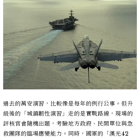
過去的萬安演習，比較像是每年的例行公事。但升
級後的「城鎮韌性演習」走的是實戰路線，現場的
評核官會隨機出題，考驗地方政府、民間單位與急
救團隊的臨場應變能力。同時，國軍的「漢光42