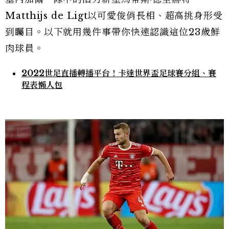
Matthijs de Ligt以可愛俊俏長相、超高挑身形受
到矚目。以下就用幾件事帶你快速認識這位23歲鮮
肉球員。
2022世足直播轉播平台！卡達世界盃足球賽分組、賽
程表懶人包