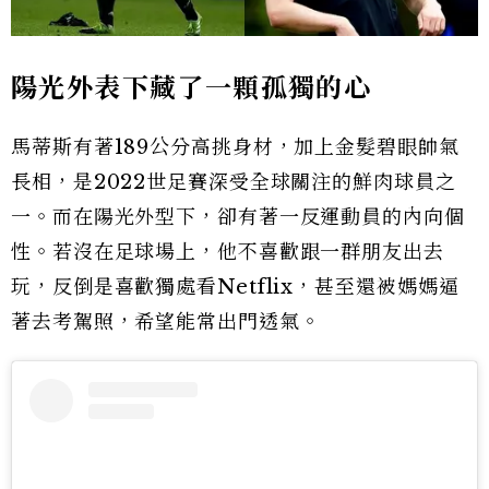
陽光外表下藏了一顆孤獨的心
馬蒂斯有著189公分高挑身材，加上金髮碧眼帥氣
長相，是2022世足賽深受全球關注的鮮肉球員之
一。而在陽光外型下，卻有著一反運動員的內向個
性。若沒在足球場上，他不喜歡跟一群朋友出去
玩，反倒是喜歡獨處看Netflix，甚至還被媽媽逼
著去考駕照，希望能常出門透氣。