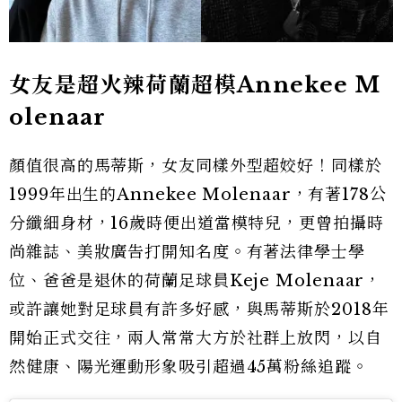
女友是超火辣荷蘭超模Annekee M
olenaar
顏值很高的馬蒂斯，女友同樣外型超姣好！同樣於
1999年出生的Annekee Molenaar，有著178公
分纖細身材，16歲時便出道當模特兒，更曾拍攝時
尚雜誌、美妝廣告打開知名度。有著法律學士學
位、爸爸是退休的荷蘭足球員Keje Molenaar，
或許讓她對足球員有許多好感，與馬蒂斯於2018年
開始正式交往，兩人常常大方於社群上放閃，以自
然健康、陽光運動形象吸引超過45萬粉絲追蹤。