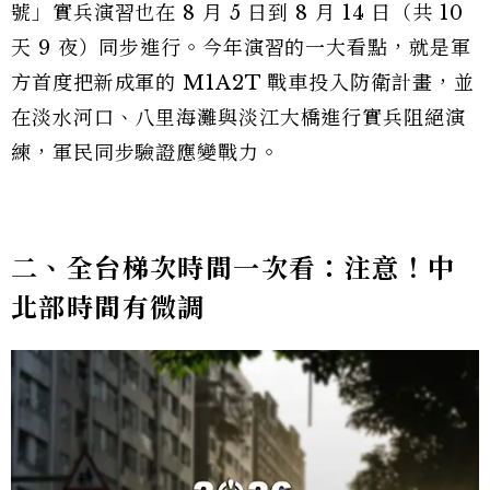
號」實兵演習也在 8 月 5 日到 8 月 14 日（共 10
天 9 夜）同步進行。今年演習的一大看點，就是軍
方首度把新成軍的 M1A2T 戰車投入防衛計畫，並
在淡水河口、八里海灘與淡江大橋進行實兵阻絕演
練，軍民同步驗證應變戰力。
二、全台梯次時間一次看：注意！中
北部時間有微調