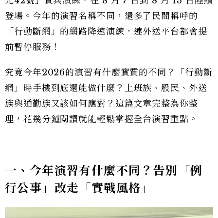
光42號」實兵演練，在 8 月 7 日到 8 月 13 日陸續
登場。今年的演習名稱不同，還多了民間稱呼的
「行動斷網」的網路降速演練，連外送平台都會提
前暫停服務！
究竟今年2026的演習有什麼實質的不同？「行動斷
網」時手機到底還能做什麼？上班族、股民、外送
族與通勤族又該如何應對？這篇文章完整為你整
理，花幾分鐘閱讀就能輕鬆掌握全台演習重點。
一、今年演習有什麼不同？告別「例
行公事」改走「實戰風格」