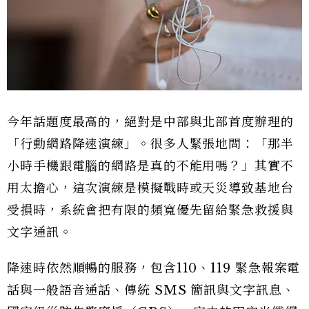
今年話題度最高的，絕對是中部與北部首度辦理的
「行動網路降速演練」。很多人緊張地問：「那半
小時手機跟電腦的網路是真的不能用嗎？」其實不
用太擔心，這次演練是模擬戰時或天災導致基地台
受損時，系統會把有限的頻寬優先留給緊急救援與
文字通訊。
降速時依然順暢的服務，包含110、119 緊急報案電
話與一般語音通話、傳統 SMS 簡訊與文字訊息、