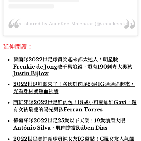
A post shared by AnneKee Molenaar (@annekeedeligt)
延伸閱讀：
荷蘭隊2022世足球員笑起來都太迷人！明星臉
Frenkie de Jong破千萬追蹤，還有190刺青大男孩
Justin Bijlow
2022世足帥哥來了！各國鮮肉足球員IG通通追起來，
光看身材就熱血沸騰
西班牙隊2022世足鮮肉包！18歲小可愛加維Gavi，還
有女孩最愛的陽光男孩Ferran Torres
葡萄牙隊2022世足25歲以下天菜！19歲濃眉大眼
António Silva，肌肉擔當Rúben Dias
2022世足賽帥哥球員辣女友IG盤點！C羅女友人氣飆