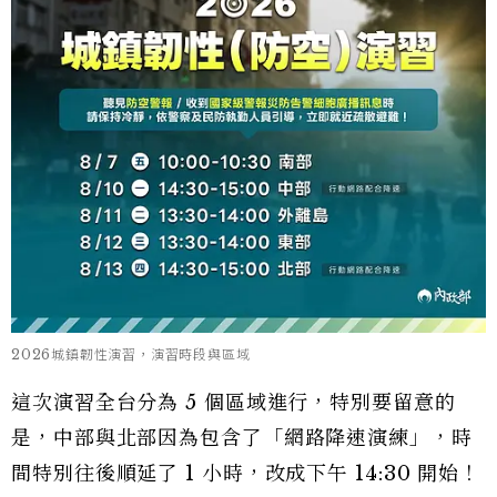
2026城鎮韌性演習，演習時段與區域
這次演習全台分為 5 個區域進行，特別要留意的
是，中部與北部因為包含了「網路降速演練」，時
間特別往後順延了 1 小時，改成下午 14:30 開始！