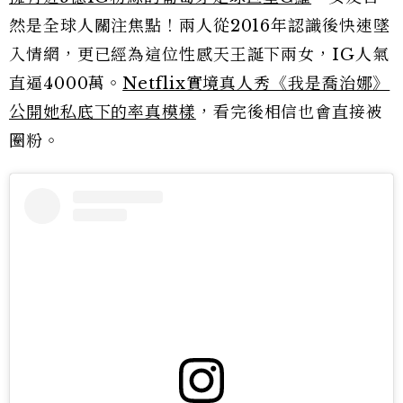
然是全球人關注焦點！兩人從2016年認識後快速墜
入情網，更已經為這位性感天王誕下兩女，IG人氣
直逼4000萬。
Netflix實境真人秀《我是喬治娜》
公開她私底下的率真模樣
，看完後相信也會直接被
圈粉。