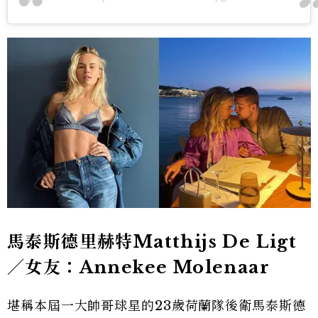
馬泰斯德里赫特Matthijs De Ligt
／女友：Annekee Molenaar
堪稱本屆一大帥哥球星的23歲荷蘭隊後衛馬泰斯德