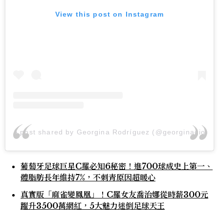
View this post on Instagram
A post shared by Georgina Rodríguez (@georginagio)
葡萄牙足球巨星C羅必知6秘密！進700球成史上第一、
體脂肪長年維持7%，不刺青原因超暖心
真實版「麻雀變鳳凰」！C羅女友喬治娜從時薪300元
躍升3500萬網紅，5大魅力迷倒足球天王