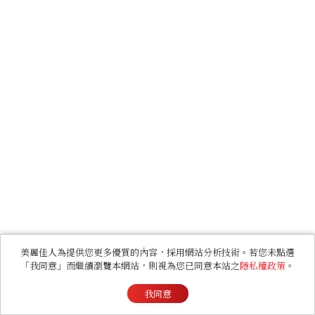
美麗佳人為提供您更多優質的內容，採用網站分析技術。若您未點選
「我同意」而繼續瀏覽本網站，則視為您已同意本站之
隱私權政策
。
我同意