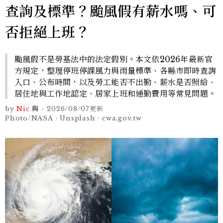
查詢及標準？颱風假有薪水嗎、可
否拒絕上班？
颱風假不是勞基法中的法定假別。本文依2026年最新官
方規定，整理停班停課風力與雨量標準、各縣市即時查詢
入口、公布時間，以及勞工能否不出勤、薪水是否照給、
居住地與工作地認定、居家上班和通勤費用等常見問題。
by
Nic
與
-
2026/08/07
更新
Photo/NASA、Unsplash、cwa.gov.tw