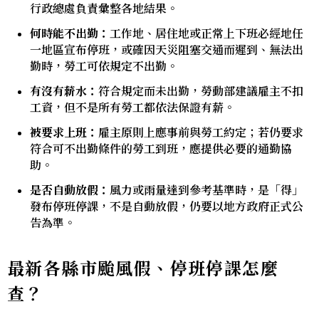
行政總處負責彙整各地結果。
何時能不出勤：
工作地、居住地或正常上下班必經地任
一地區宣布停班，或確因天災阻塞交通而遲到、無法出
勤時，勞工可依規定不出勤。
有沒有薪水：
符合規定而未出勤，勞動部建議雇主不扣
工資，但不是所有勞工都依法保證有薪。
被要求上班：
雇主原則上應事前與勞工約定；若仍要求
符合可不出勤條件的勞工到班，應提供必要的通勤協
助。
是否自動放假：
風力或雨量達到參考基準時，是「得」
發布停班停課，不是自動放假，仍要以地方政府正式公
告為準。
最新各縣市颱風假、停班停課怎麼
查？