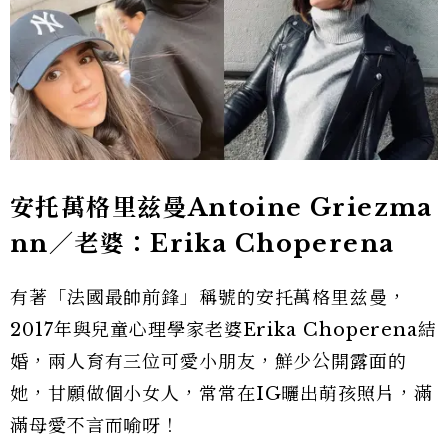
安托萬格里兹曼Antoine Griezma
nn／老婆：Erika Choperena
有著「法國最帥前鋒」稱號的安托萬格里兹曼，
2017年與兒童心理學家老婆Erika Choperena結
婚，兩人育有三位可愛小朋友，鮮少公開露面的
她，甘願做個小女人，常常在IG曬出萌孩照片，滿
滿母愛不言而喻呀！