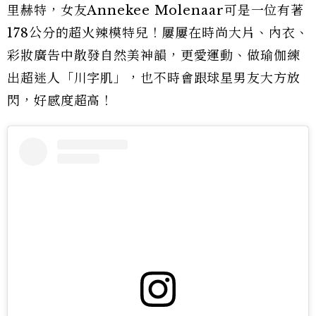
里赫特，女友Annekee Molenaar可是一位有著
178公分的超火辣模特兒！屢屢在時尚大片、內衣、
彩妝廣告中散發自然美神韻，更愛運動、做瑜伽練
出超迷人「川字肌」，也不時會跟球星男友大方放
閃，好感度超高！