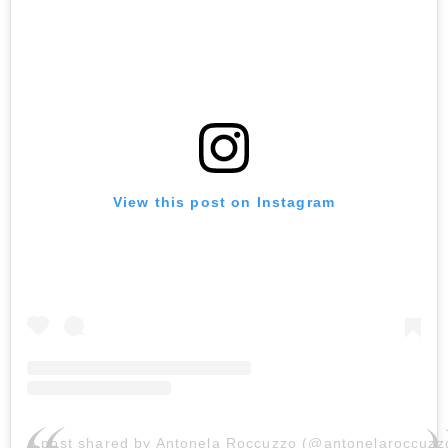
View this post on Instagram
A post shared by Antonela Roccuzzo (@antonelaroccuzz