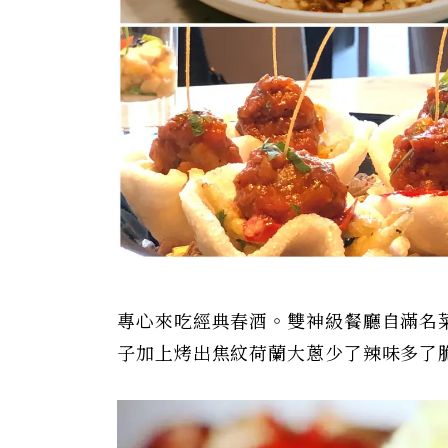
專心來吃經典春酒。雙神級餐廳自滿名
子加上烤出焦紋荷蘭大蔥少了辣味多了