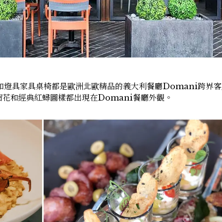
和燈具家具桌椅都是歐洲北歐精品的義大利餐廳Domani跨界
花和經典紅蟳圖樣都出現在Domani餐廳外觀。