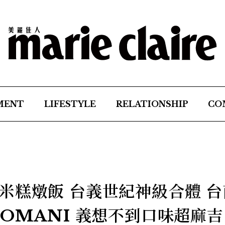
MENT
LIFESTYLE
RELATIONSHIP
CO
米糕燉飯 台義世紀神級合體 台
OMANI 義想不到口味超麻吉