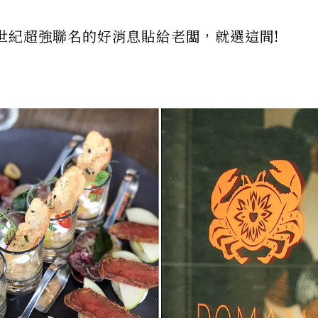
世紀超強聯名的好消息貼給老闆，就選這間!