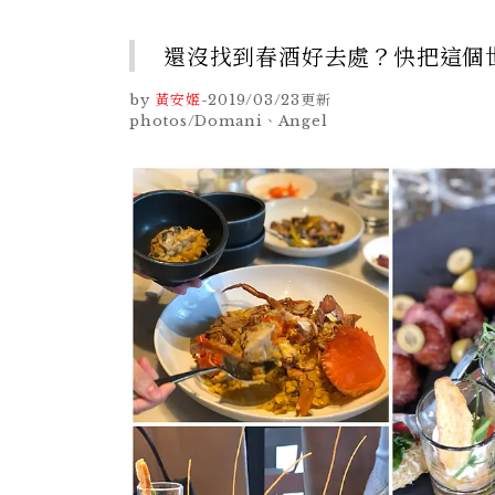
還沒找到春酒好去處？快把這個
by
黃安姬
-
2019/03/23
更新
photos/Domani、Angel