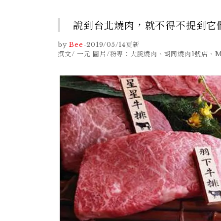
說到台北燒肉，就不得不提到它
by
Bee
-
2019/05/14
更新
撰文/ 一元 圖片/粉專：大腕燒肉、胡同燒肉1號店、