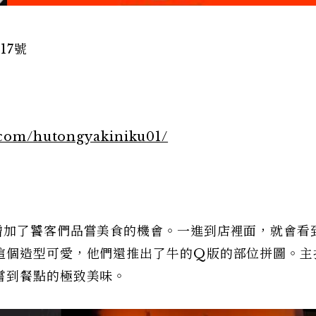
17號
k.com/hutongyakiniku01/
增加了饕客們品嘗美食的機會。一進到店裡面，就會看
這個造型可愛，他們還推出了牛的Q版的部位拼圖。主
嘗到餐點的極致美味。