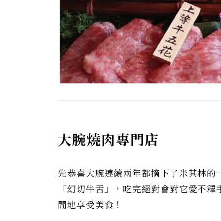
大腕燒肉專門店
先恭喜大腕連續兩年都摘下了米其林的
「幻切牛舌」，吃完絕對會對它愛不釋
閒地享受美食！