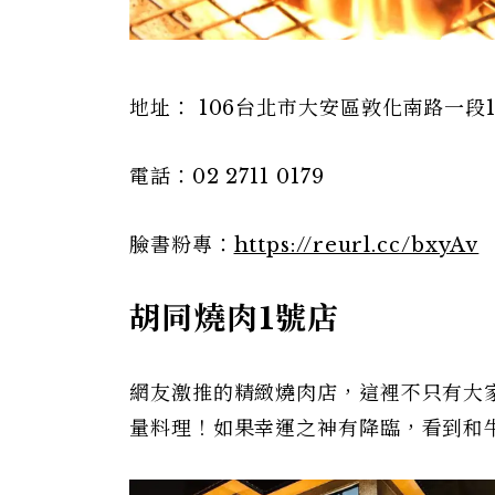
地址： 106台北市大安區敦化南路一段1
電話：02 2711 0179
臉書粉專：
https://reurl.cc/bxyAv
胡同燒肉1號店
網友激推的精緻燒肉店，這裡不只有大
量料理！如果幸運之神有降臨，看到和