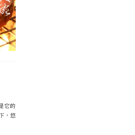
是它的
下，悠