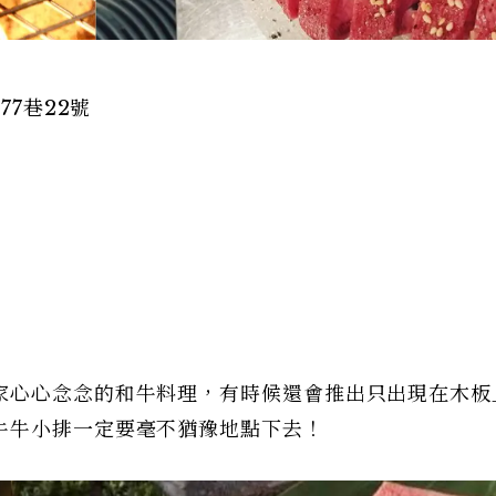
77巷22號
家心心念念的和牛料理，有時候還會推出只出現在木板
牛牛小排一定要毫不猶豫地點下去！