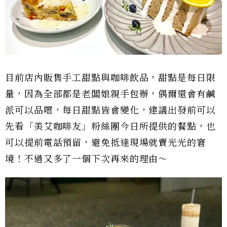
目前店內販售手工甜點與咖啡飲品，甜點是每日限
量，因為全部都是老闆娘親手包辦，偶爾還會有鹹
派可以品嚐，每日甜點皆會變化，建議出發前可以
先看「美艾咖啡友」粉絲團今日所提供的餐點，也
可以提前電話預留，避免抵達現場就賣光光的窘
境！不過又多了一個下次再來的理由～