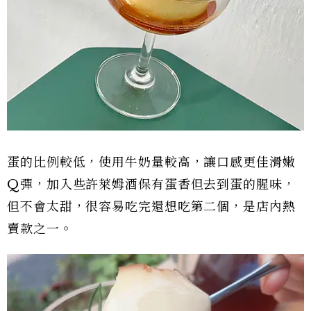
蛋的比例較低，使用牛奶量較高，讓口感更佳滑嫩
Q彈，加入些許萊姆酒保有蛋香但去到蛋的腥味，
但不會太甜，很容易吃完還想吃第二個，是店內熱
賣款之一。