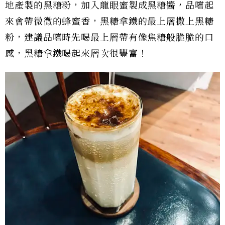
地產製的黑糖粉，加入龍眼蜜製成黑糖醬，品嚐起
來會帶微微的蜂蜜香，黑糖拿鐵的最上層撒上黑糖
粉，建議品嚐時先喝最上層帶有像焦糖般脆脆的口
感，黑糖拿鐵喝起來層次很豐富！