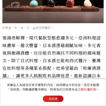
代表金、木、水、火、土的天然礦石。
張鴻亮解釋，現代餐飲型態愈趨多元，亞洲料理滋
味濃郁、層次豐富，日本酒憑藉細膩旨味、多元香
氣與飽滿酒體，往往能自然襯托不同料理的風味層
次。除了日式料理，日本酒也能和西式醬汁、臺灣
在地料理等各種菜系搭配。他希望藉由「和庵清酒
舖」，讓更多人跳脫既有品牌迷思，重新認識日本
各地酒造獨有的風土魅力。
美麗佳人為提供您更多優質的內容，採用網站分析技術。若您未點選
「我同意」而繼續瀏覽本網站，則視為您已同意本站之
隱私權政策
。
我同意