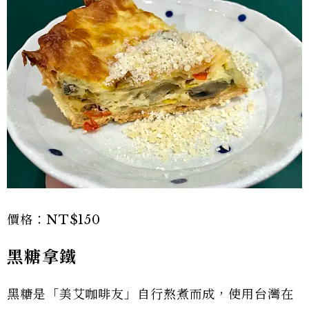
價格：NT$150
黑糖拿鐵
黑糖是「美艾咖啡友」自行熬煮而成，使用台灣在