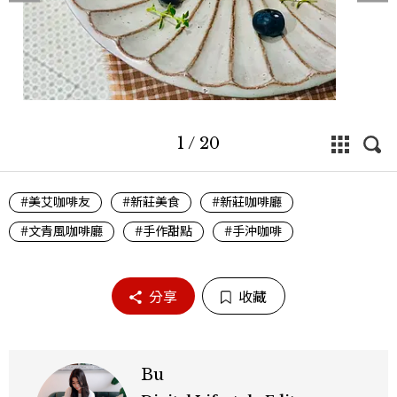
1
/
20
#美艾咖啡友
#新莊美食
#新莊咖啡廳
#文青風咖啡廳
#手作甜點
#手沖咖啡
分享
收藏
Bu