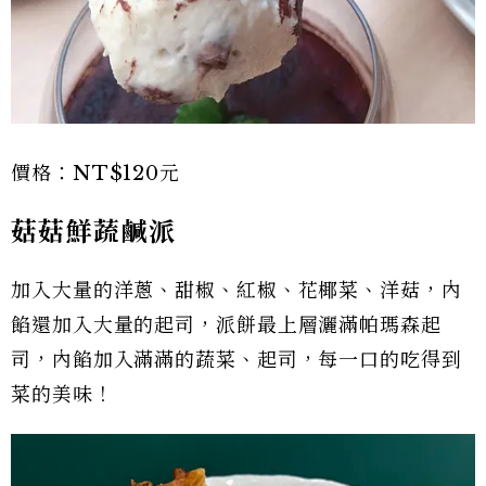
價格：NT$120元
菇菇鮮蔬鹹派
加入大量的洋蔥、甜椒、紅椒、花椰菜、洋菇，內
餡還加入大量的起司，派餅最上層灑滿帕瑪森起
司，內餡加入滿滿的蔬菜、起司，每一口的吃得到
菜的美味！