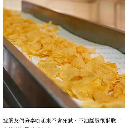
據網友們分享吃起來不會死鹹、不油膩還很酥脆，