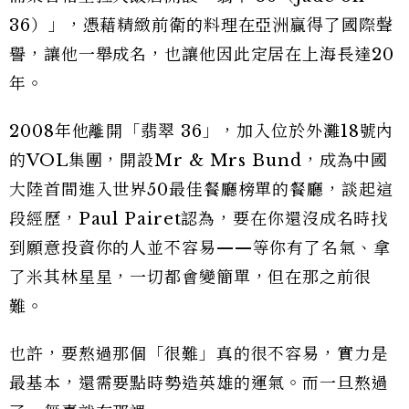
36）」，憑藉精緻前衛的料理在亞洲贏得了國際聲
譽，讓他一舉成名，也讓他因此定居在上海長達20
年。
2008年他離開「翡翠 36」，加入位於外灘18號內
的VOL集團，開設Mr & Mrs Bund，成為中國
大陸首間進入世界50最佳餐廳榜單的餐廳，談起這
段經歷，Paul Pairet認為，要在你還沒成名時找
到願意投資你的人並不容易——等你有了名氣、拿
了米其林星星，一切都會變簡單，但在那之前很
難。
也許，要熬過那個「很難」真的很不容易，實力是
最基本，還需要點時勢造英雄的運氣。而一旦熬過