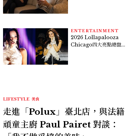
感，這星座根本瞞不住
ENTERTAINMENT
2026 Lollapalooza
Chicago四大亮點總盤
點， JENNIE、 CORTIS
登台，K-POP擄獲全球！
LIFESTYLE
美食
走進「Polux」臺北店，與法籍
頑童主廚 Paul Pairet 對談：