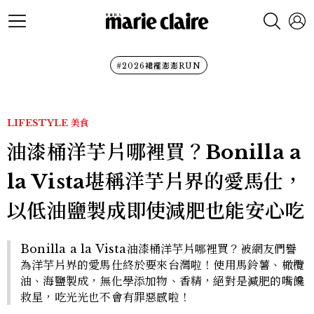
#2026裙襬澎澎RUN
LIFESTYLE
美食
油漆桶洋芋片哪裡買？Bonilla a
la Vista堪稱洋芋片界的愛馬仕，
以低油鹽製成即使減肥也能安心吃
Bonilla a la Vista油漆桶洋芋片哪裡買？被網友們譽
為洋芋片界的愛馬仕終於要來台灣啦！使用馬鈴薯、橄欖
油、海鹽製成，無化學添加物、香精，絕對是減肥的嘴饞
救星，吃光光也不會有罪惡感啦！