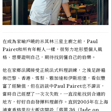
在成為家喻戶曉的米其林三星主廚之前，Paul
Pairet和所有年輕人一樣，很努力地形塑個人風
格、想要證明自己，期待找到懂自己的伯樂。
他在家鄉法國接受正統法式料理訓練，之後足跡遍
佈巴黎、香港、雪梨、雅加達和伊斯坦堡，看似豐
富了經驗值，但在訪談中Paul Pairet也不諱言，
當時自己經歷了一次次失敗，一直沒能找到合適的
地方，好好自由發揮料理創作。直到2005年在上海
浦東香格里拉大飯店開設「翡翠 36（Jade on