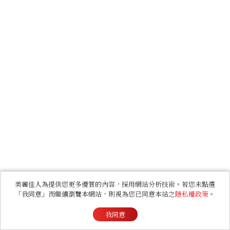
美麗佳人為提供您更多優質的內容，採用網站分析技術。若您未點選
「我同意」而繼續瀏覽本網站，則視為您已同意本站之
隱私權政策
。
我同意