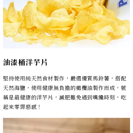
油漆桶洋芋片
堅持使用純天然食材製作，嚴選優質馬鈴薯，搭配
天然海鹽，使用健康無負擔的橄欖油製作而成，號
稱是最健康的洋芋片，減肥難免遇到嘴饞時刻，吃
起來零罪惡感！