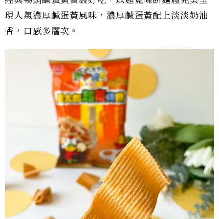
經典暢銷鹹蛋黃香濃好吃，以超寬條餅麵體完美呈
現人氣濃厚鹹蛋黃風味，濃厚鹹蛋黃配上淡淡奶油
香，口感多層次。