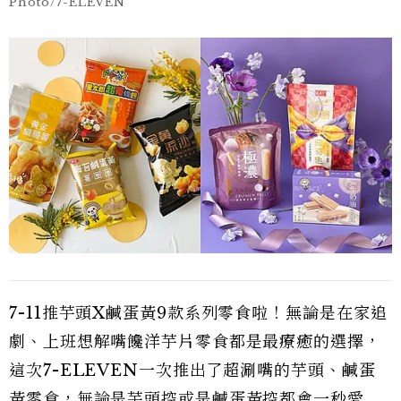
Photo/7-ELEVEN
7-11推芋頭X鹹蛋黃9款系列零食啦！無論是在家追
劇、上班想解嘴饞洋芋片零食都是最療癒的選擇，
這次7-ELEVEN一次推出了超涮嘴的芋頭、鹹蛋
黃零食，無論是芋頭控或是鹹蛋黃控都會一秒愛