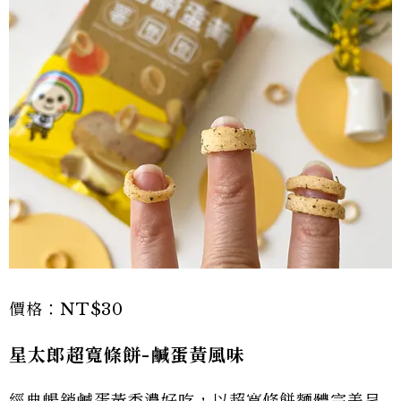
價格：NT$30
星太郎超寬條餅-鹹蛋黃風味