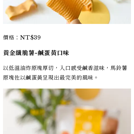
價格：NT$39
黃金纖脆薯-鹹蛋黃口味
以低溫油炸原塊厚切，入口感受鹹香滋味，馬鈴薯
原塊佐以鹹蛋黃呈現出最完美的風味。