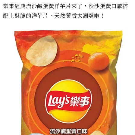
樂事經典流沙鹹蛋黃洋芋片來了，沙沙蛋黃口感搭
配上酥脆的洋芋片，天然薯香太涮嘴啦！