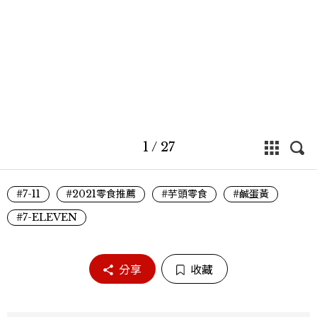
1
/
27
#7-11
#2021零食推薦
#芋頭零食
#鹹蛋黃
#7-ELEVEN
分享
收藏