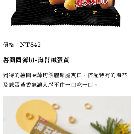
價格：NT$42
薯圈圈薄切-海苔鹹蛋黃
獨特的薯圈圈薄切餅體鬆脆爽口，搭配特有的海苔
及鹹蛋黃香氣讓人忍不住一口吃一口。