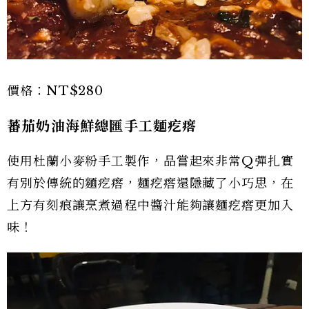
價格：NT$280
蕃茄奶油海鮮總匯手工麵疙瘩
使用杜蘭小麥粉手工製作，品嘗起來非常Q彈扎實
有別於傳統的麵疙瘩，麵疙瘩還隱藏了小巧思，在
上方有刻痕讓烹煮過程中醬汁能夠讓麵疙瘩更加入
味！