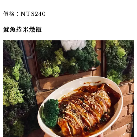
價格：NT$240
魷魚捲米燉飯