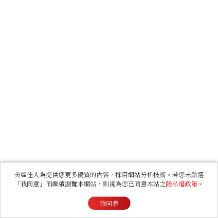
美麗佳人為提供您更多優質的內容，採用網站分析技術。若您未點選
「我同意」而繼續瀏覽本網站，則視為您已同意本站之
隱私權政策
。
我同意