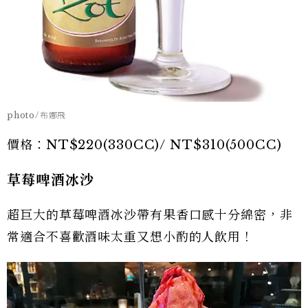
photo/布娜飛
價格：NT$220(330CC)/ NT$310(500CC)
草莓啤酒冰沙
超巨大的草莓啤酒冰沙帶有果香口感十分綿密，非
常適合不喜歡酒味太重又想小酌的人飲用！