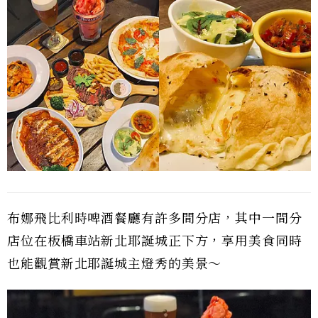
布娜飛比利時啤酒餐廳有許多間分店，其中一間分
店位在板橋車站新北耶誕城正下方，享用美食同時
也能觀賞新北耶誕城主燈秀的美景～