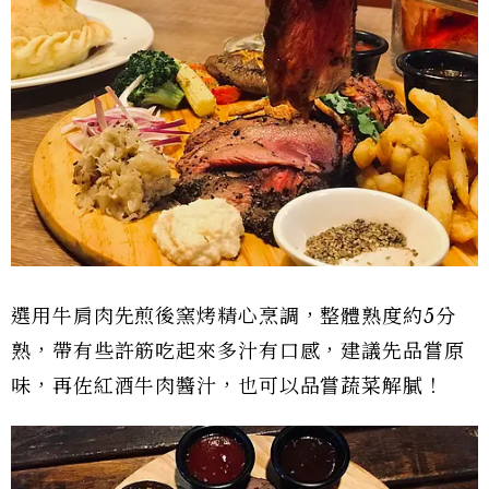
選用牛肩肉先煎後窯烤精心烹調，整體熟度約5分
熟，帶有些許筋吃起來多汁有口感，建議先品嘗原
味，再佐紅酒牛肉醬汁，也可以品嘗蔬菜解膩！