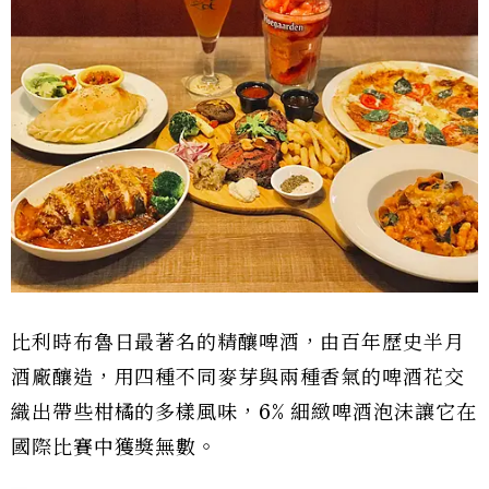
比利時布魯日最著名的精釀啤酒，由百年歷史半月
酒廠釀造，用四種不同麥芽與兩種香氣的啤酒花交
織出帶些柑橘的多樣風味，6% 細緻啤酒泡沫讓它在
國際比賽中獲獎無數。