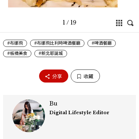
1
/
19
#布娜飛
#布娜飛比利時啤酒餐廳
#啤酒餐廳
#板橋美食
#新北耶誕城
分享
收藏
Bu
Digital Lifestyle Editor