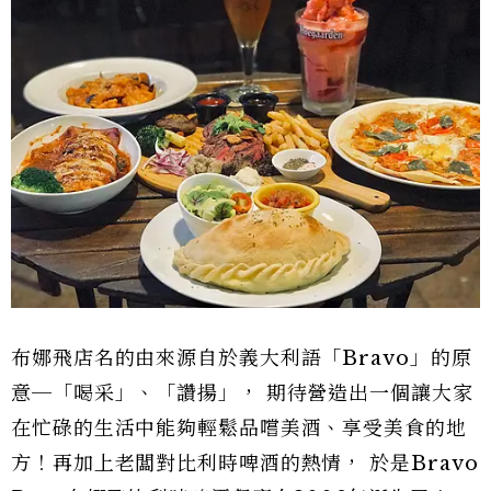
布娜飛店名的由來源自於義大利語「Bravo」的原
意─「喝采」、「讚揚」， 期待營造出一個讓大家
在忙碌的生活中能夠輕鬆品嚐美酒、享受美食的地
方！再加上老闆對比利時啤酒的熱情， 於是Bravo