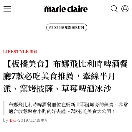
#2026裙襬澎澎RUN
LIFESTYLE
美食
【板橋美食】布娜飛比利時啤酒餐
廳7款必吃美食推薦，牽絲半月
派、窯烤披薩、草莓啤酒冰沙
布娜飛比利時啤酒餐廳位在板新北耶誕城旁的美食，非常
適合放鬆聚會小酌的好去處～7款必吃美食大公開！
by
Bu
-
2019/11/13
更新