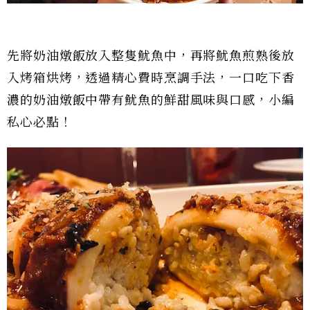
先將奶油燉飯放入整隻魷魚中，再將魷魚煎熟後放
入烤箱烘烤，透過精心費時烹調手法，一口吃下香
濃的奶油燉飯中帶有魷魚的鮮甜風味與口感，小編
私心必點！