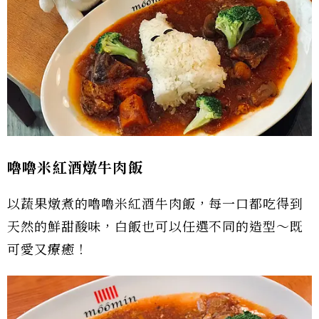
嚕嚕米紅酒燉牛肉飯
以蔬果燉煮的嚕嚕米紅酒牛肉飯，每一口都吃得到
天然的鮮甜酸味，白飯也可以任選不同的造型～既
可愛又療癒！