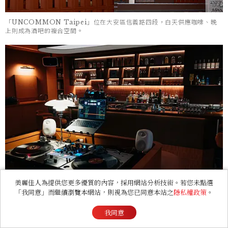
「UNCOMMON Taipei」位在大安區信義路四段，白天供應咖啡、晚
上則成為酒吧的複合空間。
美麗佳人為提供您更多優質的內容，採用網站分析技術。若您未點選
「我同意」而繼續瀏覽本網站，則視為您已同意本站之
隱私權政策
。
空間以銀色與橘色相互映襯，採銀橘相襯復古未來感的風格。
我同意
延伸閱讀：