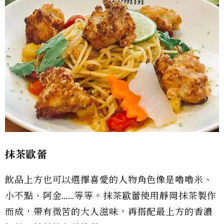
抹茶歐蕾
飲品上方也可以選擇喜愛的人物角色像是嚕嚕米、
小不點、阿金……等等。抹茶歐蕾使用靜岡抹茶製作
而成，帶有微苦的大人滋味，再搭配最上方的香濃