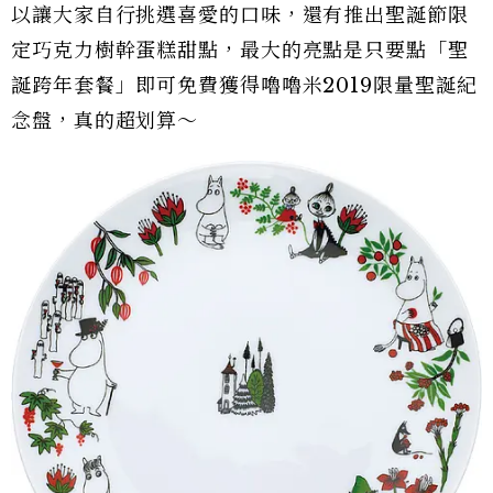
以讓大家自行挑選喜愛的口味，還有推出聖誕節限
定巧克力樹幹蛋糕甜點，最大的亮點是只要點「聖
誕跨年套餐」即可免費獲得嚕嚕米2019限量聖誕紀
念盤，真的超划算～