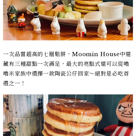
一次品嘗超高的七層鬆餅，Moomin House中還
藏有三種甜點一次滿足，最大的亮點式還可以從嚕
嚕米家族中選擇一款陶瓷公仔回家～絕對是必吃首
選之一！