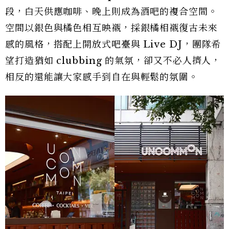
段，白天供應咖啡、晚上則成為酒吧的複合空間。
空間以銀色與橘色相互映襯，採銀橘相襯復古未來
感的風格，搭配上開放式吧臺與 Live DJ，團隊希
望打造猶如 clubbing 的氣氛，卻又不必人擠人，
相反的還能讓大家感手到自在與輕鬆的氛圍。