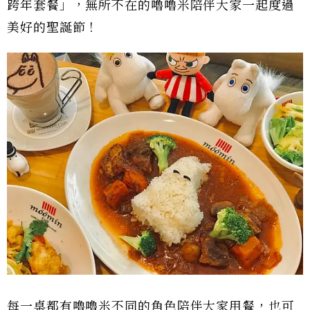
跨年套餐」，無所不在的嚕嚕米陪伴大家一起度過
美好的聖誕節！
每一桌都有嚕嚕米不同的角色陪伴大家用餐，也可