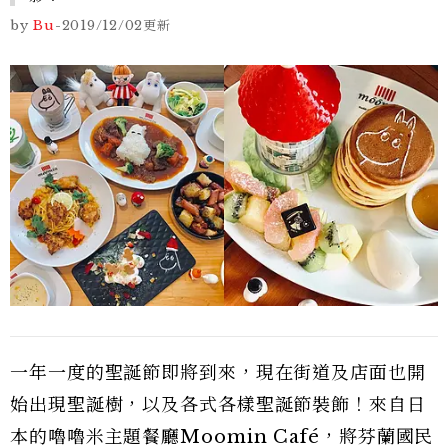
by
Bu
-
2019/12/02
更新
一年一度的聖誕節即將到來，現在街道及店面也開
始出現聖誕樹，以及各式各樣聖誕節裝飾！來自日
本的嚕嚕米主題餐廳Moomin Café，將芬蘭國民