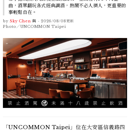
曲，酒單翻玩各式經典調酒，熱鬧不必人擠人，更重要的
事輕鬆自在。
by
Sky Chen
與
-
2026/08/08
更新
Photo／UNCOMMON Taipei
「UNCOMMON Taipei」位在大安區信義路四