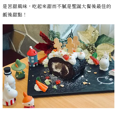
是苦甜風味，吃起來甜而不膩是聖誕大餐後最佳的
飯後甜點！