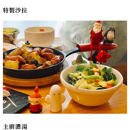
特製沙拉
主廚濃湯