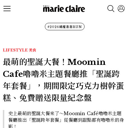
#2026裙襬澎澎RUN
LIFESTYLE
美食
最萌的聖誕大餐！Moomin
Cafe嚕嚕米主題餐廳推「聖誕跨
年套餐」，期間限定巧克力樹幹蛋
糕、免費贈送限量紀念盤
史上最萌的聖誕大餐來了～Moomin Café嚕嚕米主題
餐廳推出「聖誕跨年套餐」從餐廳到甜點都有嚕嚕米的身
影！