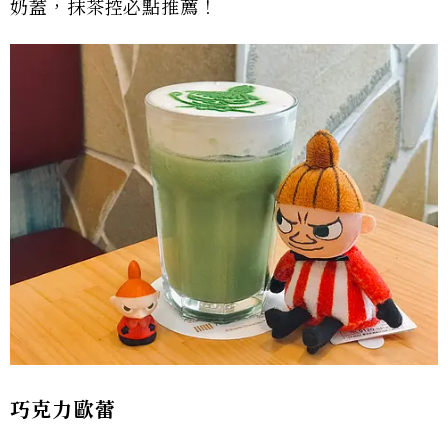
奶蓋，抹茶控必點推薦！
巧克力歐蕾