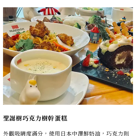
聖誕樹巧克力樹幹蛋糕
外觀吸睛度滿分，使用日本中澤鮮奶油，巧克力則