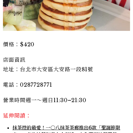
價格：$420
店面資訊
地址：台北市大安區大安路一段81號
電話：0287728771
營業時間週一～週日11:30–21:30
延伸閱讀：
抹茶控的最愛！一〇八抹茶茶廊推出6款「聖誕節限