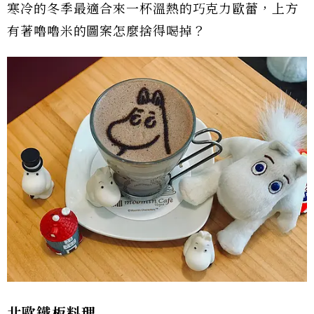
寒冷的冬季最適合來一杯溫熱的巧克力歐蕾，上方
有著嚕嚕米的圖案怎麼捨得喝掉？
北歐鐵板料理