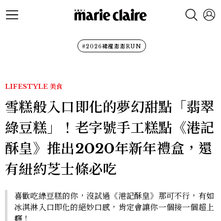
#2026裙襬澎澎RUN
LIFESTYLE
美食
雪糕般入口即化的夢幻甜點「翡翠
綠豆糕」！老字號手工糕點《港記
酥皇》推出2020年新年禮盒，還
有紐約芝士條必吃
喜歡吃綠豆糕的你，沒試過《港記酥皇》那可不行，有如
冰淇淋入口即化的絕妙口感，肯定會讓你一個接一個超上
癮！