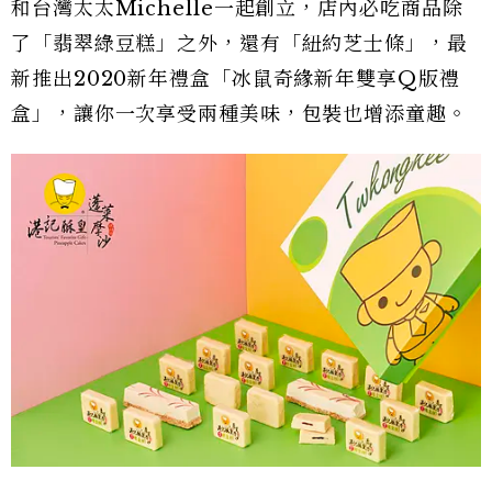
和台灣太太Michelle一起創立，店內必吃商品除
了「翡翠綠豆糕」之外，還有「紐約芝士條」，最
新推出2020新年禮盒「冰鼠奇緣新年雙享Q版禮
盒」，讓你一次享受兩種美味，包裝也增添童趣。