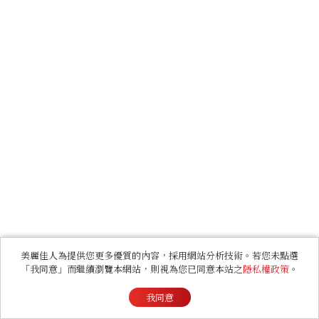
美麗佳人為提供您更多優質的內容，採用網站分析技術。若您未點選
「我同意」而繼續瀏覽本網站，則視為您已同意本站之
隱私權政策
。
我同意