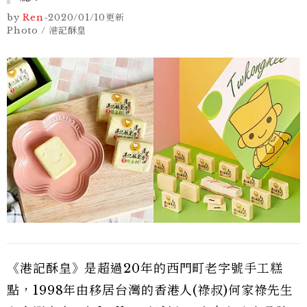
by
Ren
-
2020/01/10
更新
Photo / 港記酥皇
《港記酥皇》是超過20年的西門町老字號手工糕
點，1998年由移居台灣的香港人(祿叔)何家祿先生