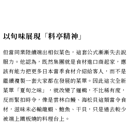
以旬味展現「料亭精神」
但當同業陸續端出相似菜色，這套公式漸漸失去說
服力。他認為，既然集團就是食材進口商起家，應
該有能力把更多日本當季食材介紹給客人，而不是
繼續複製一套大家都在發展的菜單。因此這次全新
菜單「夏旬之味」，就改變了邏輯，不比稀有度，
反而緊扣時令，像是雲林白鰻、海松貝這類當令食
材，滋味未必輸龍蝦、鮑魚、干貝，只是過去較少
被端上鐵板燒的料理台上。