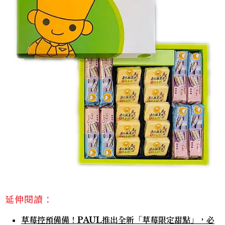
延伸閱讀：
草莓控預備備！PAUL推出全新「草莓限定甜點」，必