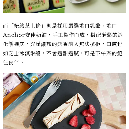
而「紐約芝士條」則是採用嚴選進口乳酪、進口
Anchor安佳奶油，手工製作而成，搭配酥鬆的消
化餅襯底，充滿濃郁的奶香讓人無法抗拒，口感也
如芝士冰淇淋般，不會過甜過膩，可是下午茶的絕
佳良伴。