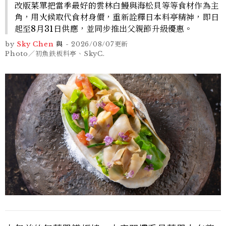
改版菜單把當季最好的雲林白鰻與海松貝等等食材作為主
角，用火候取代食材身價，重新詮釋日本料亭精神，即日
起至8月31日供應，並同步推出父親節升級優惠。
by
Sky Chen
與
-
2026/08/07
更新
Photo／初魚鉄板料亭、SkyC.