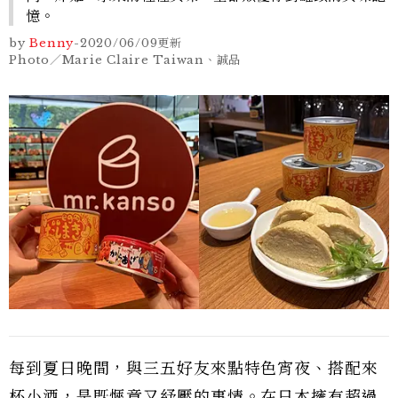
憶。
by
Benny
-
2020/06/09
更新
Photo／Marie Claire Taiwan、誠品
每到夏日晚間，與三五好友來點特色宵夜、搭配來
杯小酒，是既愜意又紓壓的事情。在日本擁有超過