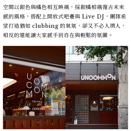
空間以銀色與橘色相互映襯，採銀橘相襯復古未來
感的風格，搭配上開放式吧臺與 Live DJ，團隊希
望打造猶如 clubbing 的氣氛，卻又不必人擠人，
相反的還能讓大家感手到自在與輕鬆的氛圍。