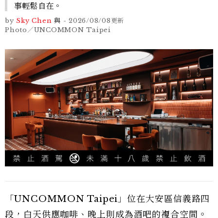
事輕鬆自在。
by
Sky Chen
與
-
2026/08/08
更新
Photo／UNCOMMON Taipei
「UNCOMMON Taipei」位在大安區信義路四
段，白天供應咖啡、晚上則成為酒吧的複合空間。