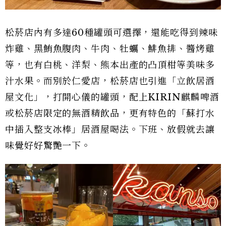
松菸店內有多達60種罐頭可選擇，還能吃得到辣味
炸雞、黑鮪魚腹肉、牛肉、牡蠣、鯡魚排、醬烤雞
等，也有白桃、洋梨、熊本出產的凸頂柑等美味多
汁水果。而別於仁愛店，松菸店也引進「立飲居酒
屋文化」，打開心儀的罐頭，配上KIRIN麒麟啤酒
或松菸店限定的無酒精飲品，更有特色的「蘇打水
中插入整支冰棒」居酒屋喝法。下班、放假就去讓
味覺好好驚艷一下。