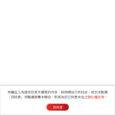
美麗佳人為提供您更多優質的內容，採用網站分析技術。若您未點選
「我同意」而繼續瀏覽本網站，則視為您已同意本站之
隱私權政策
。
我同意