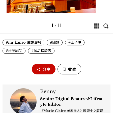
1
/
11
#mr.kanso 罐頭酒吧
#罐頭
#玉子燒
#松菸誠品
#誠品松菸店
分享
收藏
Benny
Senior Digital Feature&Lifest
yle Editor
《Marie Claire 美麗佳人》國際中文版資