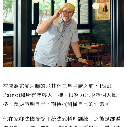
在成為家喻戶曉的米其林三星主廚之前，Paul
Pairet和所有年輕人一樣，很努力地形塑個人風
格、想要證明自己，期待找到懂自己的伯樂。
他在家鄉法國接受正統法式料理訓練，之後足跡遍