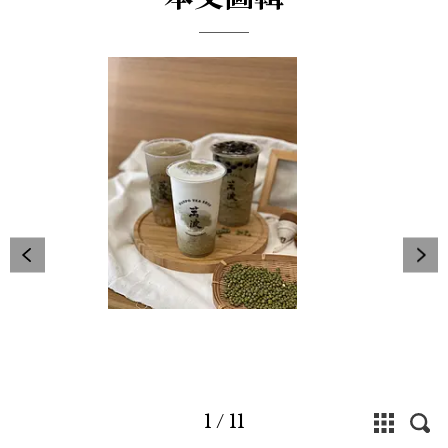
1
/
11