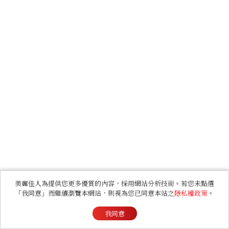
美麗佳人為提供您更多優質的內容，採用網站分析技術。若您未點選
「我同意」而繼續瀏覽本網站，則視為您已同意本站之
隱私權政策
。
我同意