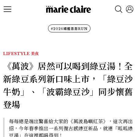
#2026裙襬澎澎RUN
LIFESTYLE
美食
《萬波》居然可以喝到綠豆湯！全
新綠豆系列新口味上市，「綠豆沙
牛奶」、「波霸綠豆沙」同步懷舊
登場
每每總是端出驚喜給大家的《萬波島嶼紅茶》，這次再出
招，今年春季推出一系列復古感綠豆新品，就連「呱呱綠
豆湯」在這裡都喝得到！