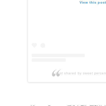
View this pos
A post shared by sweet perc