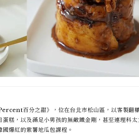
 Percent百分之甜》，位在台北市松山區，以客製翻
日蛋糕，以及滿足小男孩的無敵鐵金剛，甚至連理科太
韓國爆紅的紫薯地瓜包課程。