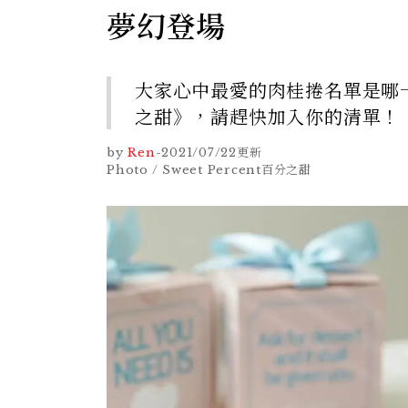
夢幻登場
大家心中最愛的肉桂捲名單是哪一家
之甜》，請趕快加入你的清單！
by
Ren
-
2021/07/22
更新
Photo / Sweet Percent百分之甜