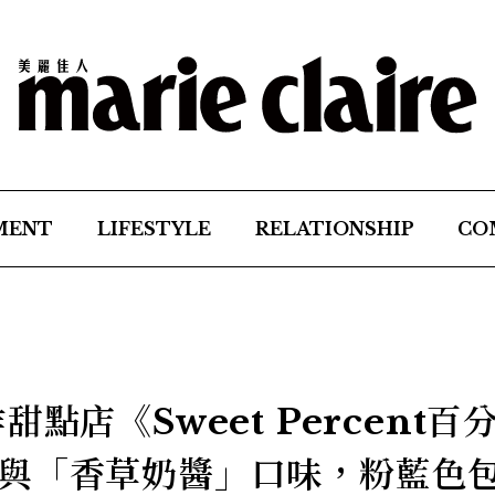
MENT
LIFESTYLE
RELATIONSHIP
CO
點店《Sweet Percent百
與「香草奶醬」口味，粉藍色