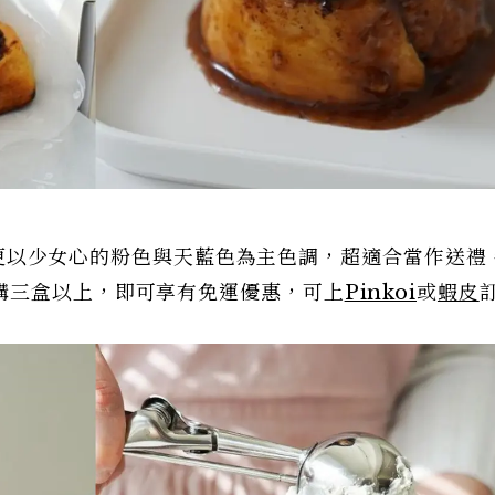
》包裝更以少女心的粉色與天藍色為主色調，超適合當作送禮
購三盒以上，即可享有免運優惠，可上
Pinkoi
或
蝦皮