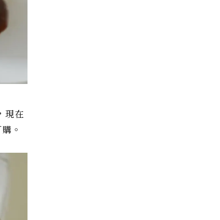
，現在
訂購。