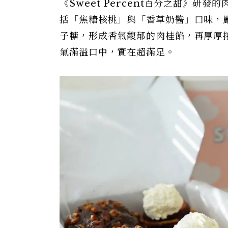
《Sweet Percent百分之甜》
括「焦糖核桃」與「香草奶醬」口味，
子糖，形成香氣馥郁的肉桂餡，再厚厚
氣滿溢口中，實在超滿足。