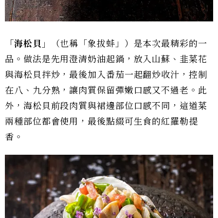
「海松貝」
（也稱「象拔蚌」）是本次最精彩的一
品。做法是先用澄清奶油起鍋，放入山蘇、韭菜花
與海松貝拌炒，最後加入番茄一起翻炒收汁，控制
在八、九分熟，讓肉質保留彈嫩口感又不過老。此
外，海松貝前段肉質與裙邊部位口感不同，這道菜
兩種部位都會使用，最後點綴可生食的紅羅勒提
香。