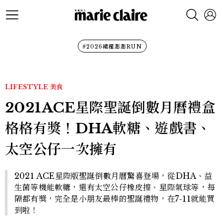
#2026裙襬澎澎RUN
LIFESTYLE
美食
2021ACE星際聖誕倒數月曆禮盒
格格有獎！DHA軟糖、遊戲書、
太空公仔一次擁有
2021 ACE星際版聖誕倒數月曆驚喜登場，從DHA、益
生菌等機能軟糖，還有太空公仔橡皮擦、星際氣球等，每
隔都有獎，完全是小朋友最棒的聖誕禮物，在7-11就能買
到啦！