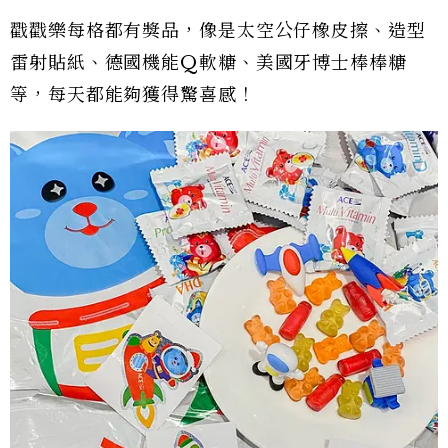
戳戳樂每格都有獎品，像是太空公仔橡皮擦、造型
雷射貼紙、德國機能Q軟糖、美國牙博士棒棒糖
等，每天都能夠獲得驚喜感！