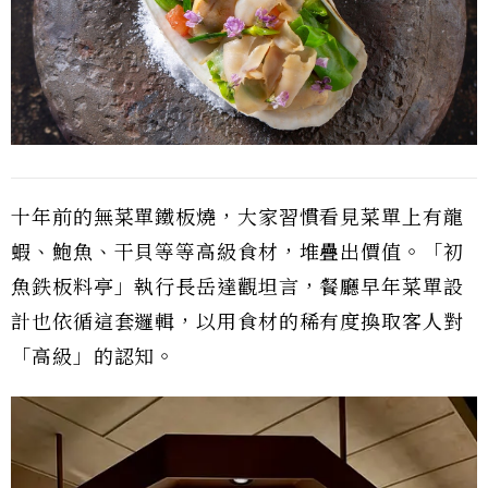
十年前的無菜單鐵板燒，大家習慣看見菜單上有龍
蝦、鮑魚、干貝等等高級食材，堆疊出價值。「初
魚鉄板料亭」執行長岳達觀坦言，餐廳早年菜單設
計也依循這套邏輯，以用食材的稀有度換取客人對
「高級」的認知。