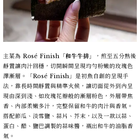
主菜為 Rosé Finish
「和牛牛排」
，煎至五分熟後
靜置讓肉汁回穩，切開瞬間呈現均勻粉嫩的玫瑰色
澤漸層。「Rosé Finish」是初魚自創的呈現手
法，靠長時間靜置與精準火候，讓切面從外到內呈
現由深到淺、如玫瑰花瓣般的漸層粉色，外層帶焦
香、內部柔嫩多汁，完整保留和牛的肉汁與香氣。
搭配節瓜、淡雪鹽、蒜片、芥末，以及一款以蒜、
蛋白、醋、鹽巴調製的蒜味醬，襯出和牛的油脂香
氣。