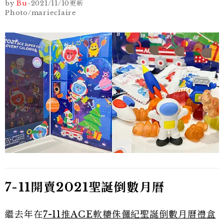
by
Bu
-
2021/11/10
更新
Photo/marieclaire
7-11開賣2021聖誕倒數月曆
繼去年在
7-11推ACE軟糖侏儸紀聖誕倒數月曆禮盒