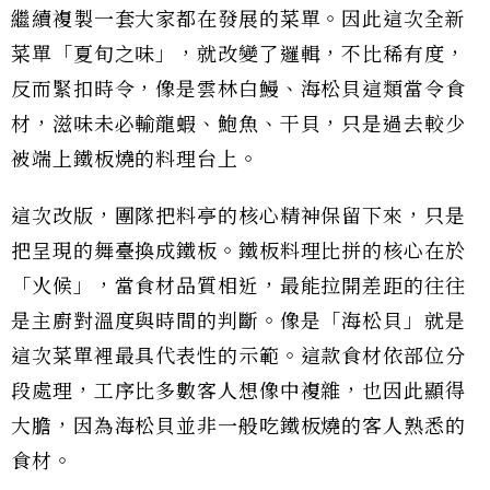
繼續複製一套大家都在發展的菜單。因此這次全新
菜單「夏旬之味」，就改變了邏輯，不比稀有度，
反而緊扣時令，像是雲林白鰻、海松貝這類當令食
材，滋味未必輸龍蝦、鮑魚、干貝，只是過去較少
被端上鐵板燒的料理台上。
這次改版，團隊把料亭的核心精神保留下來，只是
把呈現的舞臺換成鐵板。鐵板料理比拼的核心在於
「火候」，當食材品質相近，最能拉開差距的往往
是主廚對溫度與時間的判斷。像是「海松貝」就是
這次菜單裡最具代表性的示範。這款食材依部位分
段處理，工序比多數客人想像中複雜，也因此顯得
大膽，因為海松貝並非一般吃鐵板燒的客人熟悉的
食材。