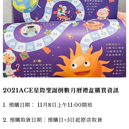
2021ACE星際聖誕倒數月曆禮盒購買資訊
1. 預購日期： 11月8日上午11:00開放
2. 預購取貨日期：預購日+5日起原店取貨