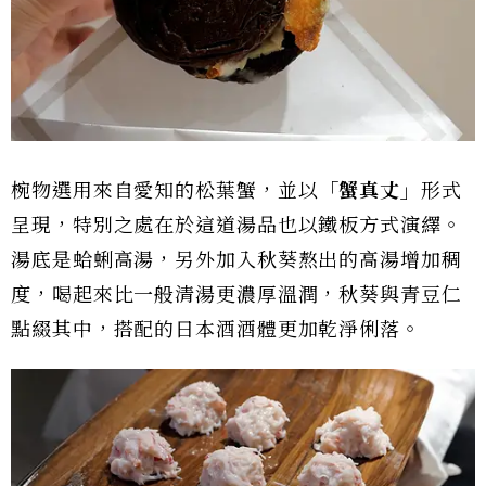
椀物選用來自愛知的松葉蟹，並以
「蟹真丈」
形式
呈現，特別之處在於這道湯品也以鐵板方式演繹。
湯底是蛤蜊高湯，另外加入秋葵熬出的高湯增加稠
度，喝起來比一般清湯更濃厚溫潤，秋葵與青豆仁
點綴其中，搭配的日本酒酒體更加乾淨俐落。