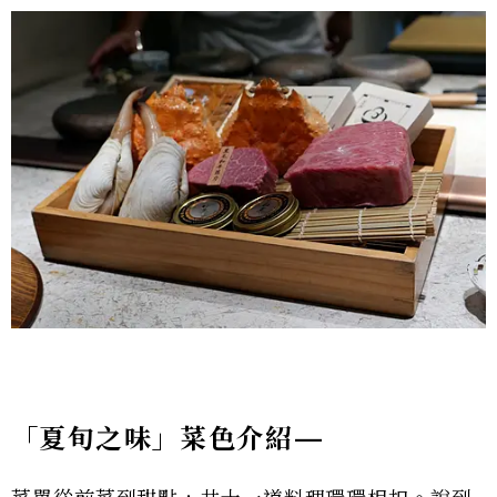
「夏旬之味」菜色介紹—