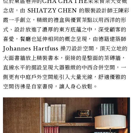
位於東區巷弄的CHA CHA THÉ采采食茶大安概
念店，由 SHIATZY CHEN 的服裝設計師王陳彩
霞一手創立，精緻的禮盒與優質茶點以用西洋的形
式、設計放進了濃厚的東方底蘊之中，深受顧客的
喜愛，餐廳也延伸相同的概念呈現，由德籍建築師
Johannes Hartfuss 操刀設計空間，頂天立地的
大面書牆放上精裝書本，銜接的是整面的茶磚牆，
直線水平的擺設呈現大器雅緻的中西合併空間，一
側更有中庭戶外空間能引入大量光線，舒適優雅的
空間彷彿是自家書房，讓人身心放鬆。