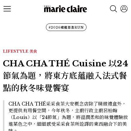
#2026裙襬澎澎RUN
LIFESTYLE
美食
CHA CHA THÉ Cuisine 以24
節氣為題，將東方底蘊融入法式餐
點的秋冬味覺饗宴
CHA CHA THÉ采采食茶大安概念店除了精緻禮盒外，
更提供有用餐空間，今年秋冬，主廚行政主廚呂柏翰
（Louis）以「24節氣」為題，將溫潤柔和的味覺體驗放
進菜色之中，細細感受采采食茶所詮譯的東西融合下的美
味。