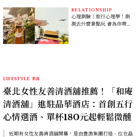
RELATIONSHIP
心理測驗｜旅行心理學！測
測去什麼景點玩 會為你帶來
好運
LIFESTYLE
美食
臺北女性友善清酒舖推薦！「和庵
清酒舖」進駐晶華酒店：首創五行
心情選酒、單杯180元起輕鬆微醺
近期有女性友善清酒舖開幕，是由豊漁集團打造、位在晶