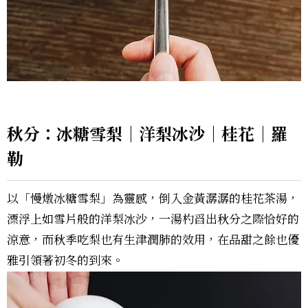
秋分：冰糖雪梨｜洋梨冰沙｜桂花｜羅
勒
以「慢燉冰糖雪梨」為靈感，倒入金黃潺潺的桂花茶湯，
漂浮上如雪片般的洋梨冰沙，一湯杓舀出秋分之際恰好的
涼意，而秋季吃梨也有生津潤肺的效用，在品甜之餘也優
雅引領著初冬的到來。