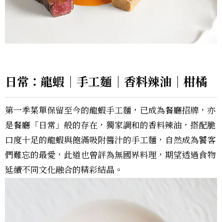
日常：龍蝦｜手工麵｜香料辣油｜柑橘
第一季菜單保留至今的龍蝦手工麵，已成為餐廳招牌，亦
是餐廳「日常」般的存在，獨家調和的香料辣油，搭配脆
口度十足的龍蝦與飽滿吸附醬汁的手工麵，自然成為饕客
們難忘的最愛，此道也曾評為無國界料理，期望透過食物
延續不同文化融合的精彩結晶。