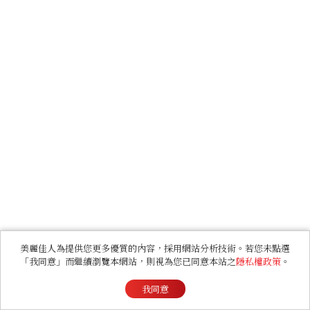
美麗佳人為提供您更多優質的內容，採用網站分析技術。若您未點選
「我同意」而繼續瀏覽本網站，則視為您已同意本站之
隱私權政策
。
我同意