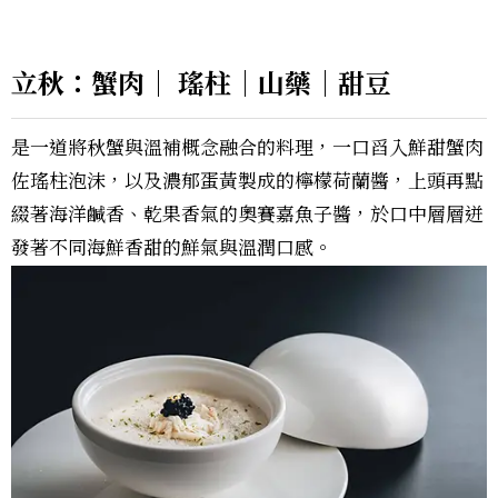
立秋：蟹肉｜ 瑤柱｜山藥｜甜豆
是一道將秋蟹與溫補概念融合的料理，一口舀入鮮甜蟹肉
佐瑤柱泡沫，以及濃郁蛋黃製成的檸檬荷蘭醬，上頭再點
綴著海洋鹹香、乾果香氣的奧賽嘉魚子醬，於口中層層迸
發著不同海鮮香甜的鮮氣與溫潤口感。