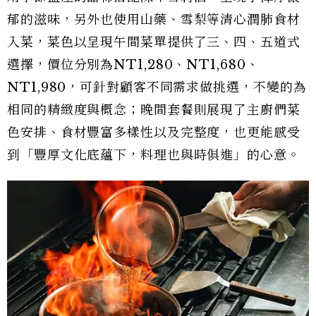
郁的滋味，另外也使用山藥、雪梨等清心潤肺食材
入菜，菜色以呈現午間菜單提供了三、四、五道式
選擇，價位分別為NT1,280、NT1,680、
NT1,980，可針對顧客不同需求做挑選，不變的為
相同的精緻度與概念；晚間套餐則展現了主廚們菜
色安排、食材豐富多樣性以及完整度，也更能感受
到「豐厚文化底蘊下，料理也與時俱進」的心意。