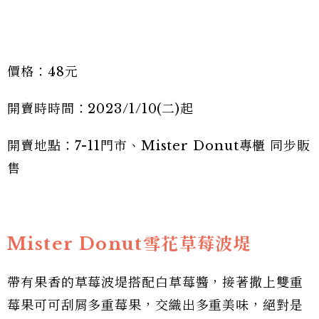
價格：48元
開賣時時間：2023/1/10(二)起
開賣地點：7-11門市、Mister Donut專櫃 同步販
售
Mister Donut雪花草莓波堤
帶有果香的草莓波堤搭配白草莓醬，接著撒上雙重
莓果可可刮屑多重莓果，交織出多重美味，絕對是