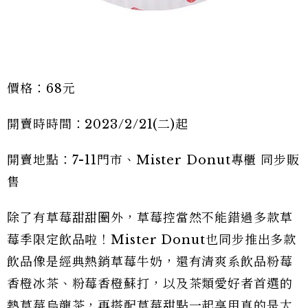
價格：68元
開賣時時間：2023/2/21(二)起
開賣地點：7-11門市、Mister Donut專櫃 同步販
售
除了有草莓甜甜圈外，草莓控當然不能錯過多款草
莓季限定飲品啦！Mister Donut也同步推出多款
飲品像是經典熱銷草莓牛奶，還有清爽系飲品粉莓
香橙冰茶、粉莓香橙蘇打，以及茶類愛好者首選的
熱草莓烏龍茶，再搭配草莓甜點一起享用真的是太