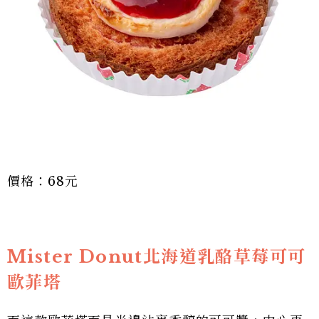
價格：68元
Mister Donut北海道乳酪草莓可可
歐菲塔