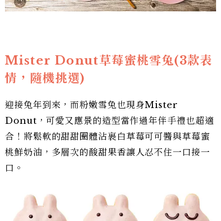
Mister Donut草莓蜜桃雪兔(3款表
情，隨機挑選)
迎接兔年到來，而粉嫩雪兔也現身Mister
Donut，可愛又應景的造型當作過年伴手禮也超適
合！將鬆軟的甜甜圈體沾裹白草莓可可醬與草莓蜜
桃鮮奶油，多層次的酸甜果香讓人忍不住一口接一
口。