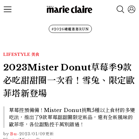
#2026裙襬澎澎RUN
LIFESTYLE
美食
2023Mister Donut草莓季9款
必吃甜甜圈一次看！雪兔、限定歐
菲塔新登場
草莓控預備備！Mister Donut挑戰5種以上食材的多變
吃法，推出了9款草莓甜甜圈限定新品，還有全新風味的
歐菲塔，各位甜點控千萬別錯過！
by
Bu
-
2023/01/09
更新