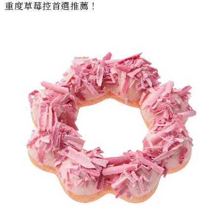
重度草莓控首選推薦！