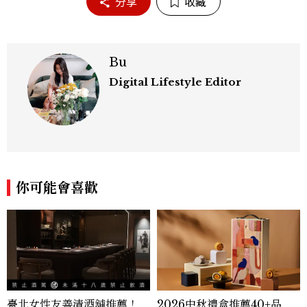
分享
收藏
Bu
Digital Lifestyle Editor
你可能會喜歡
臺北女性友善清酒舖推薦！
2026中秋禮盒推薦40+品