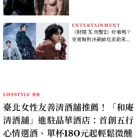
版《X戰警》，可望搭檔
Sadie Sink
ENTERTAINMENT
《財閥 X 刑警2》好看嗎？
安普賢對決最帥反派俞承
豪，鄭恩彩接棒女主，開專
機、刷黑卡，用錢輾壓罪犯
的陳利手回來了，這次能玩
多大？
LIFESTYLE
美食
臺北女性友善清酒舖推薦！「和庵
清酒舖」進駐晶華酒店：首創五行
心情選酒、單杯180元起輕鬆微醺