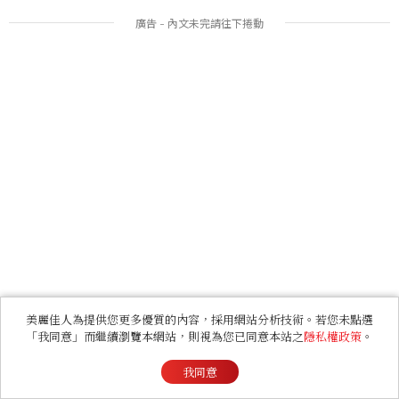
美麗佳人為提供您更多優質的內容，採用網站分析技術。若您未點選
「我同意」而繼續瀏覽本網站，則視為您已同意本站之
隱私權政策
。
我同意