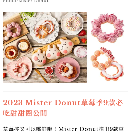
Photo/Mister Donut
2023 Mister Donut草莓季9款必
吃甜甜圈公開
草莓控又可以嚐鮮啦！Mister Donut推出9款草