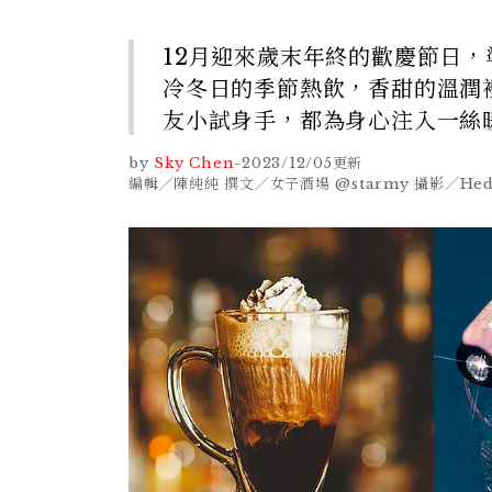
12月迎來歲末年終的歡慶節日
冷冬日的季節熱飲，香甜的溫潤
友小試身手，都為身心注入一絲
by
Sky Chen
-
2023/12/05
更新
編輯／陳純純 撰文／女子酒場 @starmy 攝影／Hedy