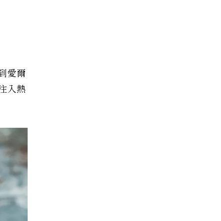
到愛爾
注入熱