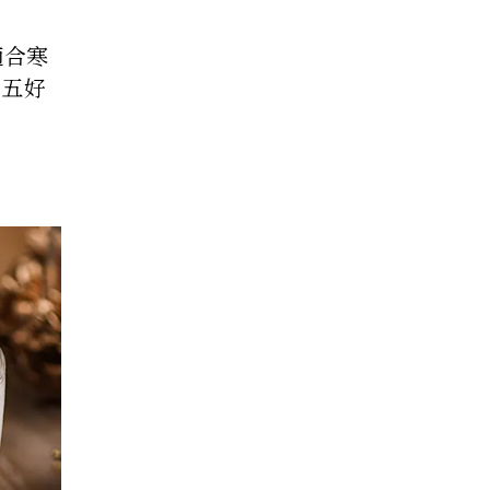
適合寒
三五好