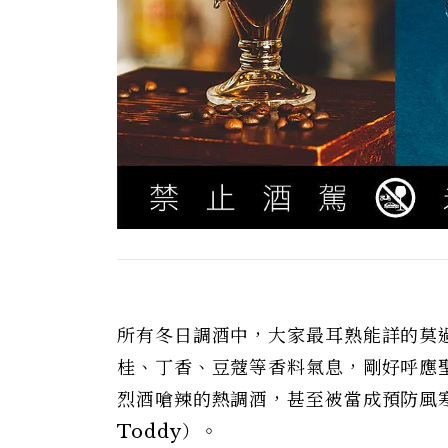
所有冬日調酒中，大家最耳熟能詳的莫過於
桂、丁香、豆蔻等香料氣息，剛好呼應
烈酒嗆辣的熱調酒，甚至被當成預防風
Toddy）。