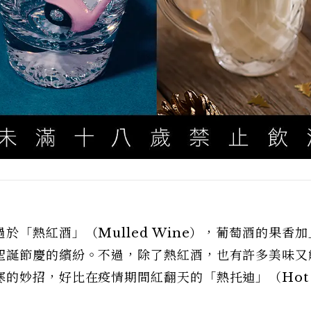
「熱紅酒」（Mulled Wine），葡萄酒的果香加
聖誕節慶的繽紛。不過，除了熱紅酒，也有許多美味又
寒的妙招，好比在疫情期間紅翻天的「熱托迪」（Hot