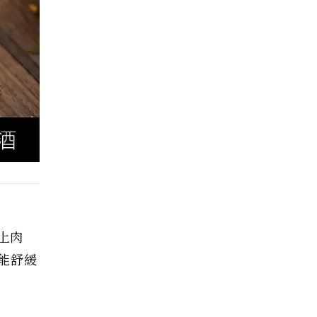
上肉
能舒緩